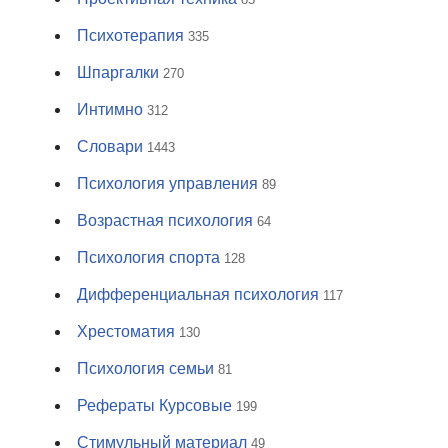
Психотерапия
335
Шпаргалки
270
Интимно
312
Словари
1443
Психология управления
89
Возрастная психология
64
Психология спорта
128
Дифференциальная психология
117
Хрестоматия
130
Психология семьи
81
Рефераты Курсовые
199
Стимульный материал
49