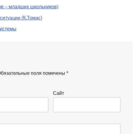
ов – младших школьников)
ситуации (К.Томас)
системы
бязательные поля помечены
*
Сайт