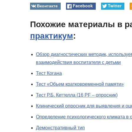
Вконтакте
Facebook
Twitter
Похожие материалы в р
практикум
:
Обзор диагностических методик, использу
взаимодействия воспитателя с детьми
Тест Когана
Тест «Объем кратковременной памяти»
Тест Р.Б. Кеттелла (16 PF – опросник)
Клинический опросник для выявления и оце
Определение психологического климата в 
Демонстративный тип