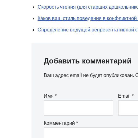
Скорость чтения (для старших дошкольник
Каков ваш стиль поведения в конфликтной 
Определение ведущей репрезентативной 
Добавить комментарий
Ваш адрес email не будет опубликован.
О
Имя
*
Email
*
Комментарий
*