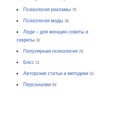
Психология рекламы
78
Психология моды
36
Леди – для женщин советы и
секреты
30
Популярная психология
29
Босс
31
Авторские статьи и методики
55
Персоналии
99