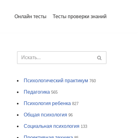
Онлайн тесты
Тесты проверки знаний
Психологический практикум
760
Педагогика
565
Психология ребенка
827
Общая психология
96
Социальная психология
133
Проективная техника
85