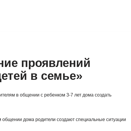
ние проявлений
детей в семье»
ителям в общении с ребенком 3-7 лет дома создать
м общении дома родители создают специальные ситуации