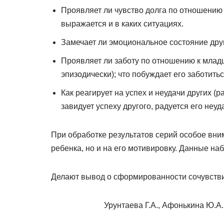
Проявляет ли чувство долга по отношению
выражается и в каких ситуациях.
Замечает ли эмоциональное состояние другог
Проявляет ли заботу по отношению к младш
эпизодически); что побуждает его заботитьс
Как реагирует на успех и неудачи других (
завидует успеху другого, радуется его неуда
При обработке результатов серий особое вни
ребенка, но и на его мотивировку. Данные на
Делают вывод о сформированности сочувстви
Урунтаева Г.А., Афонькина Ю.А.