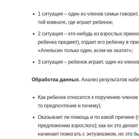
1 ситуация – один из членов семьи говорит,
той комнате, где играет ребенок;
2 ситуация – кто-нибудь из взрослых прин
ребенка предмет), отдает его ребенку в пр
«Апельсин только один, всем не хватит»;
3 ситуация – ребенок играет, один из члено
Обработка данных
. Анализ результатов наб
Как ребенок относится к поручению членов 
то предпочтение и почему).
Оказывает ли помощь и по какой причине (
предложению взрослого); как он это делае
начинает помогать с энтузиазмом, но это бы