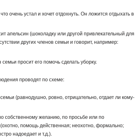
 что очень устал и хочет отдохнуть. Он ложится отдыхать в
осит апельсин (шоколадку или другой привлекательный для
исутствии других членов семьи и говорит, например:
в семьи просит его помочь сделать уборку.
людения проводят по схеме:
семьи (равнодушно, ровно, отрицательно, отдает ли кому-
по собственному желанию, по просьбе или по
т (охотно, помощь действенная; неохотно, формально;
стро надоедает и т.д.).