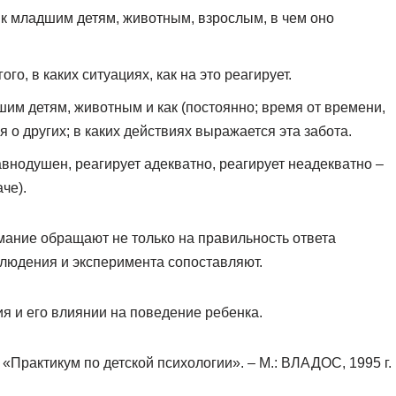
 к младшим детям, животным, взрослым, в чем оно
о, в каких ситуациях, как на это реагирует.
им детям, животным и как (постоянно; время от времени,
я о других; в каких действиях выражается эта забота.
равнодушен, реагирует адекватно, реагирует неадекватно –
че).
мание обращают не только на правильность ответа
блюдения и эксперимента сопоставляют.
я и его влиянии на поведение ребенка.
 «Практикум по детской психологии». – М.: ВЛАДОС, 1995 г.