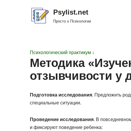
Psylist.net
Перейти
Просто о Психологии
к
содержимому
Психологический практикум ↓
Методика «Изуче
отзывчивости у 
Подготовка исследования
. Предложить род
специальные ситуации.
Проведение исследования
. В повседневно
и фиксируют поведение ребенка: