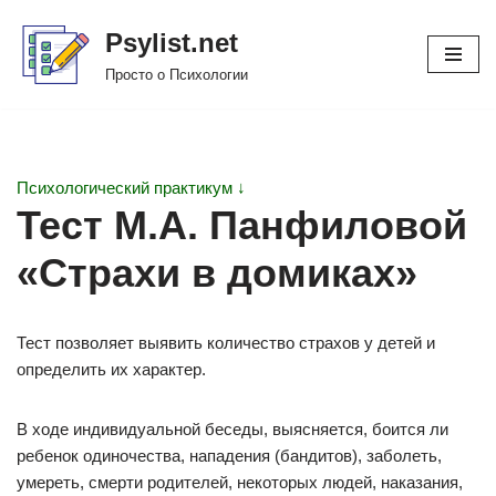
Psylist.net
Перейти
Просто о Психологии
к
содержимому
Психологический практикум ↓
Тест М.А. Панфиловой
«Страхи в домиках»
Тест позволяет выявить количество страхов у детей и
определить их характер.
В ходе индивидуальной беседы, выясняется, боится ли
ребенок одиночества, нападения (бандитов), заболеть,
умереть, смерти родителей, некоторых людей, наказания,