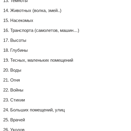
Темноты
Животных (волка, змей..)
Насекомых
Транспорта (самолетов, машин…)
Высоты
Глубины
Тесных, маленьких помещений
Воды
Огня
Войны
Стихии
Больших помещений, улиц
Врачей
Уколов