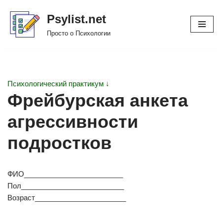
Psylist.net
Перейти
Просто о Психологии
к
содержимому
Психологический практикум ↓
Фрейбурская анкета
агрессивности
подростков
ФИО_________________________
Пол__________________________
Возраст_______________________