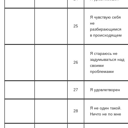
Я чувствую себя
не
25
разбирающимся
в происходящем
Я стараюсь не
задумываться над
26
своими
проблемами
27
Я удовлетворен
Я не один такой.
28
Ничто не по мне