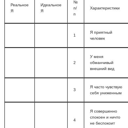
№
Реальное
Идеальное
п/
Характеристики
Я
Я
п
Я приятный
1
человек
У меня
2
обманчивый
внешний вид
Я часто чувствую
3
себя униженным
Я совершенно
спокоен и ничто
4
не беспокоит