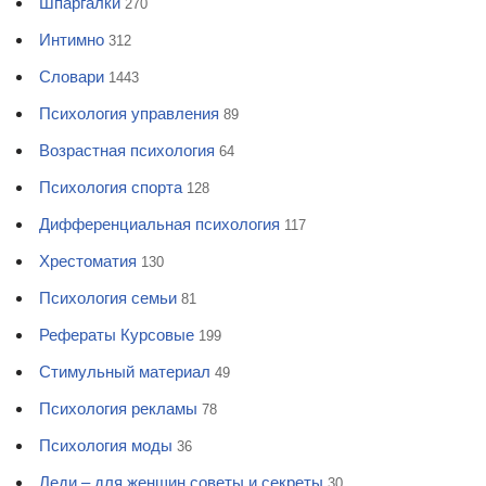
Шпаргалки
270
Интимно
312
Словари
1443
Психология управления
89
Возрастная психология
64
Психология спорта
128
Дифференциальная психология
117
Хрестоматия
130
Психология семьи
81
Рефераты Курсовые
199
Стимульный материал
49
Психология рекламы
78
Психология моды
36
Леди – для женщин советы и секреты
30