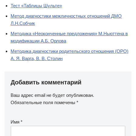
Тест «Таблицы Шульте»
Метод диагностики межличностных отношений ДМО
Л.Н.Собчик
Методика «Неоконченные предложения» М.Ньюттена в
модификации А.Б. Орлова
Методика диагностики родительского отношения (ОРО)
А. Я. Варга, В. В. Столин
Добавить комментарий
Ваш адрес email не будет опубликован.
Обязательные поля помечены
*
Имя
*