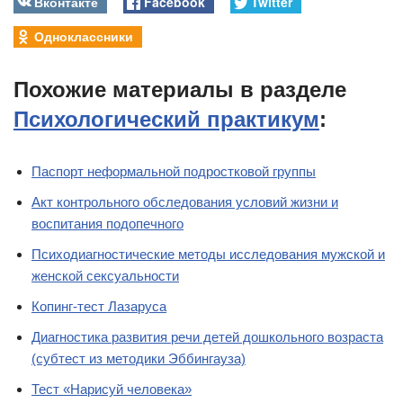
Вконтакте
Facebook
Twitter
Одноклассники
Похожие материалы в разделе
Психологический практикум
:
Паспорт неформальной подростковой группы
Акт контрольного обследования условий жизни и
воспитания подопечного
Психодиагностические методы исследования мужской и
женской сексуальности
Копинг-тест Лазаруса
Диагностика развития речи детей дошкольного возраста
(субтест из методики Эббингауза)
Тест «Нарисуй человека»