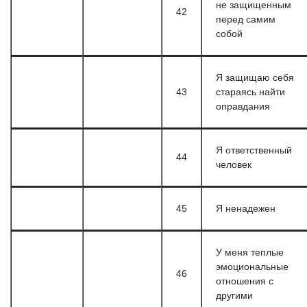
не защищенным
42
перед самим
собой
Я защищаю себя
43
стараясь найти
оправдания
Я ответственный
44
человек
45
Я ненадежен
У меня теплые
эмоциональные
46
отношения с
другими