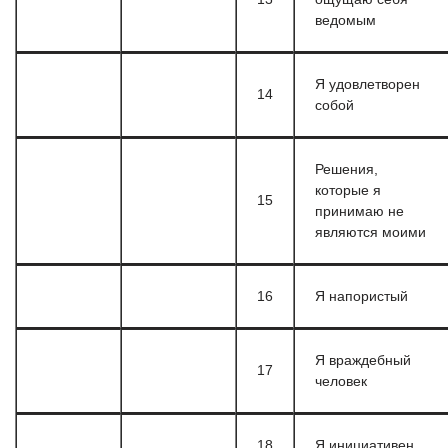
ведомым
Я удовлетворен
14
собой
Решения,
которые я
15
принимаю не
являются моими
16
Я напористый
Я враждебный
17
человек
18
Я инициативен