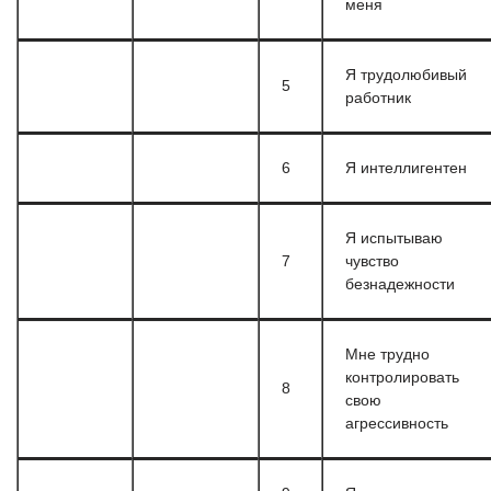
меня
Я трудолюбивый
5
работник
6
Я интеллигентен
Я испытываю
7
чувство
безнадежности
Мне трудно
контролировать
8
свою
агрессивность