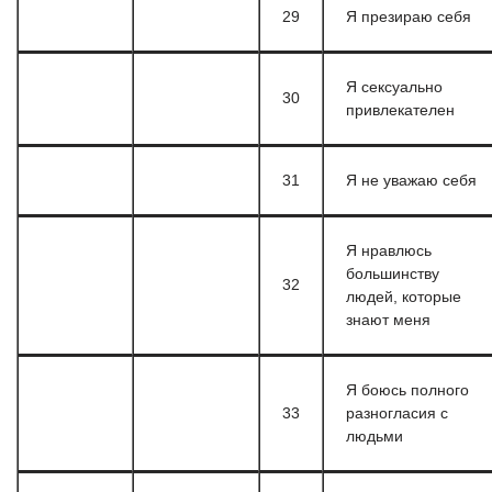
29
Я презираю себя
Я сексуально
30
привлекателен
31
Я не уважаю себя
Я нравлюсь
большинству
32
людей, которые
знают меня
Я боюсь полного
33
разногласия с
людьми