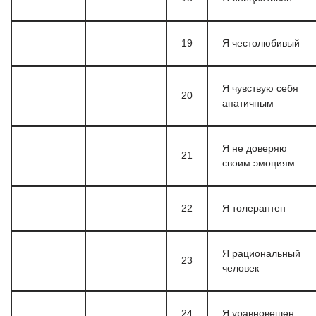
19
Я честолюбивый
Я чувствую себя
20
апатичным
Я не доверяю
21
своим эмоциям
22
Я толерантен
Я рациональный
23
человек
24
Я уравновешен