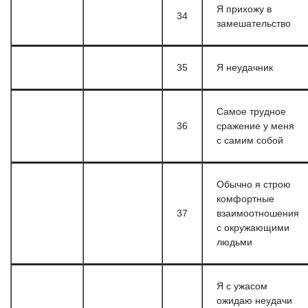
Я прихожу в
34
замешательство
35
Я неудачник
Самое трудное
36
сражение у меня
с самим собой
Обычно я строю
комфортные
37
взаимоотношения
с окружающими
людьми
Я с ужасом
ожидаю неудачи