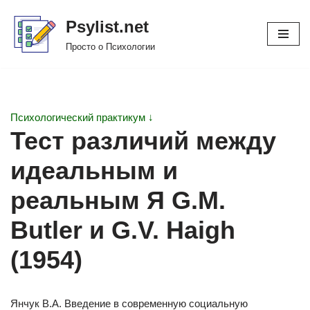
Psylist.net
Перейти
Просто о Психологии
к
содержимому
Психологический практикум ↓
Тест различий между
идеальным и
реальным Я G.M.
Butler и G.V. Haigh
(1954)
Янчук В.А. Введение в современную социальную