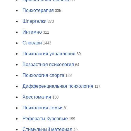
Психотерапия
335
Шпаргалки
270
Интимно
312
Словари
1443
Психология управления
89
Возрастная психология
64
Психология спорта
128
Дифференциальная психология
117
Хрестоматия
130
Психология семьи
81
Рефераты Курсовые
199
Стимульный материал
49