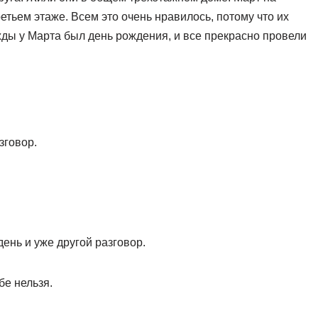
етьем этаже. Всем это очень нравилось, потому что их
жды у Марта был день рождения, и все прекрасно провели
зговор.
день и уже другой разговор.
бе нельзя.