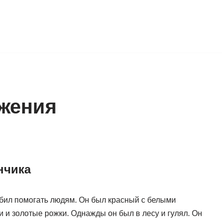
жения
нчика
юбил помогать людям. Он был красный с белыми
 и золотые рожки. Однажды он был в лесу и гулял. Он