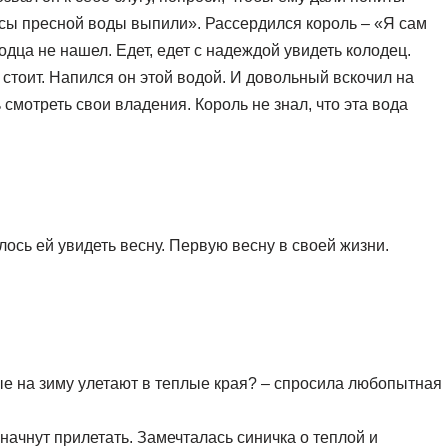
пасы пресной воды выпили». Рассердился король – «Я сам
лодца не нашел. Едет, едет с надеждой увидеть колодец.
 стоит. Напился он этой водой. И довольный вскочил на
 смотреть свои владения. Король не знал, что эта вода
ось ей увидеть весну. Первую весну в своей жизни.
ые на зиму улетают в теплые края? – спросила любопытная
и начнут прилетать. Замечталась синичка о теплой и