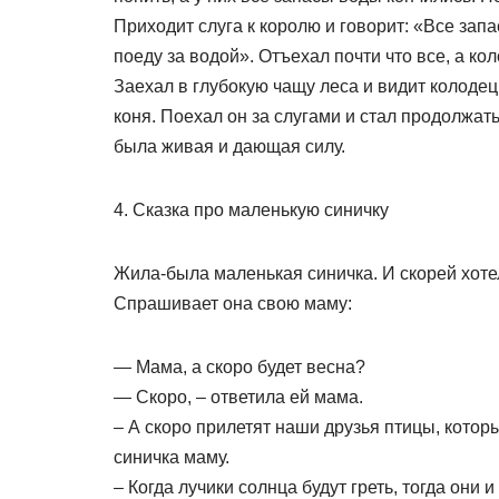
Приходит слуга к королю и говорит: «Все за
поеду за водой». Отъехал почти что все, а ко
Заехал в глубокую чащу леса и видит колодец
коня. Поехал он за слугами и стал продолжать
была живая и дающая силу.
4. Сказка про маленькую синичку
Жила-была маленькая синичка. И скорей хотел
Спрашивает она свою маму:
— Мама, а скоро будет весна?
— Скоро, – ответила ей мама.
– А скоро прилетят наши друзья птицы, котор
синичка маму.
– Когда лучики солнца будут греть, тогда они 