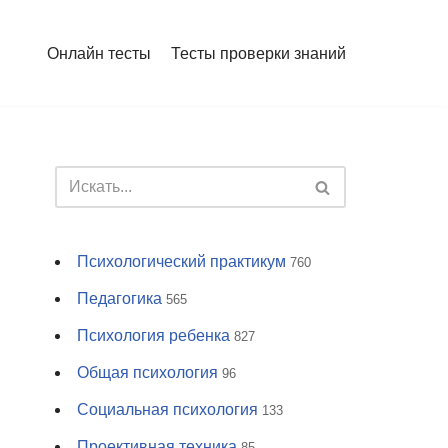
Онлайн тесты
Тесты проверки знаний
Психологический практикум
760
Педагогика
565
Психология ребенка
827
Общая психология
96
Социальная психология
133
Проективная техника
85