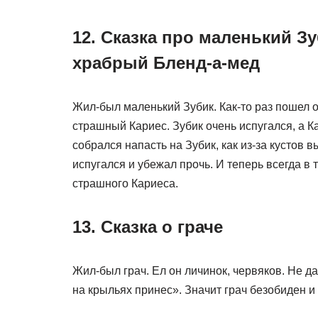
12. Сказка про маленький З
храбрый Бленд-а-мед
Жил-был маленький Зубик. Как-то раз пошел он
страшный Кариес. Зубик очень испугался, а К
собрался напасть на Зубик, как из-за кустов 
испугался и убежал прочь. И теперь всегда в
страшного Кариеса.
13. Сказка о граче
Жил-был грач. Ел он личинок, червяков. Не да
на крыльях принес». Значит грач безобиден 