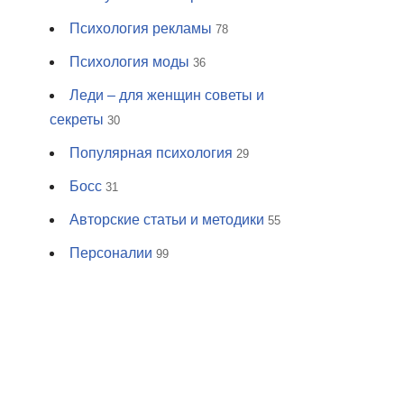
Психология рекламы
78
Психология моды
36
Леди – для женщин советы и
секреты
30
Популярная психология
29
Босс
31
Авторские статьи и методики
55
Персоналии
99