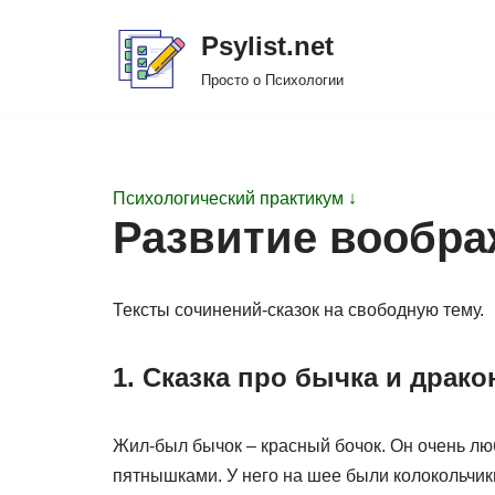
Psylist.net
Перейти
Просто о Психологии
к
содержимому
Психологический практикум ↓
Развитие вообра
Тексты сочинений-сказок на свободную тему.
1. Сказка про бычка и драко
Жил-был бычок – красный бочок. Он очень л
пятнышками. У него на шее были колокольчики