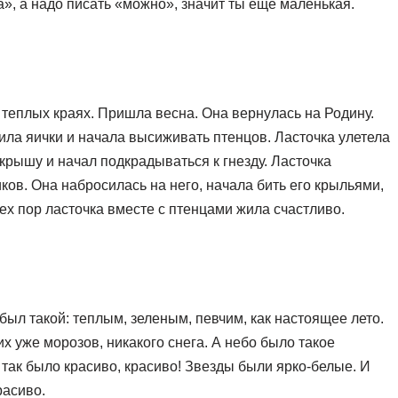
а», а надо писать «можно», значит ты еще маленькая.
 теплых краях. Пришла весна. Она вернулась на Родину.
ила яички и начала высиживать птенцов. Ласточка улетела
 крышу и начал подкрадываться к гнезду. Ласточка
чиков. Она набросилась на него, начала бить его крыльями,
тех пор ласточка вместе с птенцами жила счастливо.
ыл такой: теплым, зеленым, певчим, как настоящее лето.
 уже морозов, никакого снега. А небо было такое
ю так было красиво, красиво! Звезды были ярко-белые. И
расиво.