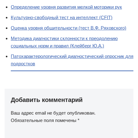
Определение уровня развития мелкой моторики рук
Культурно-свободный тест на интеллект (CFIT)
Оценка уровня общительности (тест В.Ф. Ряховского)
Методика диагностики склонности к преодолению
социальных норм и правил (Клейберг Ю.А.)
Патохарактерологический диагностический опросник для
подростков
Добавить комментарий
Ваш адрес email не будет опубликован.
Обязательные поля помечены
*