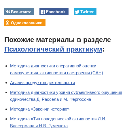
Вконтакте
Facebook
Twitter
Одноклассники
Похожие материалы в разделе
Психологический практикум
:
Методика диагностики оперативной оценки
самочувствия, активности и настроения (САН)
Анализ продуктов деятельности
Методика диагностики уровня субъективного ощущения
одиночества Д. Рассела и М. Фергюсона
Методика «Закончи историю»
Методика «Тип поведенческой активности» Л.И.
Вассермана и Н.В. Гуменюка