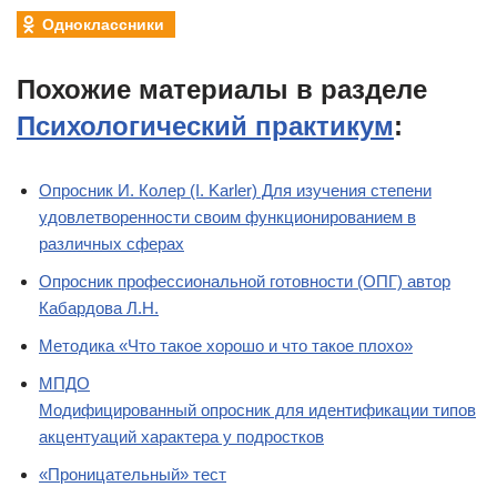
Одноклассники
Похожие материалы в разделе
Психологический практикум
:
Опросник И. Колер (I. Karler) Для изучения степени
удовлетворенности своим функционированием в
различных сферах
Опросник профессиональной готовности (ОПГ) автор
Кабардова Л.Н.
Методика «Что такое хорошо и что такое плохо»
МПДО
Модифицированный опросник для идентификации типов
акцентуаций характера у подростков
«Проницательный» тест