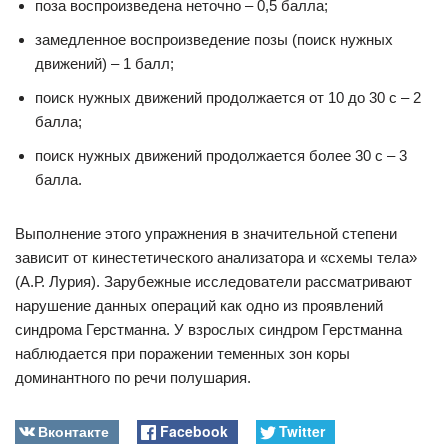
поза воспроизведена неточно – 0,5 балла;
замедленное воспроизведение позы (поиск нужных
движений) – 1 балл;
поиск нужных движений продолжается от 10 до 30 с – 2
балла;
поиск нужных движений продолжается более 30 с – 3
балла.
Выполнение этого упражнения в значительной степени
зависит от кинестетического анализатора и «схемы тела»
(А.Р. Лурия). Зарубежные исследователи рассматривают
нарушение данных операций как одно из проявлений
синдрома Герстманна. У взрослых синдром Герстманна
наблюдается при поражении теменных зон коры
доминантного по речи полушария.
Вконтакте
Facebook
Twitter