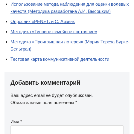
Использование метода наблюдения для оценки волевых
качеств (Методика разработана А.И. Высоцким)
Опросник «PEN» Г. и С. Айзенк
Методика «Типовое семейное состояние»
Методика «Проигрышная лотерея» (Мария Тереза Бурке-
Бельтран)
Тестовая карта коммуникативной деятельности
Добавить комментарий
Ваш адрес email не будет опубликован.
Обязательные поля помечены
*
Имя
*