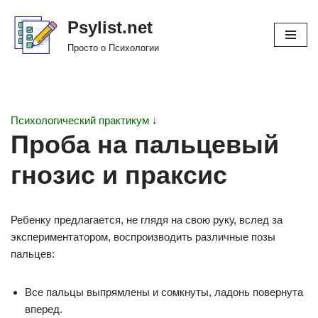
Psylist.net
Перейти
Просто о Психологии
к
содержимому
Психологический практикум ↓
Проба на пальцевый
гнозис и праксис
Ребенку предлагается, не глядя на свою руку, вслед за
экспериментатором, воспроизводить различные позы
пальцев:
Все пальцы выпрямлены и сомкнуты, ладонь повернута
вперед.