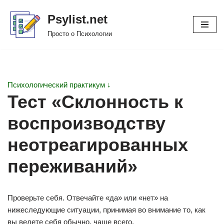
Psylist.net
Перейти
Просто о Психологии
к
содержимому
Психологический практикум ↓
Тест «Склонность к
воспроизводству
неотреагированных
переживаний»
Проверьте себя. Отвечайте «да» или «нет» на
нижеследующие ситуации, принимая во внимание то, как
вы ведете себя обычно, чаще всего.