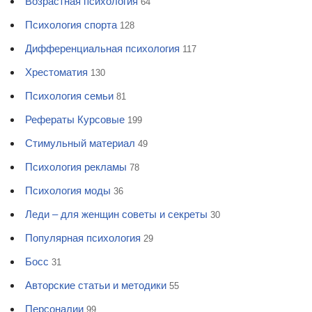
Возрастная психология
64
Психология спорта
128
Дифференциальная психология
117
Хрестоматия
130
Психология семьи
81
Рефераты Курсовые
199
Стимульный материал
49
Психология рекламы
78
Психология моды
36
Леди – для женщин советы и секреты
30
Популярная психология
29
Босс
31
Авторские статьи и методики
55
Персоналии
99