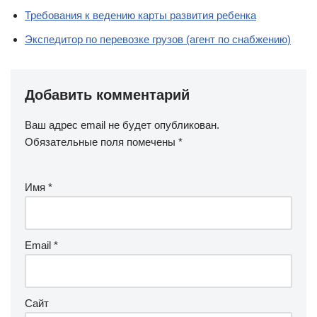
Требования к ведению карты развития ребенка
Экспедитор по перевозке грузов (агент по снабжению)
Добавить комментарий
Ваш адрес email не будет опубликован.
Обязательные поля помечены
*
Имя
*
Email
*
Сайт