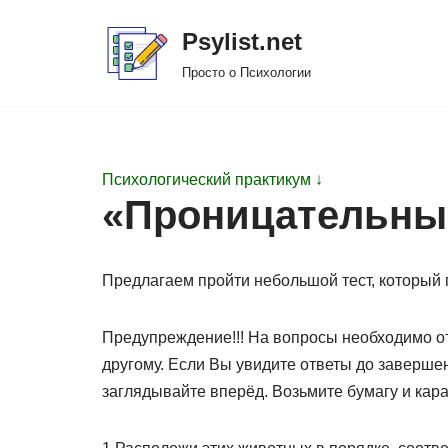
Psylist.net
Перейти
Просто о Психологии
к
содержимому
Психологический практикум ↓
«Проницательны
Предлагаем пройти небольшой тест, который 
Предупреждение!!! На вопросы необходимо отв
другому. Если Вы увидите ответы до завершен
заглядывайте вперёд. Возьмите бумагу и кара