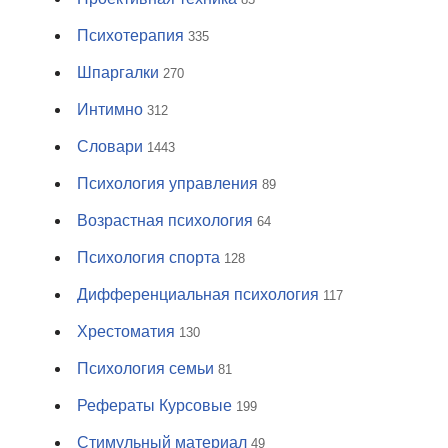
Психотерапия
335
Шпаргалки
270
Интимно
312
Словари
1443
Психология управления
89
Возрастная психология
64
Психология спорта
128
Дифференциальная психология
117
Хрестоматия
130
Психология семьи
81
Рефераты Курсовые
199
Стимульный материал
49