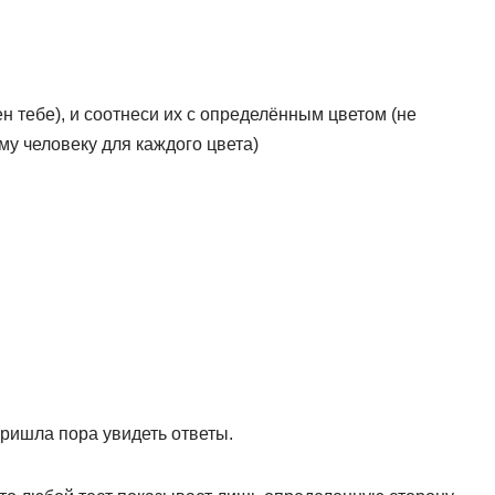
жен тебе), и соотнеси их с определённым цветом (не
му человеку для каждого цвета)
пришла пора увидеть ответы.