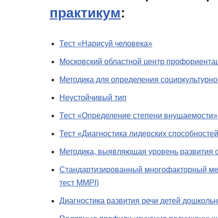
практикум
:
Тест «Нарисуй человека»
Московский областной центр профориента
Методика для определения социокультурно
Неустойчивый тип
Тест «Определение степени внушаемости»
Тест «Диагностика лидерских способносте
Методика, выявляющая уровень развития 
Стандартизированный многофакторный ме
тест MMPI)
Диагностика развития речи детей дошкольно