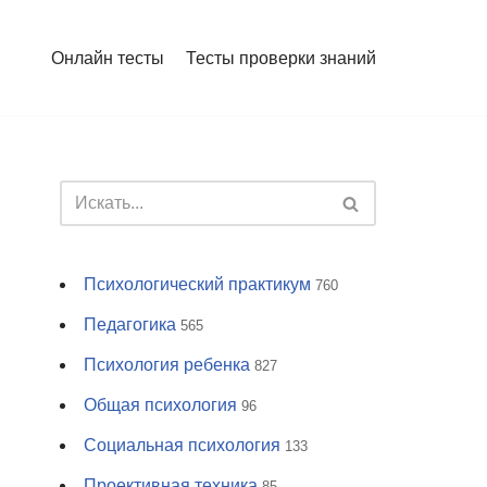
Онлайн тесты
Тесты проверки знаний
Психологический практикум
760
Педагогика
565
Психология ребенка
827
Общая психология
96
Социальная психология
133
Проективная техника
85