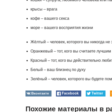
крысы – врага
кофе – вашего секса
море – вашего восприятия жизни
Жёлтый – человек, которого вы никогда не 
Оранжевый – тот, кого вы считаете лучшим
Красный – тот, кого вы действительно люби
Белый – ваш близнец по духу
Зелёный – человек, которого вы будете пом
Вконтакте
Facebook
Twitter
Похожие материалы в р