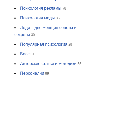
Психология рекламы
78
Психология моды
36
Леди – для женщин советы и
секреты
30
Популярная психология
29
Босс
31
Авторские статьи и методики
55
Персоналии
99