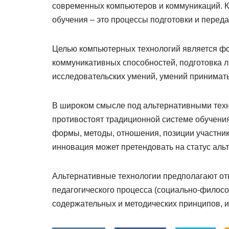
современных компьютеров и коммуникаций. 
обучения – это процессы подготовки и пере
Целью компьютерных технологий является ф
коммуникативных способностей, подготовка
исследовательских умений, умений принимат
В широком смысле под альтернативными техн
противостоят традиционной системе обучения 
формы, методы, отношения, позиции участнико
инновация может претендовать на статус аль
Альтернативные технологии предполагают от
педагогического процесса (социально-филосо
содержательных и методических принципов, и