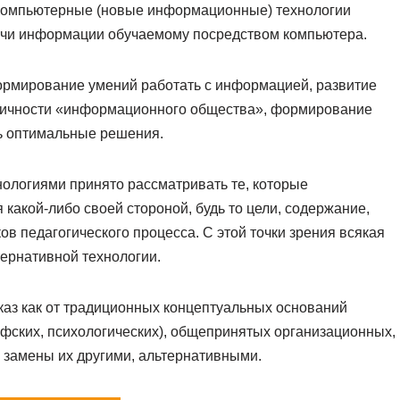
Компьютерные (новые информационные) технологии
дачи информации обучаемому посредством компьютера.
ормирование умений работать с информацией, развитие
 личности «информационного общества», формирование
ь оптимальные решения.
ологиями принято рассматривать те, которые
какой-либо своей стороной, будь то цели, содержание,
в педагогического процесса. С этой точки зрения всякая
тернативной технологии.
каз как от традиционных концептуальных оснований
фских, психологических), общепринятых организационных,
 замены их другими, альтернативными.