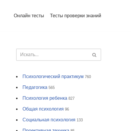
Онлайн тесты
Тесты проверки знаний
Психологический практикум
760
Педагогика
565
Психология ребенка
827
Общая психология
96
Социальная психология
133
Проективная техника
85