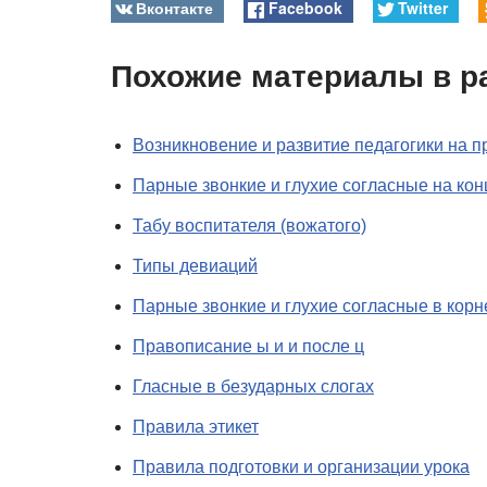
Вконтакте
Facebook
Twitter
Похожие материалы в р
Возникновение и развитие педагогики на п
Парные звонкие и глухие согласные на кон
Табу воспитателя (вожатого)
Типы девиаций
Парные звонкие и глухие согласные в корн
Правописание ы и и после ц
Гласные в безударных слогах
Правила этикет
Правила подготовки и организации урока