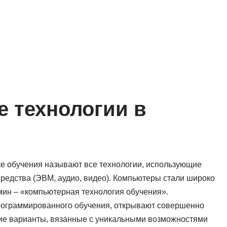
 технологии в
е обучения называют все технологии, использующие
едства (ЭВМ, аудио, видео). Компьютеры стали широко
мин – «компьютерная технология обучения».
рограммированного обучения, открывают совершенно
ие варианты, вязанные с уникальными возможностями