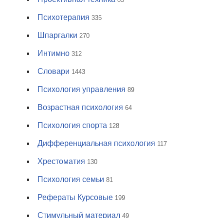
Психотерапия
335
Шпаргалки
270
Интимно
312
Словари
1443
Психология управления
89
Возрастная психология
64
Психология спорта
128
Дифференциальная психология
117
Хрестоматия
130
Психология семьи
81
Рефераты Курсовые
199
Стимульный материал
49