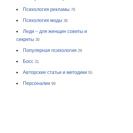
Психология рекламы
78
Психология моды
36
Леди – для женщин советы и
секреты
30
Популярная психология
29
Босс
31
Авторские статьи и методики
55
Персоналии
99