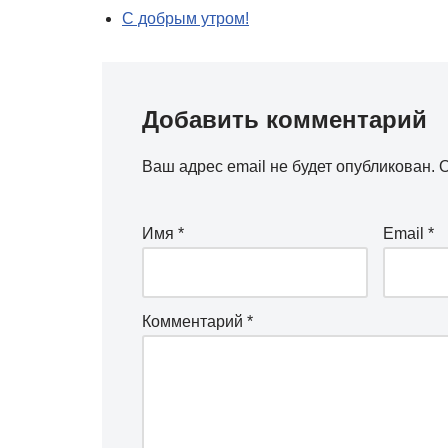
С добрым утром!
Добавить комментарий
Ваш адрес email не будет опубликован.
О
Имя
*
Email
*
Комментарий
*