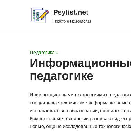
Psylist.net
Перейти
Просто о Психологии
к
содержимому
Педагогика ↓
Информационные
педагогике
Информационными технологиями в педагогик
специальные технические информационные ср
использоваться в образовании, появился тер
Компьютерные технологии развивают идеи п
новые, еще не исследованные технологическ