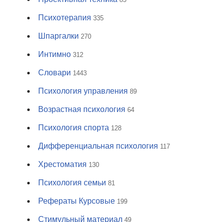
Психотерапия
335
Шпаргалки
270
Интимно
312
Словари
1443
Психология управления
89
Возрастная психология
64
Психология спорта
128
Дифференциальная психология
117
Хрестоматия
130
Психология семьи
81
Рефераты Курсовые
199
Стимульный материал
49