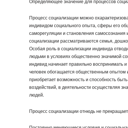
Определяющее значение для процессов соци
Процесс социализации можно охарактеризова
индивидом социального опыта, сферы его общ
саморегуляции и становления самосознания и
социализации рассматриваются семья, дошко
Особая роль в социализации индивида отводи
людьми в условиях общественно значимой сов
индивид начинает правильно воспринимать и 
человек обогащается общественным опытом и
приобретает возможность и способность быть 
воздействий, в деятельности осуществляя з
людей.
Процесс социализации отнюдь не прекращает
Постоянно меняющиеся условия и социальная 