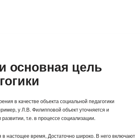
 и основная цель
гогики
рения в качестве объекта социальной педагогики
пример, у Л.В. Филипповой объект уточняется и
 развитии, т.е. в процессе социализации.
я в настощее время, Достаточно широко. В него включают