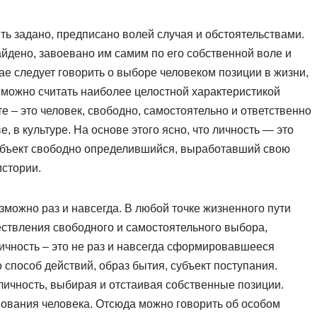
ть задано, предписано волей случая и обстоятельствами.
айдено, завоевано им самим по его собственной воле и
ае следует говорить о выборе человеком позиции в жизни,
 можно считать наиболее целостной характеристикой
те – это человек, свободно, самостоятельно и ответственно
 в культуре. На основе этого ясно, что личность — это
субъект свободно определившийся, выработавший свою
истории.
зможно раз и навсегда. В любой точке жизненного пути
ствления свободного и самостоятельного выбора,
личность – это не раз и навсегда сформировавшееся
о способ действий, образ бытия, субъект поступания.
личность, выбирая и отстаивая собственные позиции.
вования человека. Отсюда можно говорить об особом