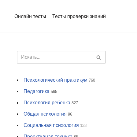
Онлайн тесты
Тесты проверки знаний
Психологический практикум
760
Педагогика
565
Психология ребенка
827
Общая психология
96
Социальная психология
133
Проективная техника
85