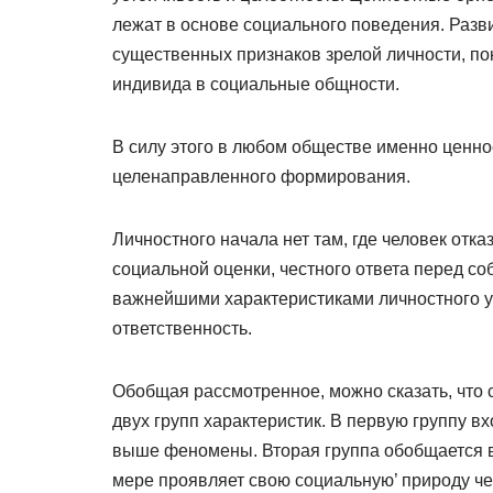
лежат в основе социального поведения. Разв
существенных признаков зрелой личности, по
индивида в социальные общности.
В силу этого в любом обществе именно ценн
целенаправленного формирования.
Личностного начала нет там, где человек отк
социальной оценки, честного ответа перед со
важнейшими характеристиками личностного у
ответственность.
Обобщая рассмотренное, можно сказать, что
двух групп характеристик. В первую группу в
выше феномены. Вторая группа обобщается в
мере проявляет свою социальную’ природу ч