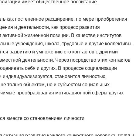
ализации имеет общественное воспитание.
ть как постепенное расширение, по мере приобретения
ения и деятельности, как процесс развития
 активной жизненной позиции. В качестве институтов
льные учреждения, школа, трудовые и другие коллективы.
тся развитию и умножению его контактов с другими
местной деятельности. Через посредство этих контактов
оценивать себя и других. В процессе социализации
 индивидуализируется, становится личностью,
не только объектом, но и субъектом социальных
начимые преобразования мотивационной сферы других
ся вместе со становлением личности.
ситуация развития каждого конкретного человека, групп и