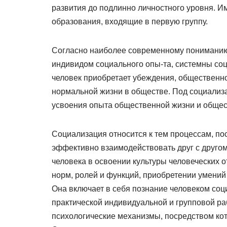
развития до подлинно личностного уровня. И
образования, входящие в первую группу.
Согласно наиболее современному пониманию,
индивидом социального опы-та, системны со
человек приобретает убеждения, обществен
нормальной жизни в обществе. Под социализ
усвоения опыта общественной жизни и обще
Социализация относится к тем процессам, по
эффективно взаимодействовать друг с другом
человека в освоении культуры человеческих
норм, ролей и функций, приобретении умений
Она включает в себя познание человеком со
практической индивидуальной и групповой ра
психологические механизмы, посредством к