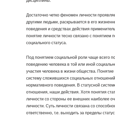
дисциплины.
Достаточно четко феномен личности проявляе
другими людьми, раскрывается в его жизненны
поведения и средствах действия применитель
понятие личности тесно связано с понятием 
социального статуса.
Под понятием социальной роли чаще всего п
поведению человека в той или иной социально
участия человека в жизни общества. Понятие
систему сложившихся социальных отношений, 
нормативного поведения. В статусной систем
отношения, наши действия. Хотя понятия ста
личности со стороны ее внешних наиболее о
личности. Суть личности связана со способно
ответственно, т.е. выходить за пределы стат