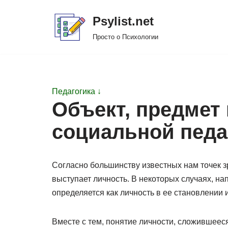
Psylist.net
Перейти
Просто о Психологии
к
содержимому
Педагогика ↓
Объект, предмет
социальной педа
Согласно большинству известных нам точек з
выступает личность. В некоторых случаях, на
определяется как личность в ее становлении и
Вместе с тем, понятие личности, сложившеес