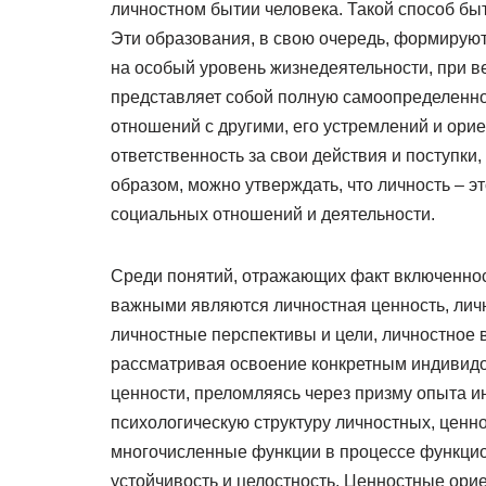
личностном бытии человека. Такой способ бы
Эти образования, в свою очередь, формируют
на особый уровень жизнедеятельности, при в
представляет собой полную самоопределеннос
отношений с другими, его устремлений и ори
ответственность за свои действия и поступки,
образом, можно утверждать, что личность – эт
социальных отношений и деятельности.
Среди понятий, отражающих факт включеннос
важными являются личностная ценность, личн
личностные перспективы и цели, личностное 
рассматривая освоение конкретным индивид
ценности, преломляясь через призму опыта и
психологическую структуру личностных, цен
многочисленные функции в процессе функцион
устойчивость и целостность. Ценностные ор