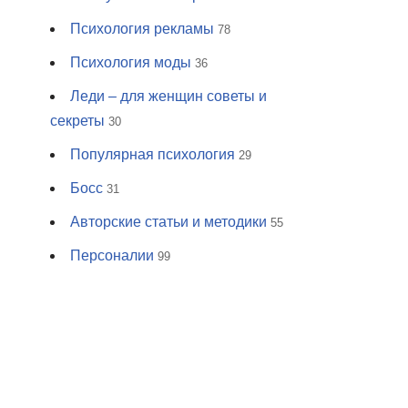
Психология рекламы
78
Психология моды
36
Леди – для женщин советы и
секреты
30
Популярная психология
29
Босс
31
Авторские статьи и методики
55
Персоналии
99