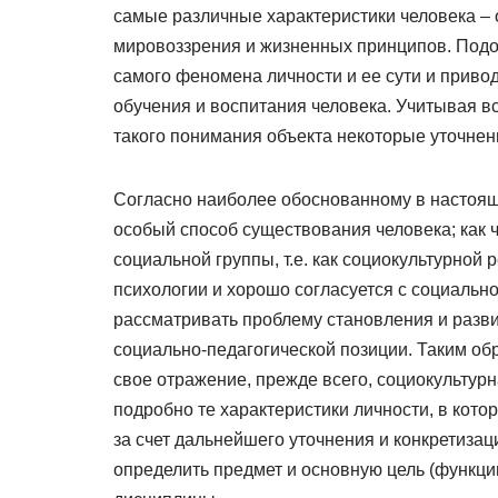
самые различные характеристики человека –
мировоззрения и жизненных принципов. Подо
самого феномена личности и ее сути и приво
обучения и воспитания человека. Учитывая в
такого понимания объекта некоторые уточнен
Согласно наиболее обоснованному в настоящ
особый способ существования человека; как 
социальной группы, т.е. как социокультурной
психологии и хорошо согласуется с социальн
рассматривать проблему становления и разви
социально-педагогической позиции. Таким об
свое отражение, прежде всего, социокультур
подробно те характеристики личности, в кот
за счет дальнейшего уточнения и конкретиза
определить предмет и основную цель (функцию