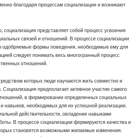
менно благодаря процессам социализации и возникают
 социализация представляет собой процесс усвоения
циальных связей и отношений. В процессе социализации
но одобряемые формы поведения, необходимые ему для
ацией следует понимать весь многогранный процесс
ственных отношений.
средством которых люди научаются жить совместно и
. Социализация предполагает активное участие самого
 отношений, в формировании определенных социальных
 и навыков, необходимых для их успешной реализации.
циальной действительности, овладение навыками
боты. В процессе социализации формируются качества и
оторых становятся возможными желаемые изменения.