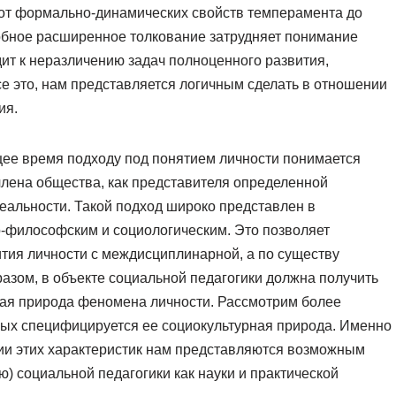
 от формально-динамических свойств темперамента до
бное расширенное толкование затрудняет понимание
дит к неразличению задач полноценного развития,
се это, нам представляется логичным сделать в отношении
ия.
ее время подходу под понятием личности понимается
члена общества, как представителя определенной
 реальности. Такой подход широко представлен в
о-философским и социологическим. Это позволяет
тия личности с междисциплинарной, а по существу
разом, в объекте социальной педагогики должна получить
ная природа феномена личности. Рассмотрим более
орых специфицируется ее социокультурная природа. Именно
ции этих характеристик нам представляются возможным
) социальной педагогики как науки и практической