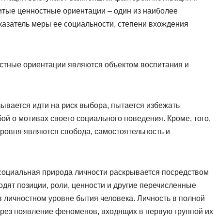
итые ценностные ориентации – один из наиболее
казатель меры ее социальности, степени вхождения
остные ориентации являются объектом воспитания и
азывается идти на риск выбора, пытается избежать
бой о мотивах своего социального поведения. Кроме, того,
ровня являются свобода, самостоятельность и
 социальная природа личности раскрывается посредством
ходят позиции, роли, ценности и другие перечисленные
 личностном уровне бытия человека. Личность в полной
ерез появление феноменов, входящих в первую группой их