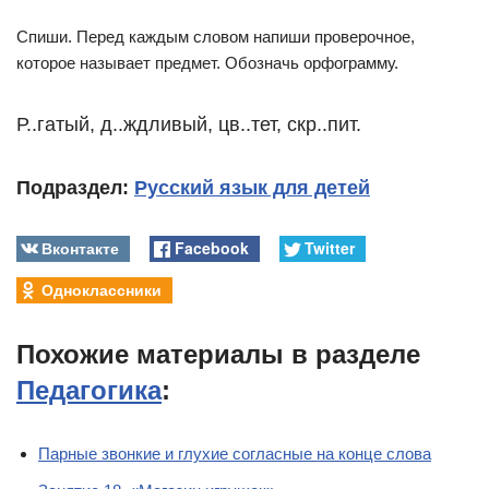
Спиши. Перед каждым словом напиши проверочное,
которое называет предмет. Обозначь орфограмму.
Р..гатый, д..ждливый, цв..тет, скр..пит.
Подраздел:
Русский язык для детей
Вконтакте
Facebook
Twitter
Одноклассники
Похожие материалы в разделе
Педагогика
:
Парные звонкие и глухие согласные на конце слова