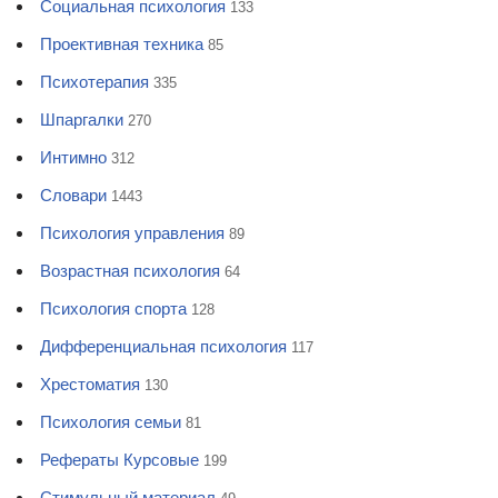
Социальная психология
133
Проективная техника
85
Психотерапия
335
Шпаргалки
270
Интимно
312
Словари
1443
Психология управления
89
Возрастная психология
64
Психология спорта
128
Дифференциальная психология
117
Хрестоматия
130
Психология семьи
81
Рефераты Курсовые
199
Стимульный материал