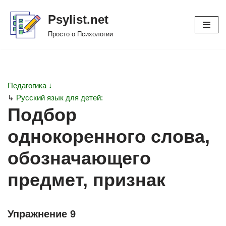
Psylist.net
Перейти
Просто о Психологии
к
содержимому
Педагогика ↓
↳
Русский язык для детей:
Подбор
однокоренного слова,
обозначающего
предмет, признак
Упражнение 9