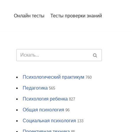
Онлайн тесты
Тесты проверки знаний
Психологический практикум
760
Педагогика
565
Психология ребенка
827
Общая психология
96
Социальная психология
133
Проективная техника
85