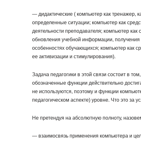
— дидактические ( компьютер как тренажер, ка
определенные ситуации; компьютер как средс
деятельности преподавателя; компьютер как
обновления учебной информации, получения
особенностях обучающихся; компьютер как сре
ее активизации и стимулирования).
Задача педагогики в этой связи состоит в том
обозначенные функции действительно достига
не используются, поэтому и функции компьют
педагогическом аспекте) уровне. Что это за у
Не претендуя на абсолютную полноту, назов
— взаимосвязь применения компьютера и цел