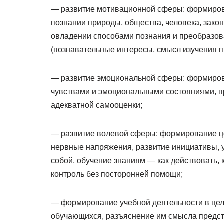
— развитие мотивационной сферы: формирова
познании природы, общества, человека, зако
овладении способами познания и преобразов
(познавательные интересы, смысл изучения пр
— развитие эмоциональной сферы: формиро
чувствами и эмоциональными состояниями, п
адекватной самооценки;
— развитие волевой сферы: формирование ц
нервные напряжения, развитие инициативы, у
собой, обучение знаниям — как действовать, 
контроль без посторонней помощи;
— формирование учебной деятельности в цел
обучающихся, разъяснение им смысла предст