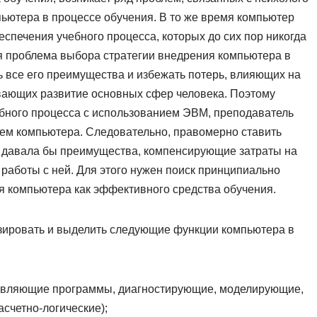
ьютера в процессе обучения. В то же время компьютер
спечения учебного процесса, которых до сих пор никогда
я проблема выбора стратегии внедрения компьютера в
ь все его преимущества и избежать потерь, влияющих на
ивающих развитие основных сфер человека. Поэтому
ебного процесса с использованием ЭВМ, преподаватель
ием компьютера. Следовательно, правомерно ставить
я давала бы преимущества, компенсирующие затраты на
работы с ней. Для этого нужен поиск принципиально
 компьютера как эффективного средства обучения.
изировать и выделить следующие функции компьютера в
равляющие программы, диагностирующие, моделирующие,
счетно-логические);