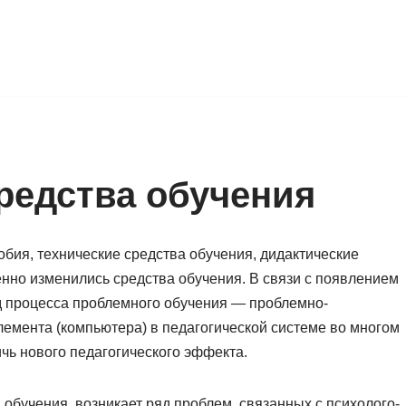
редства обучения
обия, технические средства обучения, дидактические
енно изменились средства обучения. В связи с появлением
 процесса проблемного обучения — проблемно-
емента (компьютера) в педагогической системе во многом
чь нового педагогического эффекта.
а обучения, возникает ряд проблем, связанных с психолого-