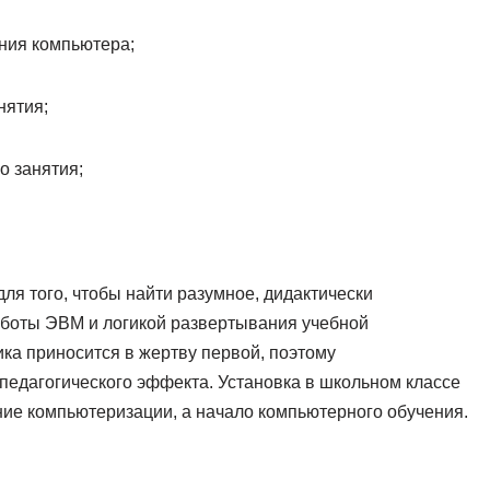
ния компьютера;
нятия;
о занятия;
я того, чтобы найти разумное, дидактически
аботы ЭВМ и логикой развертывания учебной
ика приносится в жертву первой, поэтому
педагогического эффекта. Установка в школьном классе
ние компьютеризации, а начало компьютерного обучения.