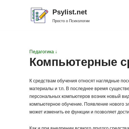
Psylist.net
Перейти
Просто о Психологии
к
содержимому
Педагогика ↓
Компьютерные с
К средствам обучения относят наглядные пос
материалы и т.п. В последнее время существ
персональных компьютеров возник новый вид
компьютерное обучение. Появление нового эл
может изменить ее функции и позволяет дости
Как и при внедрении всякого другого средств