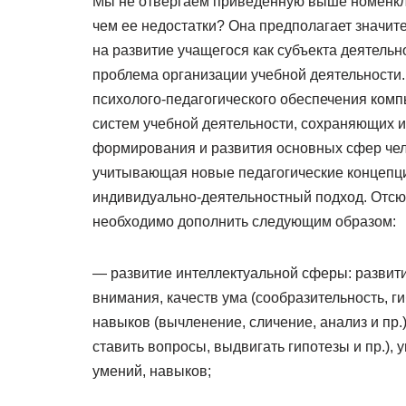
Мы не отвергаем приведенную выше номенкла
чем ее недостатки? Она предполагает значит
на развитие учащегося как субъекта деятельно
проблема организации учебной деятельности.
психолого-педагогического обеспечения ком
систем учебной деятельности, сохраняющих 
формирования и развития основных сфер чел
учитывающая новые педагогические концепци
индивидуально-деятельностный подход. Отсю
необходимо дополнить следующим образом:
— развитие интеллектуальной сферы: развити
внимания, качеств ума (сообразительность, г
навыков (вычленение, сличение, анализ и пр.
ставить вопросы, выдвигать гипотезы и пр.),
умений, навыков;