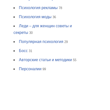
Психология рекламы
78
Психология моды
36
Леди – для женщин советы и
секреты
30
Популярная психология
29
Босс
31
Авторские статьи и методики
55
Персоналии
99