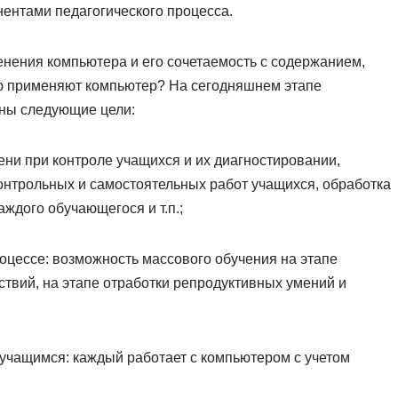
ентами педагогического процесса.
нения компьютера и его сочетаемость с содержанием,
ю применяют компьютер? На сегодняшнем этапе
ны следующие цели:
ни при контроле учащихся и их диагностировании,
нтрольных и самостоятельных работ учащихся, обработка
аждого обучающегося и т.п.;
роцессе: возможность массового обучения на этапе
ствий, на этапе отработки репродуктивных умений и
учащимся: каждый работает с компьютером с учетом