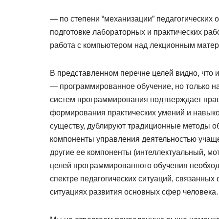
— по степени “механизации” педагогических 
подготовке лабораторных и практических раб
работа с компьютером над лекционным матери
В представленном перечне целей видно, что 
— программированное обучение, но только н
систем программирования подтверждает прав
формирования практических умений и навыко
существу, дублируют традиционные методы о
компоненты управления деятельностью учаще
другие ее компоненты (интеллектуальный, м
целей программированного обучения необходи
спектре педагогических ситуаций, связанных
ситуациях развития основных сфер человека.