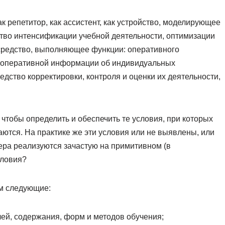
к репетитор, как ассистент, как устройство, моделирующее
тво интенсификации учебной деятельности, оптимизации
 средство, выполняющее функции: оперативного
 оперативной информации об индивидуальных
дство корректировки, контроля и оценки их деятельности,
, чтобы определить и обеспечить те условия, при которых
ются. На практике же эти условия или не выявлены, или
ера реализуются зачастую на примитивном (в
словия?
ем следующие:
ей, содержания, форм и методов обучения;