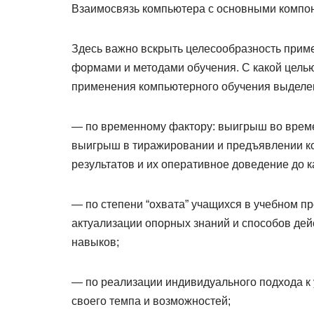
Взаимосвязь компьютера с основными компон
Здесь важно вскрыть целесообразность приме
формами и методами обучения. С какой цель
применения компьютерного обучения выделе
— по временному фактору: выигрыш во време
выигрыш в тиражировании и предъявлении ко
результатов и их оперативное доведение до к
— по степени “охвата” учащихся в учебном п
актуализации опорных знаний и способов дей
навыков;
— по реализации индивидуального подхода к 
своего темпа и возможностей;