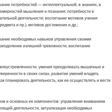
ние потребностей — интеллектуальной, в знаниях, в
номерностей мышления и познания; потребности в
ательной деятельности; воспитание мотивов учения
едмета и пр.), мотивов достижения и др.;
вание необходимых навыков управления своими
реодоление излишней тревожности, воспитание
елеустремленности, умения преодолевать мышечные и
веренности в своих силах, развитие умений владеть
как планировать деятельность, как ее осуществлять и вести
ом и основных ее компонентов: управление вниманием
оящей деятельности, актуализация необходимых