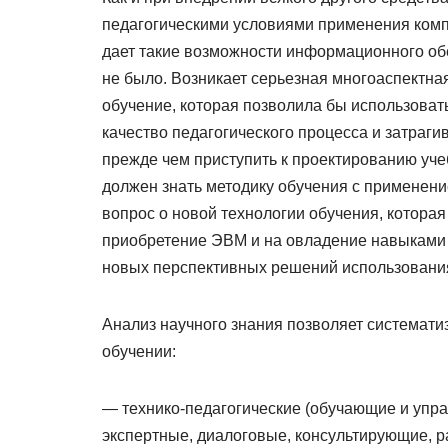
педагогическими условиями применения комп
дает такие возможности информационного обе
не было. Возникает серьезная многоаспектна
обучение, которая позволила бы использоват
качество педагогического процесса и затраг
прежде чем приступить к проектированию уч
должен знать методику обучения с применен
вопрос о новой технологии обучения, котора
приобретение ЭВМ и на овладение навыками 
новых перспективных решений использования
Анализ научного знания позволяет системат
обучении:
— технико-педагогические (обучающие и уп
экспертные, диалоговые, консультирующие, ра