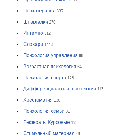
Психотерапия
335
Шпаргалки
270
Интимно
312
Словари
1443
Психология управления
89
Возрастная психология
64
Психология спорта
128
Дифференциальная психология
117
Хрестоматия
130
Психология семьи
81
Рефераты Курсовые
199
Стимульный материал
49