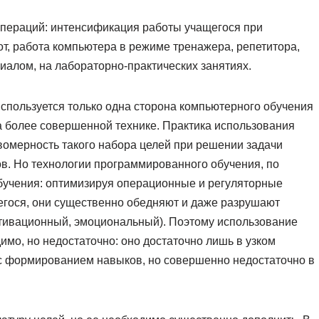
операций: интенсификация работы учащегося при
от, работа компьютера в режиме тренажера, репетитора,
алом, на лабораторно-практических занятиях.
используется только одна сторона компьютерного обучения
а более совершенной технике. Практика использования
омерность такого набора целей при решении задачи
в. Но технологии программированного обучения, по
бучения: оптимизируя операционные и регуляторные
гося, они существенно обедняют и даже разрушают
отивационный, эмоциональный). Поэтому использование
мо, но недостаточно: оно достаточно лишь в узком
 с формированием навыков, но совершенно недостаточно в