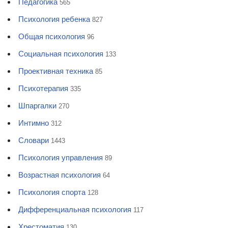
Педагогика
565
Психология ребенка
827
Общая психология
96
Социальная психология
133
Проективная техника
85
Психотерапия
335
Шпаргалки
270
Интимно
312
Словари
1443
Психология управления
89
Возрастная психология
64
Психология спорта
128
Дифференциальная психология
117
Хрестоматия
130