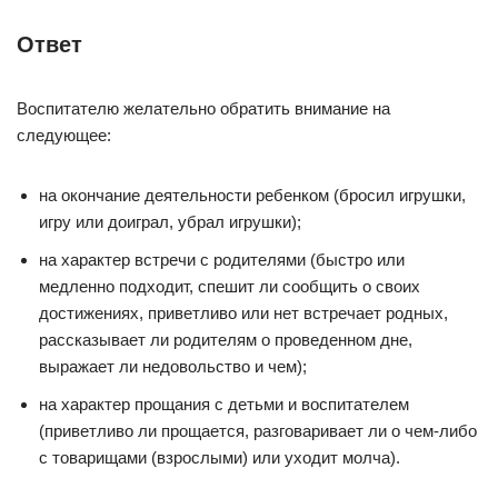
Ответ
Воспитателю желательно обратить внимание на
следующее:
на окончание деятельности ребенком (бросил игрушки,
игру или доиграл, убрал игрушки);
на характер встречи с родителями (быстро или
медленно подходит, спешит ли сообщить о своих
достижениях, приветливо или нет встречает родных,
рассказывает ли родителям о проведенном дне,
выражает ли недовольство и чем);
на характер прощания с детьми и воспитателем
(приветливо ли прощается, разговаривает ли о чем-либо
с товарищами (взрослыми) или уходит молча).