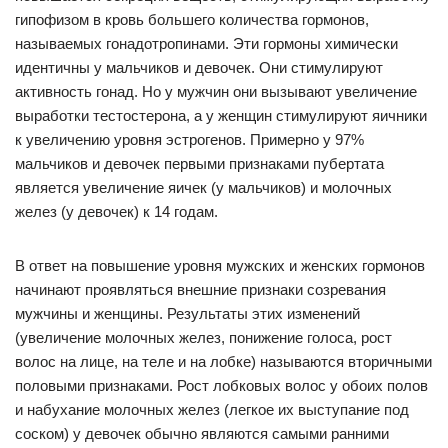
гипофизом в кровь большего количества гормонов,
называемых гонадотропинами. Эти гормоны химически
идентичны у мальчиков и девочек. Они стимулируют
активность гонад. Но у мужчин они вызывают увеличение
выработки тестостерона, а у женщин стимулируют яичники
к увеличению уровня эстрогенов. Примерно у 97%
мальчиков и девочек первыми признаками пубертата
является увеличение яичек (у мальчиков) и молочных
желез (у девочек) к 14 годам.
В ответ на повышение уровня мужских и женских гормонов
начинают проявляться внешние признаки созревания
мужчины и женщины. Результаты этих изменений
(увеличение молочных желез, понижение голоса, рост
волос на лице, на теле и на лобке) называются вторичными
половыми признаками. Рост лобковых волос у обоих полов
и набухание молочных желез (легкое их выступание под
соском) у девочек обычно являются самыми ранними