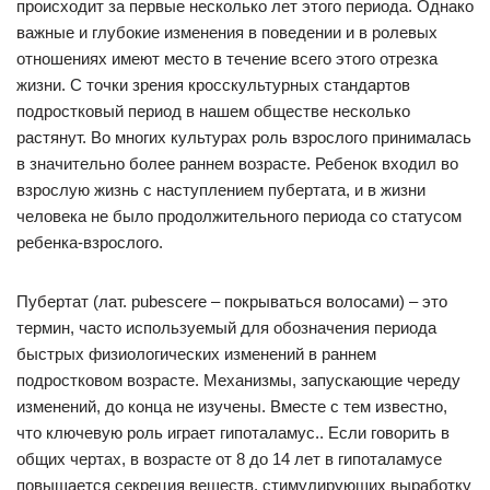
происходит за первые несколько лет этого периода. Однако
важные и глубокие изменения в поведении и в ролевых
отношениях имеют место в течение всего этого отрезка
жизни. С точки зрения кросскультурных стандартов
подростковый период в нашем обществе несколько
растянут. Во многих культурах роль взрослого принималась
в значительно более раннем возрасте. Ребенок входил во
взрослую жизнь с наступлением пубертата, и в жизни
человека не было продолжительного периода со статусом
ребенка-взрослого.
Пубертат (лат. pubescere – покрываться волосами) – это
термин, часто используемый для обозначения периода
быстрых физиологических изменений в раннем
подростковом возрасте. Механизмы, запускающие череду
изменений, до конца не изучены. Вместе с тем известно,
что ключевую роль играет гипоталамус.. Если говорить в
общих чертах, в возрасте от 8 до 14 лет в гипоталамусе
повышается секреция веществ, стимулирующих выработку