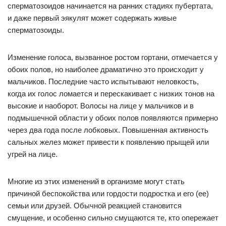
сперматозоидов начинается на ранних стадиях пубертата,
и даже первый эякулят может содержать живые
сперматозоиды.
Изменение голоса, вызванное ростом гортани, отмечается у
обоих полов, но наиболее драматично это происходит у
мальчиков. Последние часто испытывают неловкость,
когда их голос ломается и перескакивает с низких тонов на
высокие и наоборот. Волосы на лице у мальчиков и в
подмышечной области у обоих полов появляются примерно
через два года после лобковых. Повышенная активность
сальных желез может привести к появлению прыщей или
угрей на лице.
Многие из этих изменений в организме могут стать
причиной беспокойства или гордости подростка и его (ее)
семьи или друзей. Обычной реакцией становится
смущение, и особенно сильно смущаются те, кто опережает