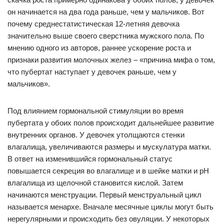
он начинается на два года раньше, чем у мальчиков. Вот
почему среднестатистическая 12-летняя девочка
значительно выше своего сверстника мужского пола. По
мнению одного из авторов, раннее ускорение роста и
признаки развития молочных желез – «причина мифа о том,
что пубертат наступает у девочек раньше, чем у
мальчиков».
Под влиянием гормональной стимуляции во время
пубертата у обоих полов происходит дальнейшее развитие
внутренних органов. У девочек утолщаются стенки
влагалища, увеличиваются размеры и мускулатура матки.
В ответ на изменившийся гормональный статус
повышается секреция во влагалище и в шейке матки и pH
влагалища из щелочной становится кислой. Затем
начинаются менструации. Первый менструальный цикл
называется менархе. Вначале месячные циклы могут быть
нерегулярными и происходить без овуляции. У некоторых