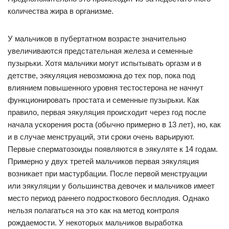
количества жира в организме.
У мальчиков в пубертатном возрасте значительно
увеличиваются предстательная железа и семенные
пузырьки. Хотя мальчики могут испытывать оргазм и в
детстве, эякуляция невозможна до тех пор, пока под
влиянием повышенного уровня тестостерона не начнут
функционировать простата и семенные пузырьки. Как
правило, первая эякуляция происходит через год после
начала ускорения роста (обычно примерно в 13 лет), но, как
и в случае менструаций, эти сроки очень варьируют.
Первые сперматозоиды появляются в эякуляте к 14 годам.
Примерно у двух третей мальчиков первая эякуляция
возникает при мастурбации. После первой менструации
или эякуляции у большинства девочек и мальчиков имеет
место период раннего подросткового бесплодия. Однако
нельзя полагаться на это как на метод контроля
рождаемости. У некоторых мальчиков выработка