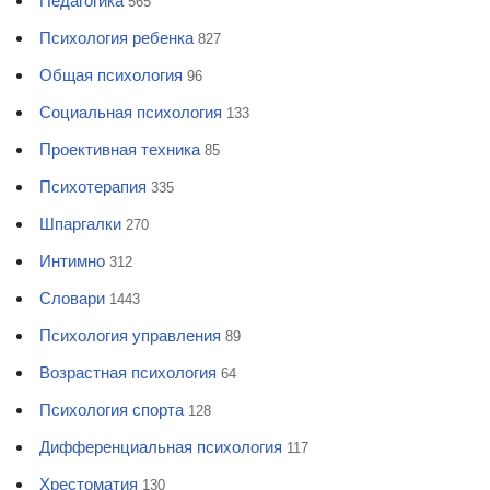
Педагогика
565
Психология ребенка
827
Общая психология
96
Социальная психология
133
Проективная техника
85
Психотерапия
335
Шпаргалки
270
Интимно
312
Словари
1443
Психология управления
89
Возрастная психология
64
Психология спорта
128
Дифференциальная психология
117
Хрестоматия
130