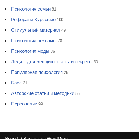
Психология семьи
81
Рефераты Курсовые
199
Стимульный материал
49
Психология рекламы
78
Психология моды
36
Леди – для женщин советы и секреты
30
Популярная психология
29
Босс
31
Авторские статьи и методики
55
Персоналии
99
Neve
| Работает на
WordPress