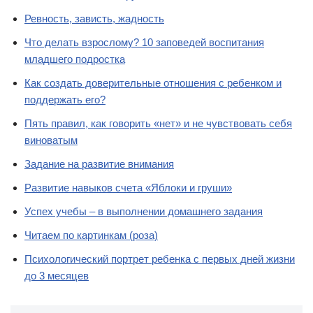
Ревность, зависть, жадность
Что делать взрослому? 10 заповедей воспитания
младшего подростка
Как создать доверительные отношения с ребенком и
поддержать его?
Пять правил, как говорить «нет» и не чувствовать себя
виноватым
Задание на развитие внимания
Развитие навыков счета «Яблоки и груши»
Успех учебы – в выполнении домашнего задания
Читаем по картинкам (роза)
Психологический портрет ребенка с первых дней жизни
до 3 месяцев