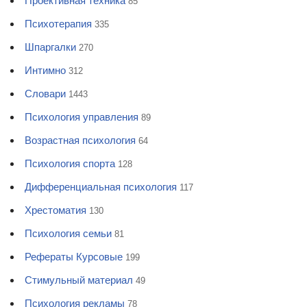
Проективная техника
85
Психотерапия
335
Шпаргалки
270
Интимно
312
Словари
1443
Психология управления
89
Возрастная психология
64
Психология спорта
128
Дифференциальная психология
117
Хрестоматия
130
Психология семьи
81
Рефераты Курсовые
199
Стимульный материал
49
Психология рекламы
78