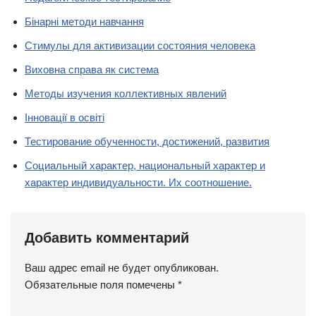
Бінарні методи навчання
Стимулы для активизации состояния человека
Виховна справа як система
Методы изучения коллективных явлений
Інновації в освіті
Тестирование обученности, достижений, развития
Социальный характер, национальный характер и
характер индивидуальности. Их соотношение.
Добавить комментарий
Ваш адрес email не будет опубликован.
Обязательные поля помечены
*