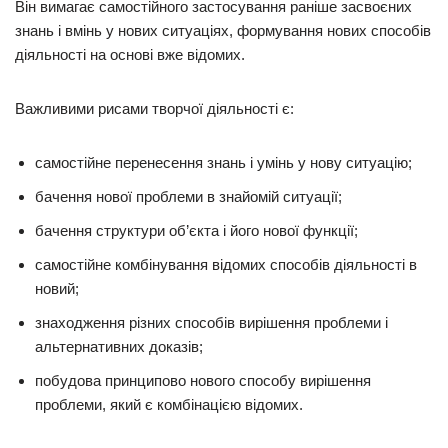
Він вимагає самостійного застосування раніше засвоєних
знань і вмінь у нових ситуаціях, формування нових способів
діяльності на основі вже відомих.
Важливими рисами творчої діяльності є:
самостійне перенесення знань і умінь у нову ситуацію;
бачення нової проблеми в знайомій ситуації;
бачення структури об’єкта і його нової функції;
самостійне комбінування відомих способів діяльності в
новий;
знаходження різних способів вирішення проблеми і
альтернативних доказів;
побудова принципово нового способу вирішення
проблеми, який є комбінацією відомих.