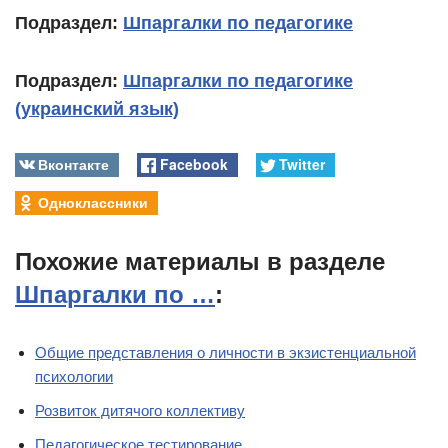
Подраздел:
Шпаргалки по педагогике
Подраздел:
Шпаргалки по педагогике
(украинский язык)
Вконтакте
Facebook
Twitter
Одноклассники
Похожие материалы в разделе
Шпаргалки по …
:
Общие представления о личности в экзистенциальной
психологии
Розвиток дитячого коллективу
Педагогическое тестирование