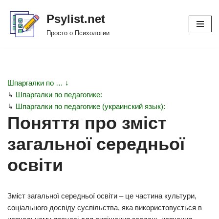
Psylist.net
Перейти
Просто о Психологии
к
содержимому
Шпаргалки по … ↓
↳
Шпаргалки по педагогике:
↳
Шпаргалки по педагогике (украинский язык):
Поняття про зміст
загальної середньої
освіти
Зміст загальної середньої освіти – це частина культури,
соціального досвіду суспільства, яка використовується в