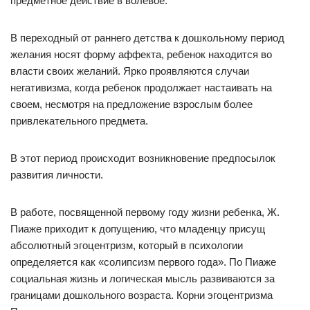
предметное действие в волевое.
В переходный от раннего детства к дошкольному период
желания носят форму аффекта, ребенок находится во
власти своих желаний. Ярко проявляются случаи
негативизма, когда ребенок продолжает настаивать на
своем, несмотря на предложение взрослым более
привлекательного предмета.
В этот период происходит возникновение предпосылок
развития личности.
В работе, посвященной первому году жизни ребенка, Ж.
Пиаже приходит к допущению, что младенцу присущ
абсолютный эгоцентризм, который в психологии
определяется как «солипсизм первого года». По Пиаже
социальная жизнь и логическая мысль развиваются за
границами дошкольного возраста. Корни эгоцентризма