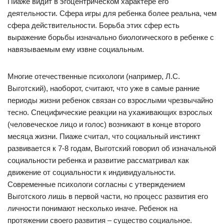
Пиаже видит в эгоцентрическом характере его
деятельности. Сфера игры для ребенка более реальна, чем
сфера действительности. Борьба этих сфер есть
выражение борьбы изначально биологического в ребенке с
навязываемым ему извне социальным.
Многие отечественные психологи (например, Л.С.
Выготский), наоборот, считают, что уже в самые ранние
периоды жизни ребенок связан со взрослыми чрезвычайно
тесно. Специфические реакции на ухаживающих взрослых
(человеческое лицо и голос) возникают в конце второго
месяца жизни. Пиаже считал, что социальный инстинкт
развивается к 7-8 годам, Выготский говорил об изначальной
социальности ребенка и развитие рассматривал как
движение от социальности к индивидуальности.
Современные психологи согласны с утверждением
Выготского лишь в первой части, но процесс развития его
личности понимают несколько иначе. Ребенок на
протяжении своего развития – существо социальное.