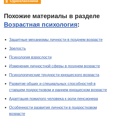
Одноклассники
Похожие материалы в разделе
Возрастная психология
:
Защитные механизмы личности в позднем возрасте
Зрелость
Психология взрослости
Изменения личностной сферы в позднем возрасте
Психологические трудности юношеского возраста
Развитие общих и специальных способностей в
старшем подростковом и раннем юношеском возрасте
Адаптация пожилого человека к роли пенсионера
Особенности развития личности в подростковом
возрасте