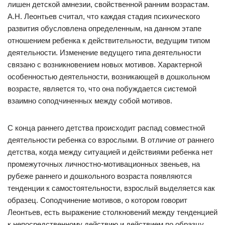
лишен детской амнезии, свойственной ранним возрастам.
А.Н. Леонтьев считал, что каждая стадия психического
развития обусловлена определенным, на данном этапе
отношением ребенка к действительности, ведущим типом
деятельности. Изменение ведущего типа деятельности
связано с возникновением новых мотивов. Характерной
особенностью деятельности, возникающей в дошкольном
возрасте, является то, что она побуждается системой
взаимно соподчиненных между собой мотивов.
С конца раннего детства происходит распад совместной
деятельности ребенка со взрослыми. В отличие от раннего
детства, когда между ситуацией и действиями ребенка нет
промежуточных личностно-мотивационных звеньев, на
рубеже раннего и дошкольного возраста появляются
тенденции к самостоятельности, взрослый выделяется как
образец. Соподчинение мотивов, о котором говорит
Леонтьев, есть выражение столкновений между тенденцией
к непосредственному действию и действием по образцу.