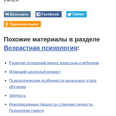
учиться.
Вконтакте
Facebook
Twitter
Одноклассники
Похожие материалы в разделе
Возрастная психология
:
Развитие отношений между взрослым и ребенком
Младший школьный возраст
Психологические особенности начального этапа
обучения
Зрелость
Инволюционные процессы старения личности.
Психология смерти