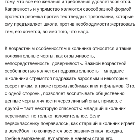
тому, что все его желания и требования удовлетворяются.
Капризность и упрямство являются своеобразной формой
протеста ребенка против тех твердых требований, которые
ему предъявляет школа, против необходимости жертвовать
тем, его хочется, во имя того, что надо.
К возрастным особенностям школьника относятся и такие
положительные черты, как отзывчивость,
непосредственность, доверчивость. Важной возрастной
особенностью является подражательность – младшие
школьники стремятся подражать взрослым и некоторым
сверстникам, а также героям любимых книг и фильмов. Это,
с одной стороны, позволяет воспитывать общественно
ценные черты личности через личный опыт, пример, с
другой – таит некоторую опасность: младший школьник
перенимает не только положительное. Если
первокласснику понравилось, как старший школьник играет
в волейбол, то копируется все: развинченная походка,
грубые выражения, вульгарные манеры старшего.