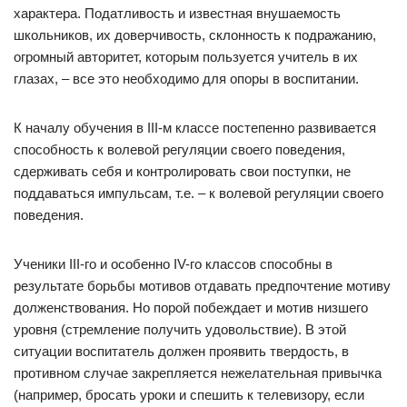
характера. Податливость и известная внушаемость
школьников, их доверчивость, склонность к подражанию,
огромный авторитет, которым пользуется учитель в их
глазах, – все это необходимо для опоры в воспитании.
К началу обучения в III-м классе постепенно развивается
способность к волевой регуляции своего поведения,
сдерживать себя и контролировать свои поступки, не
поддаваться импульсам, т.е. – к волевой регуляции своего
поведения.
Ученики III-го и особенно IV-го классов способны в
результате борьбы мотивов отдавать предпочтение мотиву
долженствования. Но порой побеждает и мотив низшего
уровня (стремление получить удовольствие). В этой
ситуации воспитатель должен проявить твердость, в
противном случае закрепляется нежелательная привычка
(например, бросать уроки и спешить к телевизору, если