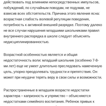
действовать под влиянием непосредственных импульсов,
побуждений, по случайным поводам, не подумав, не
взвесив всех обстоятельств. Причина этого явления ясна:
возрастная слабость волевой регуляции поведения,
потребность к активной внешней разрядке. Поэтому далеко
не все случаи нарушения младшими школьниками правил
внутреннего распорядка в школе следует объяснять
недисциплинированностью.
Возрастной особенностью является и общая
недостаточность воли: младший школьник (особенно 7-8-
ми лет) еще не умеет длительно преследовать намеченную
цель, упорно преодолевать трудности и препятствия. Он
может при неудаче терять веру в свои силы и возможности.
Распространенные в младшем возрасте недостатки
характера – капризность и упрямство – объясняются
недостатками семейного воспитания. Ребенок привык к