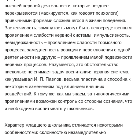
высшей нервной деятельности, которые позднее
перекрываются (маскируются, как говорят психологи)
привычными формами сложившегося в жизни поведения.
Застенчивость, замкнутость могут быть непосредственным
проявлением слабости нервной системы, импульсивность,
невыдержанность – проявлением слабости тормозного
процесса, замедленность реакции и переключения с одной
деятельности на другую – проявлением малой подвижности
нервных процессов. Разумеется, это обстоятельство
нисколько не снимает задач воспитания: нервная система,
как указывал И. П. Павлов, весьма пластична и способна к
некоторым изменениям под влиянием внешних
воздействий. К тому же, как мы знаем, за типологическими
проявлениями возможен контроль со стороны сознания, что
и необходимо воспитывать у школьников.
Характер младшего школьника отличается некоторыми
особенностями: склонностью незамедлительно