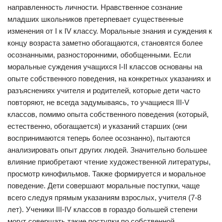
направленность личности. Нравственное сознание
младших школьников претерпевает существенные
изменения от I к IV классу. Моральные знания и суждения к
концу возраста заметно обогащаются, становятся более
осознанными, разносторонними, обобщенными. Если
моральные суждения учащихся I-II классов основаны на
опыте собственного поведения, на конкретных указаниях и
разъяснениях учителя и родителей, которые дети часто
повторяют, не всегда задумываясь, то учащиеся III-V
классов, помимо опыта собственного поведения (который,
естественно, обогащается) и указаний старших (они
воспринимаются теперь более осознанно), пытаются
анализировать опыт других людей. Значительно большее
влияние приобретают чтение художественной литературы,
просмотр кинофильмов. Также формируется и моральное
поведение. Дети совершают моральные поступки, чаще
всего следуя прямым указаниям взрослых, учителя (7-8
лет). Ученики III-IV классов в гораздо большей степени
могут совершать такие поступки по собственной