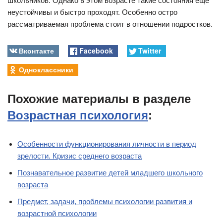
школьников. Однако в этом возрасте такие состояния еще
неустойчивы и быстро проходят. Особенно остро
рассматриваемая проблема стоит в отношении подростков.
Вконтакте
Facebook
Twitter
Одноклассники
Похожие материалы в разделе
Возрастная психология
:
Особенности функционирования личности в период
зрелости. Кризис среднего возраста
Познавательное развитие детей младшего школьного
возраста
Предмет, задачи, проблемы психологии развития и
возрастной психологии