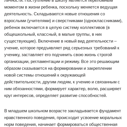
личности. Поступление в школу является переломным
моментом в жизни ребенка, поскольку меняется ведущая
деятельность. Складываются новые отношения со
взрослыми (учителями) и сверстниками (одноклассниками),
ребенок включается в целую систему коллективов (в
общешкольный, классный, в малые группы, в них
существующие). Включение в новый вид деятельности –
учение, которое предъявляет ряд серьезных требований к
ученику, заставляет его подчинить свою жизнь строгой
организации, регламентации и режиму. Все это решающим
образом сказывается на формировании и закреплении
новой системы отношений к окружающей
действительности, другим людям, к учению и связанным с
ним обязанностями, формирует характер, волю, расширяет
круг интересов, определяет развитие способностей.
В младшем школьном возрасте закладывается фундамент
нравственного поведения, происходит усвоение моральных
норм поведения, начинает формироваться общественная