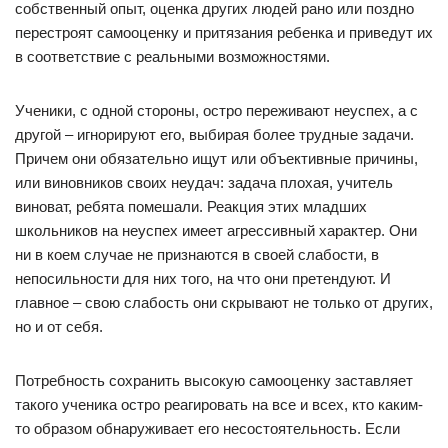
собственный опыт, оценка других людей рано или поздно
перестроят самооценку и притязания ребенка и приведут их
в соответствие с реальными возможностями.
Ученики, с одной стороны, остро переживают неуспех, а с
другой – игнорируют его, выбирая более трудные задачи.
Причем они обязательно ищут или объективные причины,
или виновников своих неудач: задача плохая, учитель
виноват, ребята помешали. Реакция этих младших
школьников на неуспех имеет агрессивный характер. Они
ни в коем случае не признаются в своей слабости, в
непосильности для них того, на что они претендуют. И
главное – свою слабость они скрывают не только от других,
но и от себя.
Потребность сохранить высокую самооценку заставляет
такого ученика остро реагировать на все и всех, кто каким-
то образом обнаруживает его несостоятельность. Если