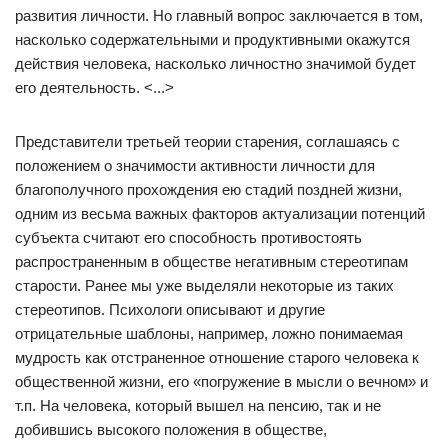
развития личности. Но главный вопрос заключается в том,
насколько содержательными и продуктивными окажутся
действия человека, насколько личностно значимой будет
его деятельность. <...>
Представители третьей теории старения, соглашаясь с
положением о значимости активности личности для
благополучного прохождения ею стадий поздней жизни,
одним из весьма важных факторов актуализации потенций
субъекта считают его способность противостоять
распространенным в обществе негативным стереотипам
старости. Ранее мы уже выделяли некоторые из таких
стереотипов. Психологи описывают и другие
отрицательные шаблоны, например, ложно понимаемая
мудрость как отстраненное отношение старого человека к
общественной жизни, его «погружение в мысли о вечном» и
т.п. На человека, который вышел на пенсию, так и не
добившись высокого положения в обществе,