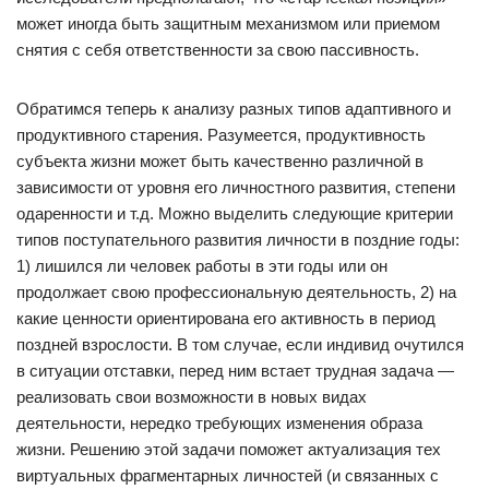
может иногда быть защитным механизмом или приемом
снятия с себя ответственности за свою пассивность.
Обратимся теперь к анализу разных типов адаптивного и
продуктивного старения. Разумеется, продуктивность
субъекта жизни может быть качественно различной в
зависимости от уровня его личностного развития, степени
одаренности и т.д. Можно выделить следующие критерии
типов поступательного развития личности в поздние годы:
1) лишился ли человек работы в эти годы или он
продолжает свою профессиональную деятельность, 2) на
какие ценности ориентирована его активность в период
поздней взрослости. В том случае, если индивид очутился
в ситуации отставки, перед ним встает трудная задача —
реализовать свои возможности в новых видах
деятельности, нередко требующих изменения образа
жизни. Решению этой задачи поможет актуализация тех
виртуальных фрагментарных личностей (и связанных с