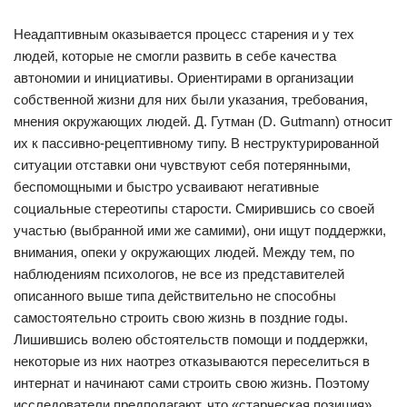
Неадаптивным оказывается процесс старения и у тех
людей, которые не смогли развить в себе качества
автономии и инициативы. Ориентирами в организации
собственной жизни для них были указания, требования,
мнения окружающих людей. Д. Гутман (D. Gutmann) относит
их к пассивно-рецептивному типу. В неструктурированной
ситуации отставки они чувствуют себя потерянными,
беспомощными и быстро усваивают негативные
социальные стереотипы старости. Смирившись со своей
участью (выбранной ими же самими), они ищут поддержки,
внимания, опеки у окружающих людей. Между тем, по
наблюдениям психологов, не все из представителей
описанного выше типа действительно не способны
самостоятельно строить свою жизнь в поздние годы.
Лишившись волею обстоятельств помощи и поддержки,
некоторые из них наотрез отказываются переселиться в
интернат и начинают сами строить свою жизнь. Поэтому
исследователи предполагают, что «старческая позиция»