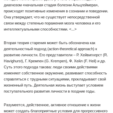
диагнозом «начальная стадия болезни Альцгеймера»,
происходят позитивные изменения в сознании и поведении.
Она утверждает, что не существует непосредственной
связи между степенью поражения мозга человека и его
интеллектуальными способностями. <...>
Вторая теория старения может быть обозначена как
деятельностный подход (action-theoretical approach) к
развитию личности. Его представители – Р. Хейвигхерст (R.
Havighurst), Г. Кремпен (G. Krempen), Ф. Хейл (F. Heil) и др.
Суть этого подхода такова: люди своими действиями
изменяют собственное окружение, развивают способность
справляться с трудными ситуациями, прокладывают свой
жизненный путь. Деятельная жизнь выступает условием
поступательного развития личности в поздние годы.
Разумеется, действенное, активное отношение к жизни
может создать благоприятные условия для прогрессивного