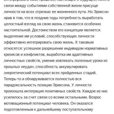
связи между событиями собственной жизни присуще
личности на всех отрезках ее жизненного пути. Но Эриксон
нрав в том, что в поздние годы потребность выработать
целостный взгляд на свою жизнь становится особенно
настоятельной. Достоинством его концепции является
выделение им условий, способствующих личности
эффективно интегрировать свою жизнь. К таковым
относятся: успешное разрешение индивидом нормативных
кризисов и конфликтов, выработка им адаптивных
личностных свойств, умение извлекать полезные уроки из
прошлых неудач, способность аккумулировать
энергетический потенциал всех пройденных стадий.
Теперь-то и обнаруживается полностью вся
парадоксальность позиции Эриксона. У личности
произошла интеграция позитивных свойств. Каждое из них
усилилось за счет связи со всеми остальными. Возрос
мотивационный потенциал человека. Он оказался
подготовленным к дальнейшему поступательному