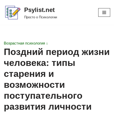
Psylist.net
Перейти
Просто о Психологии
к
содержимому
Возрастная психология ↓
Поздний период жизни
человека: типы
старения и
возможности
поступательного
развития личности