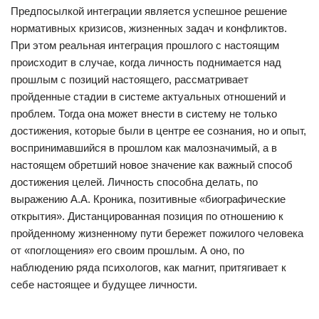
Предпосылкой интеграции является успешное решение
нормативных кризисов, жизненных задач и конфликтов.
При этом реальная интеграция прошлого с настоящим
происходит в случае, когда личность поднимается над
прошлым с позиций настоящего, рассматривает
пройденные стадии в системе актуальных отношений и
проблем. Тогда она может внести в систему не только
достижения, которые были в центре ее сознания, но и опыт,
воспринимавшийся в прошлом как малозначимый, а в
настоящем обретший новое значение как важный способ
достижения целей. Личность способна делать, по
выражению А.А. Кроника, позитивные «биографические
открытия». Дистанцированная позиция по отношению к
пройденному жизненному пути бережет пожилого человека
от «поглощения» его своим прошлым. А оно, по
наблюдению ряда психологов, как магнит, притягивает к
себе настоящее и будущее личности.