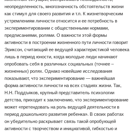
неопределенность, многозначность обстоятельств жизни
как стимул для своего развития и т.п. К жизнетворческим
устремлениям личности относится и ее потребность в
экспериментировании с общественными нормами,
предписаниями, ролями. О важности этой формы
активности в построении жизненного пути личности говорит
Эриксон, считающий ее ведущей характеристикой человека
лишь в период юности, когда молодые люди начинают
опробовать себя в различных социальных (точнее –
жизненных) ролях. Однако новейшие исследования
показывают, что экспериментирование — важнейшая
форма активности личности на всех стадиях жизни. Так,
Н.Н. Поддъяков, крупный представитель психологии
детства, приходит к заключению, что экспериментирование
может «претендовать на роль ведущей деятельности в
период дошкольного развития ребенка». В своих работах
он убедительно раскрывает связь такой опробующей
активности с творчеством и инициативой, гибкостью и