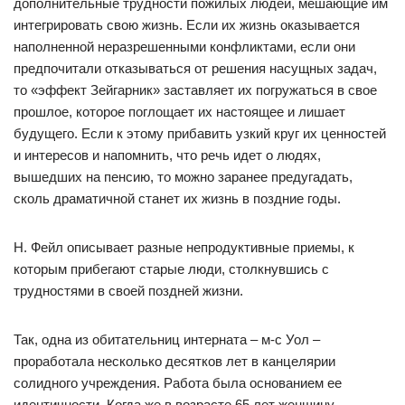
дополнительные трудности пожилых людей, мешающие им
интегрировать свою жизнь. Если их жизнь оказывается
наполненной неразрешенными конфликтами, если они
предпочитали отказываться от решения насущных задач,
то «эффект Зейгарник» заставляет их погружаться в свое
прошлое, которое поглощает их настоящее и лишает
будущего. Если к этому прибавить узкий круг их ценностей
и интересов и напомнить, что речь идет о людях,
вышедших на пенсию, то можно заранее предугадать,
сколь драматичной станет их жизнь в поздние годы.
Н. Фейл описывает разные непродуктивные приемы, к
которым прибегают старые люди, столкнувшись с
трудностями в своей поздней жизни.
Так, одна из обитательниц интерната – м-с Уол –
проработала несколько десятков лет в канцелярии
солидного учреждения. Работа была основанием ее
идентичности. Когда же в возрасте 65 лет женщину