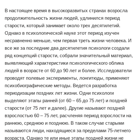
В настоящее время в высокоразвитых странах возросла
продолжительность жизни людей, удлинился период
старости, который занимает около трех десятилетий.
Однако в психологической науке этот период изучен
несравненно меньше, чем первая треть жизни человека. И
все же за последние два десятилетия психологи создали
ряд концепций старости, собрали значительный материал,
выявляющий характеристики психологического облика
людей в возрасте от 60 до 90 лет и более. Исследователи
проводят полевые эксперименты, лонгитюды, применяют
психобиографические методы. Ведется разработка
периодизации поздних лет жизни. Одни психологи
выделяют этапы ранней (от 60 – 65 до 75 лет) и поздней
старости (от 75 лет и далее). Другие называют поздней
взрослостью 60 – 75 лет, расчленяя период взрослости на
раннюю, среднюю и позднюю. В таком случае старыми
называются люди, находящиеся за пределами 75-летнего
возраста. Однако те или иные этапы поздней жизни не