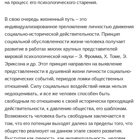
на процесс его психологического старения.
В свою очередь жизненный путь – это
индивидуализированное преломление личностью движения
социально-исторической действительности. Принцип
социальной обусловленности жизни человека получает
развитие в работах многих крупных представителей
мировой психологической науки – Э. Фромма, X. Томе, Э.
Эриксона и др. Этот принцип направлен на выявление
представленности в душевной жизни личности социально-
исторических событий, периодов ломки общественных
отношений. Силу социальных воздействий никак нельзя
недооценивать, и все же человек способен быть
свободным по отношению к своей исторически преходящей
действительности, к давлению общества, его шаблонам.
Возможность человека быть свободным заключается в
том, что его потенции выходят далеко за пределы того, что
общество реализует на данном этапе своего развития.
Выступая как личность, как индивидуальность, человек