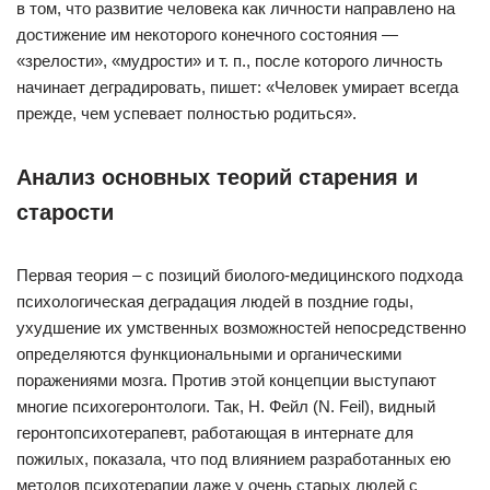
в том, что развитие человека как личности направлено на
достижение им некоторого конечного состояния —
«зрелости», «мудрости» и т. п., после которого личность
начинает деградировать, пишет: «Человек умирает всегда
прежде, чем успевает полностью родиться».
Анализ основных теорий старения и
старости
Первая теория – с позиций биолого-медицинского подхода
психологическая деградация людей в поздние годы,
ухудшение их умственных возможностей непосредственно
определяются функциональными и органическими
поражениями мозга. Против этой концепции выступают
многие психогеронтологи. Так, Н. Фейл (N. Feil), видный
геронтопсихотерапевт, работающая в интернате для
пожилых, показала, что под влиянием разработанных ею
методов психотерапии даже у очень старых людей с