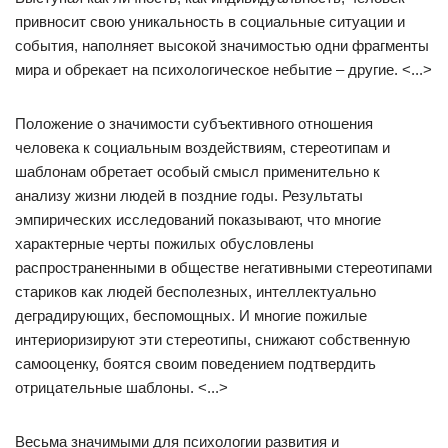
привносит свою уникальность в социальные ситуации и
события, наполняет высокой значимостью одни фрагменты
мира и обрекает на психологическое небытие – другие. <...>
Положение о значимости субъективного отношения
человека к социальным воздействиям, стереотипам и
шаблонам обретает особый смысл применительно к
анализу жизни людей в поздние годы. Результаты
эмпирических исследований показывают, что многие
характерные черты пожилых обусловлены
распространенными в обществе негативными стереотипами
стариков как людей бесполезных, интеллектуально
деградирующих, беспомощных. И многие пожилые
интериоризируют эти стереотипы, снижают собственную
самооценку, боятся своим поведением подтвердить
отрицательные шаблоны. <...>
Весьма значимыми для психологии развития и