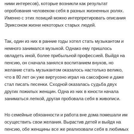
ними интересов), которые возникли как результат
опробования человеком себя в разных жизненных ролях.
Именно с этих позиций можно интерпретировать описания
Эриксоном жизни некоторых старых людей.
Так, один из них в ранние годы хотел стать музыкантом и
немного занимался музыкой. Однако ему пришлось
овладеть иной, более прибыльной профессией. Выйдя на
пенсию, он сначала занялся воспитанием внуков, но
желание стать музыкантом оказалось настолько велико,
что в 80 лет он уже виртуозно играл на саксофоне и даже
стал писать песенки. Сходной оказалась судьба двух
других пожилых женщин. Одна из них в юности начала
заниматься лепкой, другая пробовала себя в живописи.
Но семейные обязанности и работа вне дома помешали им
осуществить свои желания. Вырастив детей и выйдя на
пенсию, обе женщины все же реализовали себя в любимых