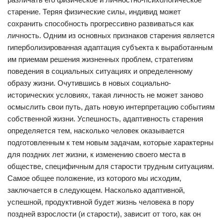
старение. Теряя физические силы, индивид может
сохранить способность прогрессивно развиваться как
личность. Одним из основных признаков старения является
гиперболизированная адаптация субъекта к выработанным
им приемам решения жизненных проблем, стратегиям
поведения в социальных ситуациях и определенному
образу жизни. Очутившись в новых социально-
исторических условиях, такая личность не может заново
осмыслить свои путь, дать новую интерпретацию событиям
собственной жизни. Успешность, адаптивность старения
определяется тем, насколько человек оказывается
подготовленным к тем новым задачам, которые характерны
для поздних лет жизни, к изменению своего места в
обществе, специфичным для старости трудным ситуациям.
Самое общее положение, из которого мы исходим,
заключается в следующем. Насколько адаптивной,
успешной, продуктивной будет жизнь человека в пору
поздней взрослости (и старости), зависит от того, как он