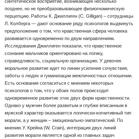
синтетическое восприятие, возникающее несколько
позднее, но не преобразовывающее физиогномическую
перцепцию. Работы К. Джиллиген (С. Gilligan) – сотрудницы
Л. Колберга — дают основание ряду психологов выдвинуть
предположение о том, что нравственная сфера человека
развивается одновременно по двум направлениям.
Исследования Джиллиген показали, что нравственное
сознание мальчиков ориентировано на логику,
справедливость, социальную организацию. У девочек
моральное развитие идет по линии усиления сочувствия,
заботы о людях и гуманизации межличностных отношении.
Есть основания согласиться с мнением некоторых
психологов о том, что у обоих полов происходит
одновременное развитие этих двух форм нравственности.
Однако у мужчин более развитым и глубже вписанным в
мужской характер оказывается логически-когнитивный тип
морали, а у женщин – эмоционально-эмпатический. По
мнению У. Крейна (W. Crain), интеграция двух линий
развития морали является одной из главных задач