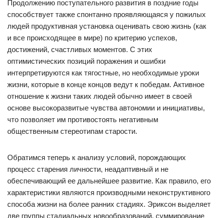
Продолжению поступательного развития в поздние годы
способствует также спонтанно проявляющаяся у пожилых
людей продуктивная установка оценивать свою жизнь (как
и все происходящее в мире) по критерию успехов,
достижений, счастливых моментов. С этих
оптимистических позиций поражения и ошибки
интерпретируются как тягостные, но необходимые уроки
жизни, которые в конце концов ведут к победам. Активное
отношение к жизни таких людей обычно имеет в своей
основе высокоразвитые чувства автономии и инициативы,
что позволяет им противостоять негативным
общественным стереотипам старости.
Обратимся теперь к анализу условий, порождающих
процесс старения личности, неадаптивный и не
обеспечивающий ее дальнейшее развитие. Как правило, его
характеристики являются производными неконструктивного
способа жизни на более ранних стадиях. Эриксон выделяет
две группы стадиальных новообразований, суммирование