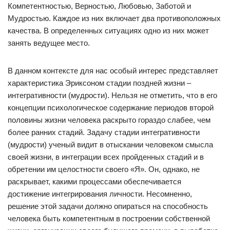
Компетентностью, Верностью, Любовью, Заботой и
Мудростью. Каждое из них включает два противоположных
качества. В определенных ситуациях одно из них может
занять ведущее место.
В данном контексте для нас особый интерес представляет
характеристика Эриксоном стадии поздней жизни –
интегративности (мудрости). Нельзя не отметить, что в его
концепции психологическое содержание периодов второй
половины жизни человека раскрыто гораздо слабее, чем
более ранних стадий. Задачу стадии интегративности
(мудрости) ученый видит в отыскании человеком смысла
своей жизни, в интеграции всех пройденных стадий и в
обретении им целостности своего «Я». Он, однако, не
раскрывает, какими процессами обеспечивается
достижение интегрирования личности. Несомненно,
решение этой задачи должно опираться на способность
человека быть компетентным в построении собственной