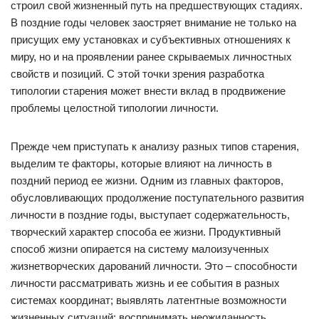
строил свой жизненный путь на предшествующих стадиях.
В поздние годы человек заостряет внимание не только на
присущих ему установках и субъективных отношениях к
миру, но и на проявлении ранее скрываемых личностных
свойств и позиций. С этой точки зрения разработка
типологии старения может внести вклад в продвижение
проблемы целостной типологии личности.
Прежде чем приступать к анализу разных типов старения,
выделим те факторы, которые влияют на личность в
поздний период ее жизни. Одним из главных факторов,
обусловливающих продолжение поступательного развития
личности в поздние годы, выступает содержательность,
творческий характер способа ее жизни. Продуктивный
способ жизни опирается на систему малоизученных
жизнетворческих дарований личности. Это – способности
личности рассматривать жизнь и ее события в разных
системах координат; выявлять латентные возможности
жизненных ситуаций; воспринимать неожиданность,