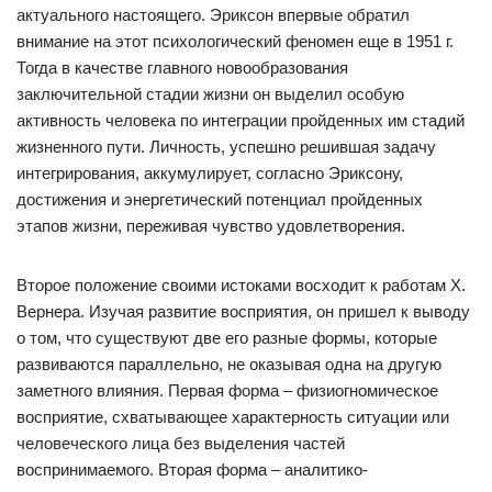
актуального настоящего. Эриксон впервые обратил
внимание на этот психологический феномен еще в 1951 г.
Тогда в качестве главного новообразования
заключительной стадии жизни он выделил особую
активность человека по интеграции пройденных им стадий
жизненного пути. Личность, успешно решившая задачу
интегрирования, аккумулирует, согласно Эриксону,
достижения и энергетический потенциал пройденных
этапов жизни, переживая чувство удовлетворения.
Второе положение своими истоками восходит к работам X.
Вернера. Изучая развитие восприятия, он пришел к выводу
о том, что существуют две его разные формы, которые
развиваются параллельно, не оказывая одна на другую
заметного влияния. Первая форма – физиогномическое
восприятие, схватывающее характерность ситуации или
человеческого лица без выделения частей
воспринимаемого. Вторая форма – аналитико-