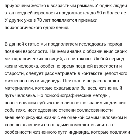
приурочены жестко к возрастным рамкам. У одних людей
этап поздней взрослости продолжается до 90 и более лет.
У других уже в 70 лет появляются признаки
психологического одряхления.
В данной статье мы предполагаем исследовать период
поздней взрослости. Начнем анализ с обозначения своих
методологических позиций, а они таковы. Любой период
жизни человека, особенно время поздней взрослости и
старости, следует рассматривать в контексте целостного
жизненного пути индивида. Психологи не располагают
материалами, которые охватывали бы весь жизненный
путь человека. Но психобиографические методы,
повествования субъектов о личностно значимых для них
событиях, исследование степени согласованности
внешнего рисунка жизни с ее оценкой самим человеком и
хорошо знавшими его людьми помогают выявить те
особенности жизненного пути индивида, которые повлияли