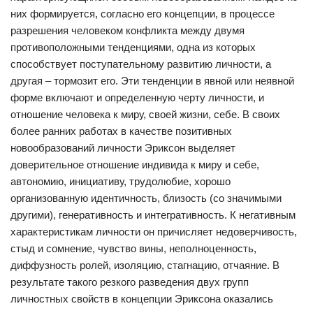
них формируется, согласно его концепции, в процессе
разрешения человеком конфликта между двумя
противоположными тенденциями, одна из которых
способствует поступательному развитию личности, а
другая – тормозит его. Эти тенденции в явной или неявной
форме включают и определенную черту личности, и
отношение человека к миру, своей жизни, себе. В своих
более ранних работах в качестве позитивных
новообразований личности Эриксон выделяет
доверительное отношение индивида к миру и себе,
автономию, инициативу, трудолюбие, хорошо
организованную идентичность, близость (со значимыми
другими), генеративность и интегративность. К негативным
характеристикам личности он причисляет недоверчивость,
стыд и сомнение, чувство вины, неполноценность,
диффузность ролей, изоляцию, стагнацию, отчаяние. В
результате такого резкого разведения двух групп
личностных свойств в концепции Эриксона оказались