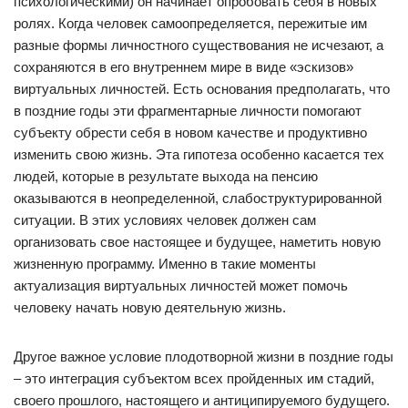
психологическими) он начинает опробовать себя в новых
ролях. Когда человек самоопределяется, пережитые им
разные формы личностного существования не исчезают, а
сохраняются в его внутреннем мире в виде «эскизов»
виртуальных личностей. Есть основания предполагать, что
в поздние годы эти фрагментарные личности помогают
субъекту обрести себя в новом качестве и продуктивно
изменить свою жизнь. Эта гипотеза особенно касается тех
людей, которые в результате выхода на пенсию
оказываются в неопределенной, слабоструктурированной
ситуации. В этих условиях человек должен сам
организовать свое настоящее и будущее, наметить новую
жизненную программу. Именно в такие моменты
актуализация виртуальных личностей может помочь
человеку начать новую деятельную жизнь.
Другое важное условие плодотворной жизни в поздние годы
– это интеграция субъектом всех пройденных им стадий,
своего прошлого, настоящего и антиципируемого будущего.