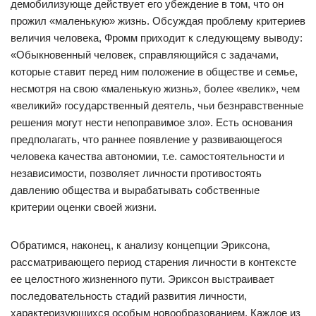
демобилизующе действует его убеждение в том, что он
прожил «маленькую» жизнь. Обсуждая проблему критериев
величия человека, Фромм приходит к следующему выводу:
«Обыкновенный человек, справляющийся с задачами,
которые ставит перед ним положение в обществе и семье,
несмотря на свою «маленькую жизнь», более «велик», чем
«великий» государственный деятель, чьи безнравственные
решения могут нести непоправимое зло». Есть основания
предполагать, что раннее появление у развивающегося
человека качества автономии, т.е. самостоятельности и
независимости, позволяет личности противостоять
давлению общества и вырабатывать собственные
критерии оценки своей жизни.
Обратимся, наконец, к анализу концепции Эриксона,
рассматривающего период старения личности в контексте
ее целостного жизненного пути. Эриксон выстраивает
последовательность стадий развития личности,
характеризующихся особым новообразованием. Каждое из