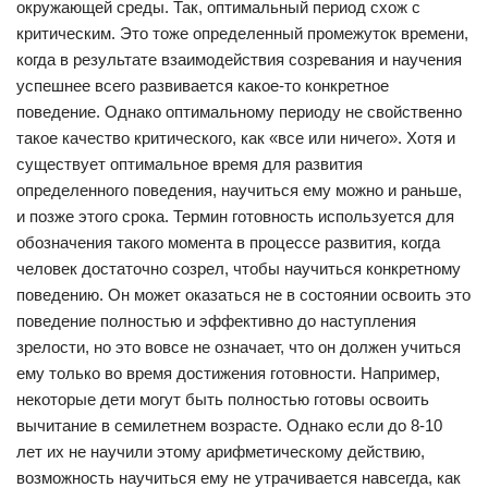
окружающей среды. Так, оптимальный период схож с
критическим. Это тоже определенный промежуток времени,
когда в результате взаимодействия созревания и научения
успешнее всего развивается какое-то конкретное
поведение. Однако оптимальному периоду не свойственно
такое качество критического, как «все или ничего». Хотя и
существует оптимальное время для развития
определенного поведения, научиться ему можно и раньше,
и позже этого срока. Термин готовность используется для
обозначения такого момента в процессе развития, когда
человек достаточно созрел, чтобы научиться конкретному
поведению. Он может оказаться не в состоянии освоить это
поведение полностью и эффективно до наступления
зрелости, но это вовсе не означает, что он должен учиться
ему только во время достижения готовности. Например,
некоторые дети могут быть полностью готовы освоить
вычитание в семилетнем возрасте. Однако если до 8-10
лет их не научили этому арифметическому действию,
возможность научиться ему не утрачивается навсегда, как