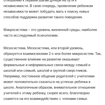
отношению к первым шагам дочери на пути к
независимости. В свою очередь, проявление ребенком
независимости может побудить мать к поиску новых
способов поддержки развития такого поведения.
Микросистема – это уровень жизненной среды, наиболее
часто исследуемый психологами.
Мезосистема. Мезосистема, или второй уровень,
образуется взаимосвязями 2-х или более микросистем. Так,
существенное влияние на развитие оказывают
формальные и неформальные связи между семьей и
школой или семьей, школой и группой сверстников.
Например, постоянное общение родителей с учителями
может положительно сказаться на успехах ребенка в
школе. Аналогичным образом, внимательное отношение
учителей к этому ребенку, скорее всего, благотворно
скажется на его взаимодействиях с членами семьи.