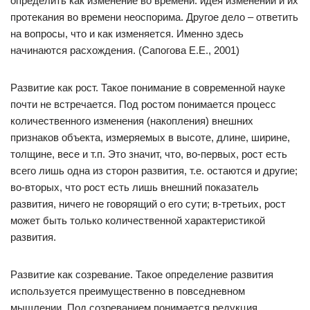
определить как изменение во времени: идея изменений и их
протекания во времени неоспорима. Другое дело – ответить
на вопросы, что и как изменяется. Именно здесь
начинаются расхождения. (Сапогова Е.Е., 2001)
Развитие как рост. Такое понимание в современной науке
почти не встречается. Под ростом понимается процесс
количественного изменения (накопления) внешних
признаков объекта, измеряемых в высоте, длине, ширине,
толщине, весе и т.п. Это значит, что, во-первых, рост есть
всего лишь одна из сторон развития, т.е. остаются и другие;
во-вторых, что рост есть лишь внешний показатель
развития, ничего не говорящий о его сути; в-третьих, рост
может быть только количественной характеристикой
развития.
Развитие как созревание. Такое определение развития
используется преимущественно в повседневном
мышлении. Под созреванием понимается редукция,