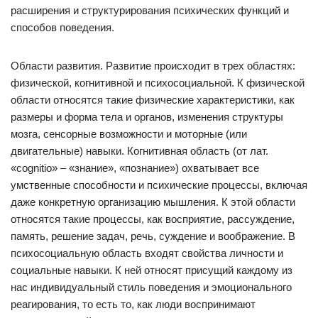
расширения и структурирования психических функций и
способов поведения.
Области развития. Развитие происходит в трех областях:
физической, когнитивной и психосоциальной. К физической
области относятся такие физические характеристики, как
размеры и форма тела и органов, изменения структуры
мозга, сенсорные возможности и моторные (или
двигательные) навыки. Когнитивная область (от лат.
«cognitio» – «знание», «познание») охватывает все
умственные способности и психические процессы, включая
даже конкретную организацию мышления. К этой области
относятся такие процессы, как восприятие, рассуждение,
память, решение задач, речь, суждение и воображение. В
психосоциальную область входят свойства личности и
социальные навыки. К ней относят присущий каждому из
нас индивидуальный стиль поведения и эмоционального
реагирования, то есть то, как люди воспринимают