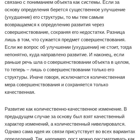
связано с пониманием объекта как системы. Если за
основу определения берется существенное улучшение
(ухудшение) его структуры, то мы тем самым
возвращаемся к определению развития через
совершенствование, сохраняя его недостатки. Разница
лишь в том, что сужается предмет совершенствования.
Если же вопрос об улучшении (ухудшении) не стоит, тогда
непонятно, куда направлено развитие. И наконец, если
раньше речь шла о совершенствовании объекта в целом,
то теперь – лишь о совершенствовании только его
структуры. Иначе говоря, исключается количественная
мера совершенствования и сохраняется только
качественная.
Развитие как количественно-качественное изменение. В
предыдущем случае за основу был взят качественный
характер изменений, а количественный нивелировался.
Однако сама идея их связи присутствует во всех вариантах
определений. Так, например, рост можно рассматривать как