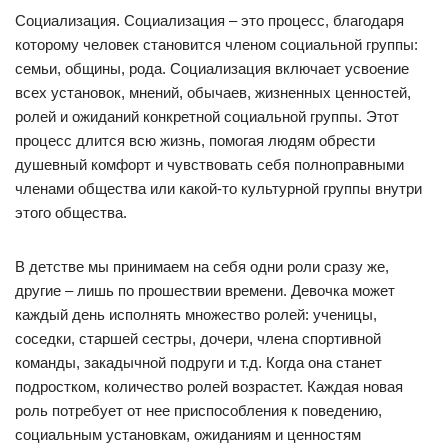
Социализация. Социализация – это процесс, благодаря
которому человек становится членом социальной группы:
семьи, общины, рода. Социализация включает усвоение
всех установок, мнений, обычаев, жизненных ценностей,
ролей и ожиданий конкретной социальной группы. Этот
процесс длится всю жизнь, помогая людям обрести
душевный комфорт и чувствовать себя полноправными
членами общества или какой-то культурной группы внутри
этого общества.
В детстве мы принимаем на себя одни роли сразу же,
другие – лишь по прошествии времени. Девочка может
каждый день исполнять множество ролей: ученицы,
соседки, старшей сестры, дочери, члена спортивной
команды, закадычной подруги и т.д. Когда она станет
подростком, количество ролей возрастет. Каждая новая
роль потребует от нее приспособления к поведению,
социальным установкам, ожиданиям и ценностям