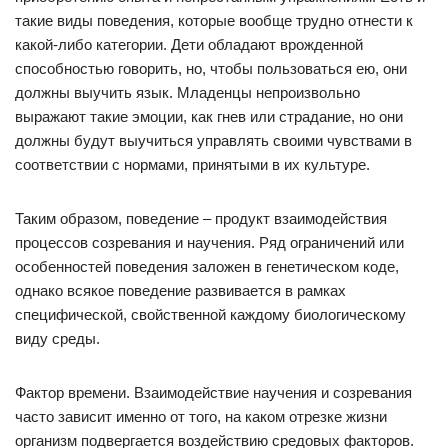
такие виды поведения, которые вообще трудно отнести к
какой-либо категории. Дети обладают врожденной
способностью говорить, но, чтобы пользоваться ею, они
должны выучить язык. Младенцы непроизвольно
выражают такие эмоции, как гнев или страдание, но они
должны будут выучиться управлять своими чувствами в
соответствии с нормами, принятыми в их культуре.
Таким образом, поведение – продукт взаимодействия
процессов созревания и научения. Ряд ограничений или
особенностей поведения заложен в генетическом коде,
однако всякое поведение развивается в рамках
специфической, свойственной каждому биологическому
виду среды.
Фактор времени. Взаимодействие научения и созревания
часто зависит именно от того, на каком отрезке жизни
организм подвергается воздействию средовых факторов.