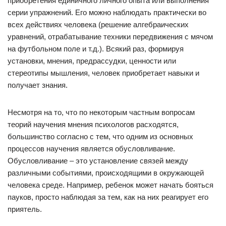
приобретения единичного личного опыта или выполнения
серии упражнений. Его можно наблюдать практически во
всех действиях человека (решение алгебраических
уравнений, отрабатывание техники передвижения с мячом
на футбольном поле и т.д.). Всякий раз, формируя
установки, мнения, предрассудки, ценности или
стереотипы мышления, человек приобретает навыки и
получает знания.
Несмотря на то, что по некоторым частным вопросам
теорий научения мнения психологов расходятся,
большинство согласно с тем, что одним из основных
процессов научения является обусловливание.
Обусловливание – это установление связей между
различными событиями, происходящими в окружающей
человека среде. Например, ребенок может начать бояться
пауков, просто наблюдая за тем, как на них реагирует его
приятель.