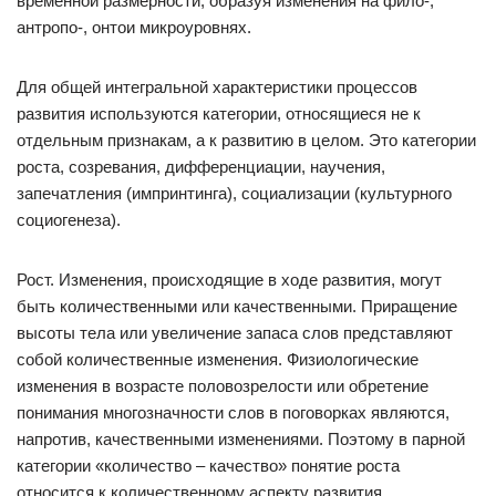
временной размерности, образуя изменения на фило-,
антропо-, онтои микроуровнях.
Для общей интегральной характеристики процессов
развития используются категории, относящиеся не к
отдельным признакам, а к развитию в целом. Это категории
роста, созревания, дифференциации, научения,
запечатления (импринтинга), социализации (культурного
социогенеза).
Рост. Изменения, происходящие в ходе развития, могут
быть количественными или качественными. Приращение
высоты тела или увеличение запаса слов представляют
собой количественные изменения. Физиологические
изменения в возрасте половозрелости или обретение
понимания многозначности слов в поговорках являются,
напротив, качественными изменениями. Поэтому в парной
категории «количество – качество» понятие роста
относится к количественному аспекту развития.