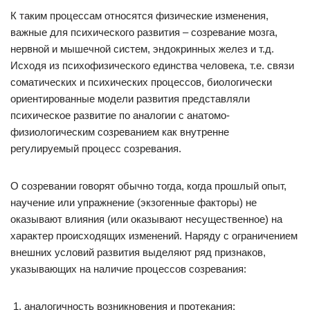
К таким процессам относятся физические изменения,
важные для психического развития – созревание мозга,
нервной и мышечной систем, эндокринных желез и т.д.
Исходя из психофизического единства человека, т.е. связи
соматических и психических процессов, биологически
ориентированные модели развития представляли
психическое развитие по аналогии с анатомо-
физиологическим созреванием как внутренне
регулируемый процесс созревания.
О созревании говорят обычно тогда, когда прошлый опыт,
научение или упражнение (экзогенные факторы) не
оказывают влияния (или оказывают несущественное) на
характер происходящих изменений. Наряду с ограничением
внешних условий развития выделяют ряд признаков,
указывающих на наличие процессов созревания:
аналогичность возникновения и протекания;