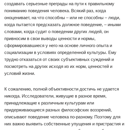
создавать серьезные преграды на пути к правильному
пониманию поведения человека. Всякий раз, когда
оноценивает, на что способны – или не способны – люди,
когда пытается предсказать должное поведение, – иными
словами, когда судит о поведении других людей, он
привносим в свои выводы ценности и нормы,
сформировавшиеся у него на основе личного опыта и
социализации в условиях определенной культуры. Ему
трудно отказаться от своих субъективных суждений и
посмотреть на других исходя из их норм, ценностей и
условий жизни.
К сожалению, полной объективности достичь не удается
никогда. Исследователи, живущие в разное время,
принадлежащие к различным культурам или
придерживающиеся разных философских воззрений,
описывают поведение человека по-разному. Поэтому для
них важно выявить собственные упущения и пристрастия и