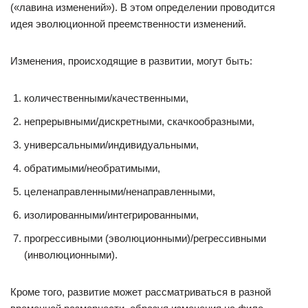
(«лавина изменений»). В этом определении проводится
идея эволюционной преемственности изменений.
Изменения, происходящие в развитии, могут быть:
количественными/качественными,
непрерывными/дискретными, скачкообразными,
универсальными/индивидуальными,
обратимыми/необратимыми,
целенаправленными/ненаправленными,
изолированными/интегрированными,
прогрессивными (эволюционными)/регрессивными
(инволюционными).
Кроме того, развитие может рассматриваться в разной