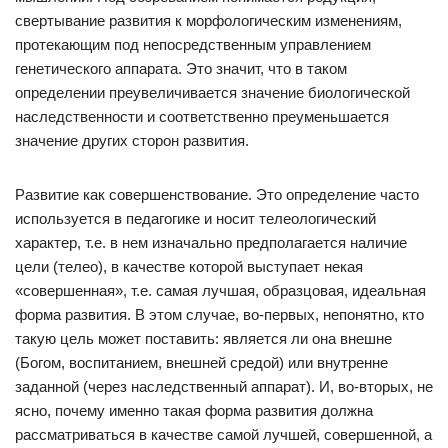
свертывание развития к морфологическим изменениям,
протекающим под непосредственным управлением
генетического аппарата. Это значит, что в таком
определении преувеличивается значение биологической
наследственности и соответственно преуменьшается
значение других сторон развития.
Развитие как совершенствование. Это определение часто
используется в педагогике и носит телеологический
характер, т.е. в нем изначально предполагается наличие
цели (телео), в качестве которой выступает некая
«совершенная», т.е. самая лучшая, образцовая, идеальная
форма развития. В этом случае, во-первых, непонятно, кто
такую цель может поставить: является ли она внешне
(Богом, воспитанием, внешней средой) или внутренне
заданной (через наследственный аппарат). И, во-вторых, не
ясно, почему именно такая форма развития должна
рассматриваться в качестве самой лучшей, совершенной, а