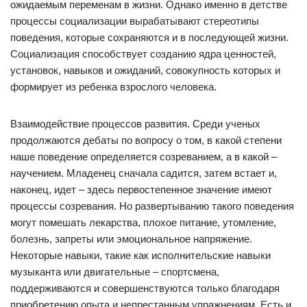
ожидаемым переменам в жизни. Однако именно в детстве
процессы социализации вырабатывают стереотипы
поведения, которые сохраняются и в последующей жизни.
Социализация способствует созданию ядра ценностей,
установок, навыков и ожиданий, совокупность которых и
формирует из ребенка взрослого человека.
Взаимодействие процессов развития. Среди ученых
продолжаются дебаты по вопросу о том, в какой степени
наше поведение определяется созреванием, а в какой –
научением. Младенец сначала садится, затем встает и,
наконец, идет – здесь первостепенное значение имеют
процессы созревания. Но развертыванию такого поведения
могут помешать лекарства, плохое питание, утомление,
болезнь, запреты или эмоциональное напряжение.
Некоторые навыки, такие как исполнительские навыки
музыканта или двигательные – спортсмена,
поддерживаются и совершенствуются только благодаря
приобретению опыта и непрестанным упражнениям. Есть и