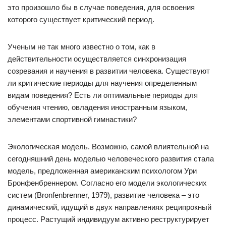
это произошло бы в случае поведения, для освоения
которого существует критический период.
Ученым не так много известно о том, как в
действительности осуществляется синхронизация
созревания и научения в развитии человека. Существуют
ли критические периоды для научения определенным
видам поведения? Есть ли оптимальные периоды для
обучения чтению, овладения иностранным языком,
элементами спортивной гимнастики?
Экологическая модель. Возможно, самой влиятельной на
сегодняшний день моделью человеческого развития стала
модель, предложенная американским психологом Ури
Бронфенбреннером. Согласно его модели экологических
систем (Bronfenbrenner, 1979), развитие человека – это
динамический, идущий в двух направлениях реципрокный
процесс. Растущий индивидуум активно реструктурирует