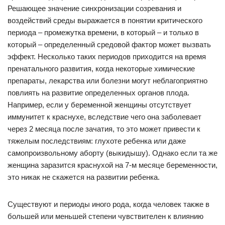
Решающее значение синхронизации созревания и
воздействий среды выражается в понятии критического
периода – промежутка времени, в который – и только в
который – определенный средовой фактор может вызвать
эффект. Несколько таких периодов приходится на время
пренатального развития, когда некоторые химические
препараты, лекарства или болезни могут неблагоприятно
повлиять на развитие определенных органов плода.
Например, если у беременной женщины отсутствует
иммунитет к краснухе, вследствие чего она заболевает
через 2 месяца после зачатия, то это может привести к
тяжелым последствиям: глухоте ребенка или даже
самопроизвольному аборту (выкидышу). Однако если та же
женщина заразится краснухой на 7-м месяце беременности,
это никак не скажется на развитии ребенка.
Существуют и периоды иного рода, когда человек также в
большей или меньшей степени чувствителен к влиянию