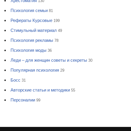
Хрестоматия
130
Психология семьи
81
Рефераты Курсовые
199
Стимульный материал
49
Психология рекламы
78
Психология моды
36
Леди – для женщин советы и секреты
30
Популярная психология
29
Босс
31
Авторские статьи и методики
55
Персоналии
99