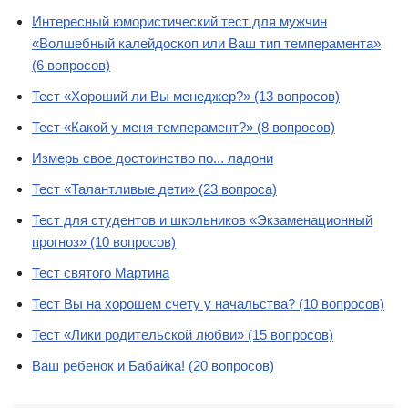
Интересный юмористический тест для мужчин
«Волшебный калейдоскоп или Ваш тип темперамента»
(6 вопросов)
Тест «Хороший ли Вы менеджер?» (13 вопросов)
Тест «Какой у меня темперамент?» (8 вопросов)
Измерь свое достоинство по... ладони
Тест «Талантливые дети» (23 вопроса)
Тест для студентов и школьников «Экзаменационный
прогноз» (10 вопросов)
Тест святого Мартина
Тест Вы на хорошем счету у начальства? (10 вопросов)
Тест «Лики родительской любви» (15 вопросов)
Ваш ребенок и Бабайка! (20 вопросов)