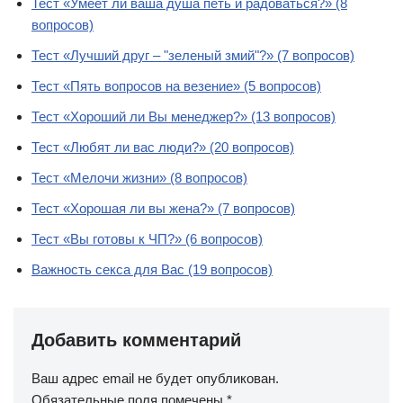
Тест «Умеет ли ваша душа петь и радоваться?» (8
вопросов)
Тест «Лучший друг – "зеленый змий"?» (7 вопросов)
Тест «Пять вопросов на везение» (5 вопросов)
Тест «Хороший ли Вы менеджер?» (13 вопросов)
Тест «Любят ли вас люди?» (20 вопросов)
Тест «Мелочи жизни» (8 вопросов)
Тест «Хорошая ли вы жена?» (7 вопросов)
Тест «Вы готовы к ЧП?» (6 вопросов)
Важность секса для Вас (19 вопросов)
Добавить комментарий
Ваш адрес email не будет опубликован.
Обязательные поля помечены
*