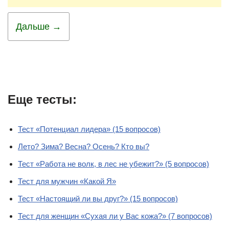
Дальше →
Еще тесты:
Тест «Потенциал лидера» (15 вопросов)
Лето? Зима? Весна? Осень? Кто вы?
Тест «Работа не волк, в лес не убежит?» (5 вопросов)
Тест для мужчин «Какой Я»
Тест «Настоящий ли вы друг?» (15 вопросов)
Тест для женщин «Сухая ли у Вас кожа?» (7 вопросов)