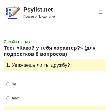
Psylist.net
Перейти
Просто о Психологии
к
содержимому
Онлайн тесты ↓
Тест «Какой у тебя характер?» (для
подростков 8 вопросов)
1. Уважаешь ли ты дружбу?
да
нет