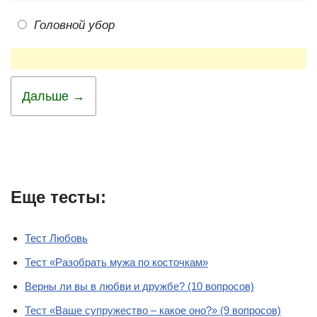
Головной убор
Дальше →
Еще тесты:
Тест Любовь
Тест «Разобрать мужа по косточкам»
Верны ли вы в любви и дружбе? (10 вопросов)
Тест «Ваше супружество – какое оно?» (9 вопросов)