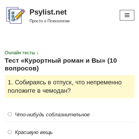
Psylist.net
Перейти
Просто о Психологии
к
содержимому
Онлайн тесты ↓
Тест «Курортный роман и Вы» (10
вопросов)
1. Собираясь в отпуск, что непременно
положите в чемодан?
Что-нибудь соблазнительное
Красивую вещь