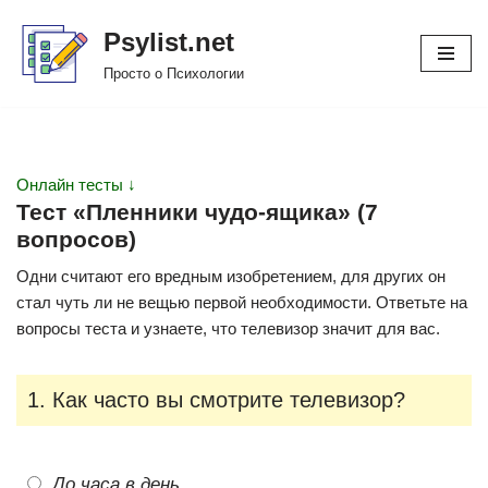
Psylist.net
Перейти
Просто о Психологии
к
содержимому
Онлайн тесты ↓
Тест «Пленники чудо-ящика» (7
вопросов)
Одни считают его вредным изобретением, для других он
стал чуть ли не вещью первой необходимости. Ответьте на
вопросы теста и узнаете, что телевизор значит для вас.
1. Как часто вы смотрите телевизор?
До часа в день