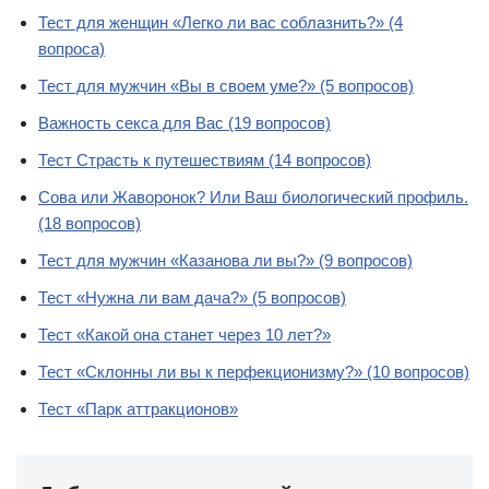
Тест для женщин «Легко ли вас соблазнить?» (4
вопроса)
Тест для мужчин «Вы в своем уме?» (5 вопросов)
Важность секса для Вас (19 вопросов)
Тест Страсть к путешествиям (14 вопросов)
Сова или Жаворонок? Или Ваш биологический профиль.
(18 вопросов)
Тест для мужчин «Казанова ли вы?» (9 вопросов)
Тест «Нужна ли вам дача?» (5 вопросов)
Тест «Какой она станет через 10 лет?»
Тест «Склонны ли вы к перфекционизму?» (10 вопросов)
Тест «Парк аттракционов»