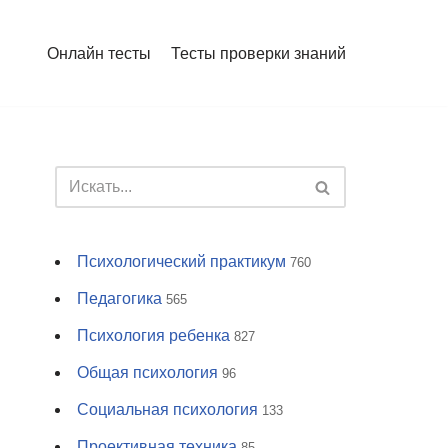
Онлайн тесты
Тесты проверки знаний
Психологический практикум
760
Педагогика
565
Психология ребенка
827
Общая психология
96
Социальная психология
133
Проективная техника
85