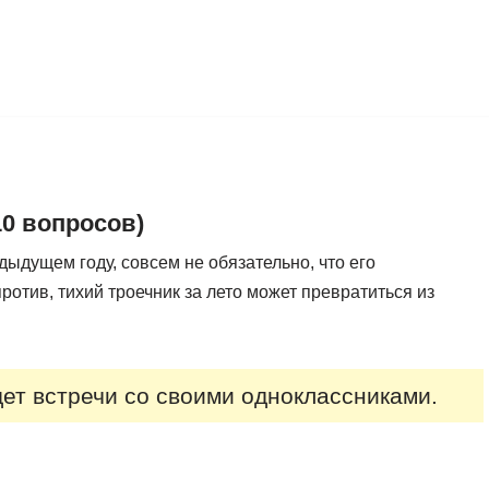
10 вопросов)
ыдущем году, совсем не обязательно, что его
против, тихий троечник за лето может превратиться из
ет встречи со своими одноклассниками.