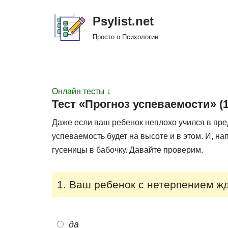
Psylist.net
Перейти
Просто о Психологии
к
содержимому
Онлайн тесты ↓
Тест «Прогноз успеваемости» (
Даже если ваш ребенок неплохо учился в пред
успеваемость будет на высоте и в этом. И, на
гусеницы в бабочку. Давайте проверим.
1. Ваш ребенок с нетерпением жд
да