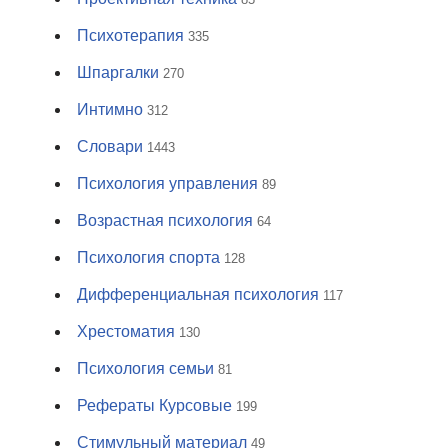
Психотерапия
335
Шпаргалки
270
Интимно
312
Словари
1443
Психология управления
89
Возрастная психология
64
Психология спорта
128
Дифференциальная психология
117
Хрестоматия
130
Психология семьи
81
Рефераты Курсовые
199
Стимульный материал
49