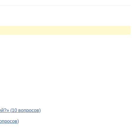
й?» (10 вопросов)
опросов)