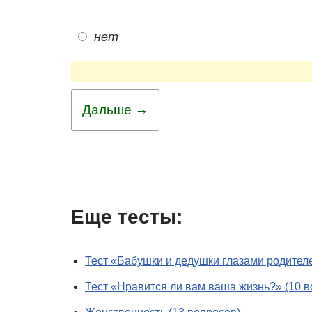
нет
Дальше →
Еще тесты:
Тест «Бабушки и дедушки глазами родителе
Тест «Нравится ли вам ваша жизнь?» (10 в