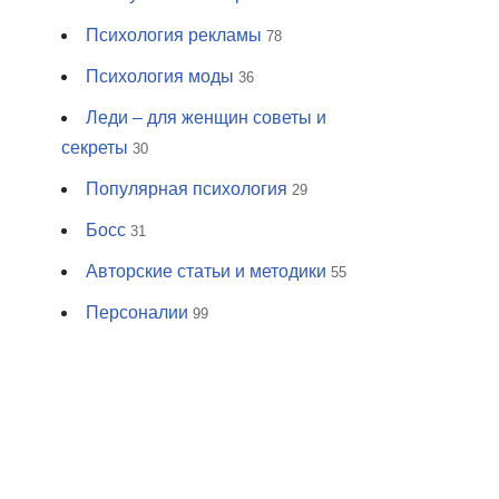
Психология рекламы
78
Психология моды
36
Леди – для женщин советы и
секреты
30
Популярная психология
29
Босс
31
Авторские статьи и методики
55
Персоналии
99