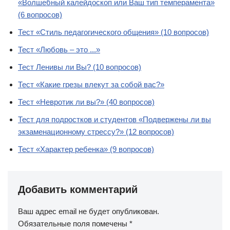
«Волшебный калейдоскоп или Ваш тип темперамента»
(6 вопросов)
Тест «Стиль педагогического общения» (10 вопросов)
Тест «Любовь – это ...»
Тест Ленивы ли Вы? (10 вопросов)
Тест «Какие грезы влекут за собой вас?»
Тест «Невротик ли вы?» (40 вопросов)
Тест для подростков и студентов «Подвержены ли вы
экзаменационному стрессу?» (12 вопросов)
Тест «Характер ребенка» (9 вопросов)
Добавить комментарий
Ваш адрес email не будет опубликован.
Обязательные поля помечены
*