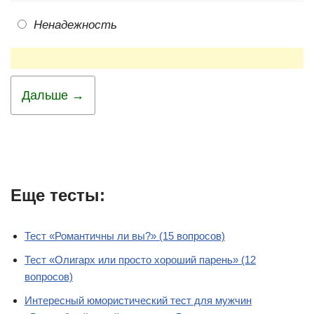
Ненадежность
Дальше →
Еще тесты:
Тест «Романтичны ли вы?» (15 вопросов)
Тест «Олигарх или просто хороший парень» (12
вопросов)
Интересный юмористический тест для мужчин