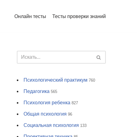
Онлайн тесты
Тесты проверки знаний
Психологический практикум
760
Педагогика
565
Психология ребенка
827
Общая психология
96
Социальная психология
133
Проективная техника
85