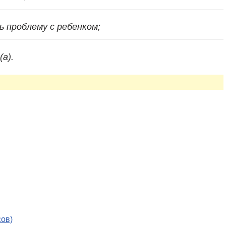
 проблему с ребенком;
а).
сов)