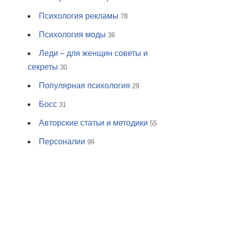
Психология рекламы
78
Психология моды
36
Леди – для женщин советы и
секреты
30
Популярная психология
29
Босс
31
Авторские статьи и методики
55
Персоналии
99