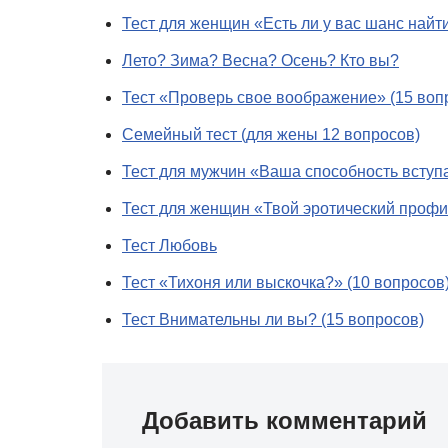
Тест для женщин «Есть ли у вас шанс найт
Лето? Зима? Весна? Осень? Кто вы?
Тест «Проверь свое воображение» (15 воп
Семейный тест (для жены 12 вопросов)
Тест для мужчин «Ваша способность вступ
Тест для женщин «Твой эротический проф
Тест Любовь
Тест «Тихоня или выскочка?» (10 вопросов
Тест Внимательны ли вы? (15 вопросов)
Добавить комментарий