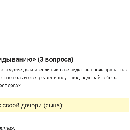
лядыванию» (3 вопроса)
 в чужие дела и, если никто не видит, не прочь припасть к
остью пользуются реалити-шоу – подглядывай себе за
тоят дела?
 своей дочери (сына):
читая;