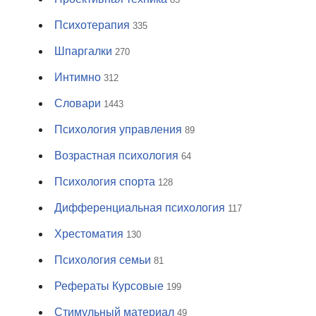
Психотерапия
335
Шпаргалки
270
Интимно
312
Словари
1443
Психология управления
89
Возрастная психология
64
Психология спорта
128
Дифференциальная психология
117
Хрестоматия
130
Психология семьи
81
Рефераты Курсовые
199
Стимульный материал
49