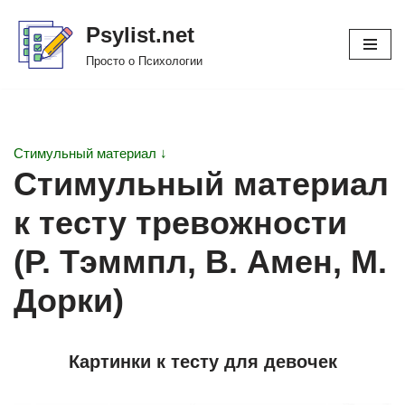
Psylist.net
Перейти
Просто о Психологии
к
содержимому
Стимульный материал ↓
Cтимульный материал
к тесту тревожности
(Р. Тэммпл, В. Амен, М.
Дорки)
Картинки к тесту для девочек