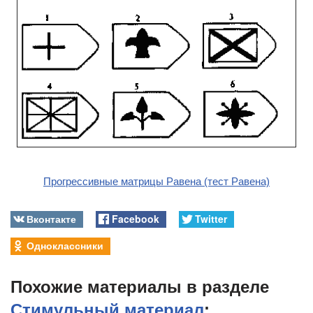
Прогрессивные матрицы Равена (тест Равена)
Вконтакте
Facebook
Twitter
Одноклассники
Похожие материалы в разделе
Стимульный материал
: