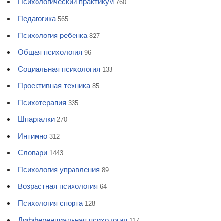
Психологический практикум
760
Педагогика
565
Психология ребенка
827
Общая психология
96
Социальная психология
133
Проективная техника
85
Психотерапия
335
Шпаргалки
270
Интимно
312
Словари
1443
Психология управления
89
Возрастная психология
64
Психология спорта
128
Дифференциальная психология
117