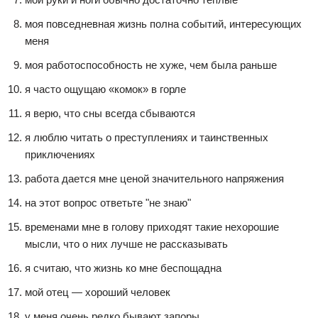
моя повседневная жизнь полна событий, интересующих
меня
моя работоспособность не хуже, чем была раньше
я часто ощущаю «комок» в горле
я верю, что сны всегда сбываются
я люблю читать о преступлениях и таинственных
приключениях
работа дается мне ценой значительного напряжения
на этот вопрос ответьте "не знаю"
временами мне в голову приходят такие нехорошие
мысли, что о них лучше не рассказывать
я считаю, что жизнь ко мне беспощадна
мой отец — хороший человек
у меня очень редко бывают запоры