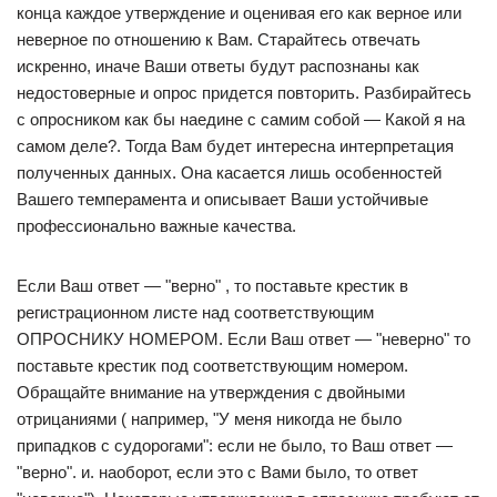
конца каждое утверждение и оценивая его как верное или
неверное по отношению к Вам. Старайтесь отвечать
искренно, иначе Ваши ответы будут распознаны как
недостоверные и опрос придется повторить. Разбирайтесь
с опросником как бы наедине с самим собой — Какой я на
самом деле?. Тогда Вам будет интересна интерпретация
полученных данных. Она касается лишь особенностей
Вашего темперамента и описывает Ваши устойчивые
профессионально важные качества.
Если Ваш ответ — "верно" , то поставьте крестик в
регистрационном листе над соответствующим
ОПРОСНИКУ НОМЕРОМ. Если Ваш ответ — "неверно" то
поставьте крестик под соответствующим номером.
Обращайте внимание на утверждения с двойными
отрицаниями ( например, "У меня никогда не было
припадков с судорогами": если не было, то Ваш ответ —
"верно". и. наоборот, если это с Вами было, то ответ