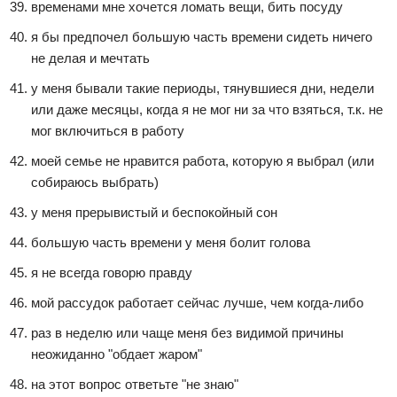
временами мне хочется ломать вещи, бить посуду
я бы предпочел большую часть времени сидеть ничего
не делая и мечтать
у меня бывали такие периоды, тянувшиеся дни, недели
или даже месяцы, когда я не мог ни за что взяться, т.к. не
мог включиться в работу
моей семье не нравится работа, которую я выбрал (или
собираюсь выбрать)
у меня прерывистый и беспокойный сон
большую часть времени у меня болит голова
я не всегда говорю правду
мой рассудок работает сейчас лучше, чем когда-либо
раз в неделю или чаще меня без видимой причины
неожиданно "обдает жаром"
на этот вопрос ответьте "не знаю"