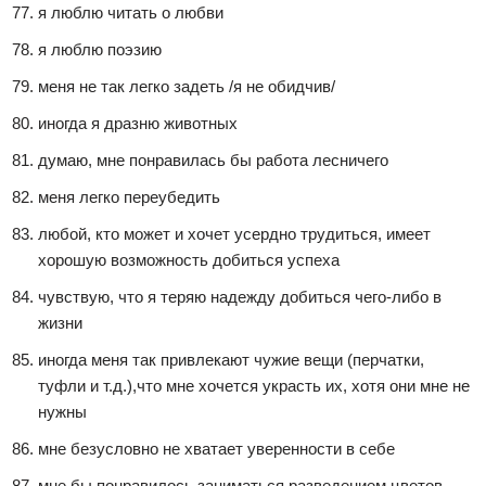
я люблю читать о любви
я люблю поэзию
меня не так легко задеть /я не обидчив/
иногда я дразню животных
думаю, мне понравилась бы работа лесничего
меня легко переубедить
любой, кто может и хочет усердно трудиться, имеет
хорошую возможность добиться успеха
чувствую, что я теряю надежду добиться чего-либо в
жизни
иногда меня так привлекают чужие вещи (перчатки,
туфли и т.д.),что мне хочется украсть их, хотя они мне не
нужны
мне безусловно не хватает уверенности в себе
мне бы понравилось заниматься разведением цветов