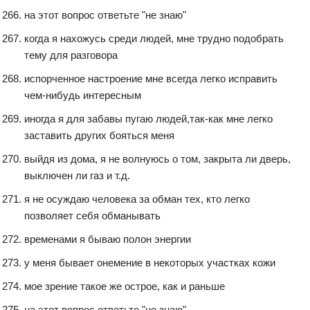
на этот вопрос ответьте "не знаю"
когда я нахожусь среди людей, мне трудно подобрать
тему для разговора
испорченное настроение мне всегда легко исправить
чем-нибудь интересным
иногда я для забавы пугаю людей,так-как мне легко
заставить других бояться меня
выйдя из дома, я не волнуюсь о том, закрыта ли дверь,
выключен ли газ и т.д.
я не осуждаю человека за обман тех, кто легко
позволяет себя обманывать
временами я бываю полон энергии
у меня бывает онемение в некоторых участках кожи
мое зрение такое же острое, как и раньше
на этот вопрос ответьте "не знаю"