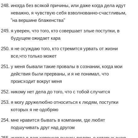
иногда без всякой причины, или даже когда дела идут
неважно, я чувствую себя взволнованно-счастливым,
"на вершине блаженства"
я уверен, что того, кто совершает злые поступки, в
будущем ожидает кара
я не осуждаю того, кто стремится урвать от жизни
все,что только может
у меня бывали такие провалы в сознании, когда мои
действия были прерваны, и я не понимал, что
происходит вокруг меня
никому нет дела до того, что с тобой случится
я могу дружелюбно относиться к людям, поступки
которых я не одобряю
мне нравится бывать в компании, где любят
подшучивать друг над другом
иногда я даю хорошую оценку людям, о которых знаю