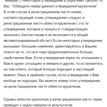
"неверно"). Некоторые утверждения в опроснике требуют от
Вас -"Обведите номер данного утверждения"кружочком".
В этом случае в регистрационном листе номер ,
соответствующий этому утверждению следует в
регистрационном листе обвести кружочком ( это те
утверждения, которые в процессе стандартизации
оказались балластными и не включаются в общий
автоматизированный обсчет).Если некоторые утверждения
вызывают большие сомнения, ориентируйтесь в Вашем
ответе на то. что все-таки предположительно больше
свойственно Вам. Если утверждение верно по отношению к
Вам в одних ситуациях и неверно в других, то остановитесь
на том ответе, который больше подходит в настоящий
момент. Лишь в крайнем случае, если утверждение к Вам
вообще не подходит, Вы можете номер этого утверждения
на регистрационном листе обвести кружочком.
Однако избыток кружочков в регистрационном листе также
приведет к недостоверности результатов.