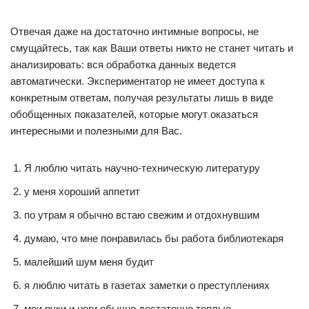
Отвечая даже на достаточно интимные вопросы, не
смущайтесь, так как Ваши ответы никто не станет читать и
анализировать: вся обработка данных ведется
автоматически. Экспериментатор не имеет доступа к
конкретным ответам, получая результаты лишь в виде
обобщенных показателей, которые могут оказаться
интересными и полезными для Вас.
Я люблю читать научно-техническую литературу
у меня хороший аппетит
по утрам я обычно встаю свежим и отдохнувшим
думаю, что мне понравилась бы работа библиотекаря
малейший шум меня будит
я люблю читать в газетах заметки о преступлениях
мои руки и ноги обычно достаточно теплые