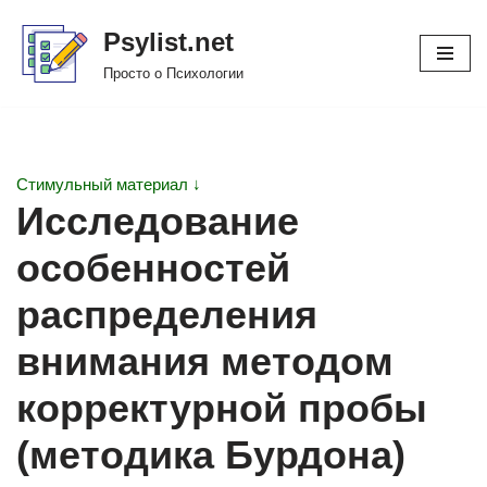
Psylist.net
Перейти
Просто о Психологии
к
содержимому
Стимульный материал ↓
Исследование
особенностей
распределения
внимания методом
корректурной пробы
(методика Бурдона)