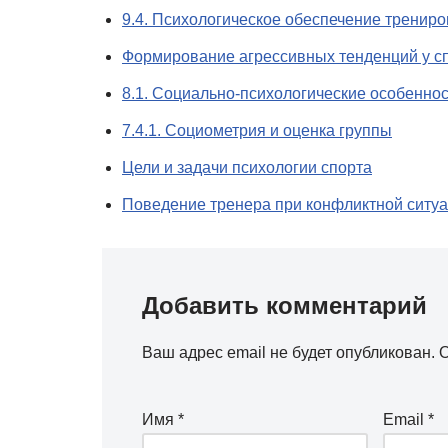
9.4. Психологическое обеспечение тренир
Формирование агрессивных тенденций у с
8.1. Социально-психологические особенно
7.4.1. Социометрия и оценка группы
Цели и задачи психологии спорта
Поведение тренера при конфликтной ситуа
Добавить комментарий
Ваш адрес email не будет опубликован.
О
Имя
*
Email
*