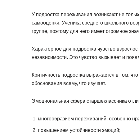
У подростка переживания возникают не только
самооценки. Ученика среднего школьного воз
группе, поэтому для него имеет огромное зна
Характерное для подростка чувство взрослос
независимости. Это чувство вызывает и появ
Критичность подростка выражается в том, что 
обоснования всему, что изучает.
Эмоциональная сфера старшеклассника отли
многообразием переживаний, особенно нра
повышением устойчивости эмоций;