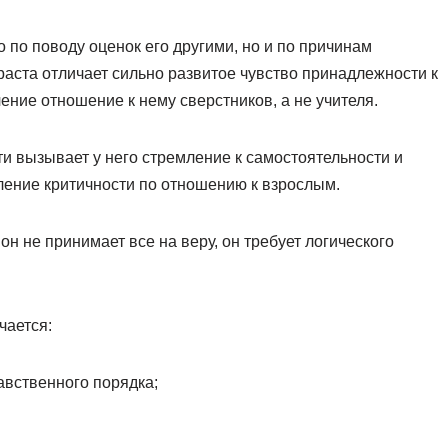
 по поводу оценок его другими, но и по причинам
раста отличает сильно развитое чувство принадлежности к
чение отношение к нему сверстников, а не учителя.
ти вызывает у него стремление к самостоятельности и
ление критичности по отношению к взрослым.
он не принимает все на веру, он требует логического
чается:
вственного порядка;