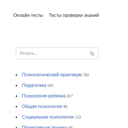
Онлайн тесты
Тесты проверки знаний
Психологический практикум
760
Педагогика
565
Психология ребенка
827
Общая психология
96
Социальная психология
133
Проективная техника
85