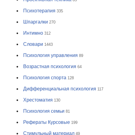
Психотерапия
335
Шпаргалки
270
Интимно
312
Словари
1443
Психология управления
89
Возрастная психология
64
Психология спорта
128
Дифференциальная психология
117
Хрестоматия
130
Психология семьи
81
Рефераты Курсовые
199
Стимульный материал
49