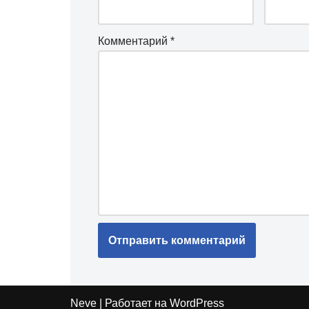
Комментарий
*
Neve
| Работает на
WordPress