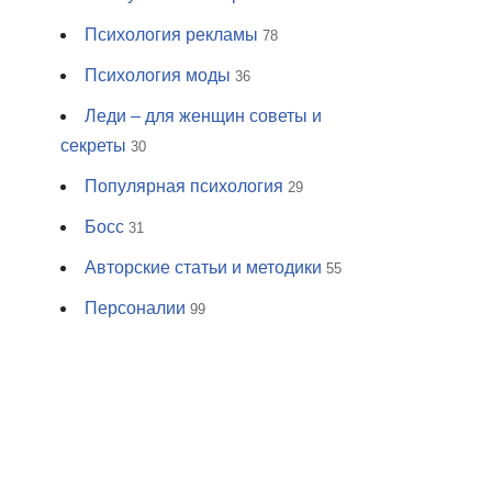
Психология рекламы
78
Психология моды
36
Леди – для женщин советы и
секреты
30
Популярная психология
29
Босс
31
Авторские статьи и методики
55
Персоналии
99