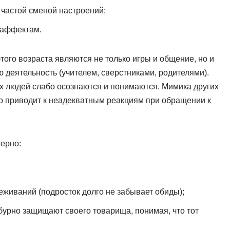
частой сменой настроений;
 аффектам.
го возраста являются не только игры и общение, но и
ю деятельность (учителем, сверстниками, родителями).
их людей слабо осознаются и понимаются. Мимика других
о приводит к неадекватным реакциям при обращении к
ерно:
живаний (подросток долго не забывает обиды);
 бурно защищают своего товарища, понимая, что тот