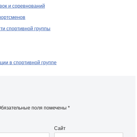
овок и соревнований
портсменов
сти спортивной группы
ции в спортивной группе
бязательные поля помечены
*
Сайт