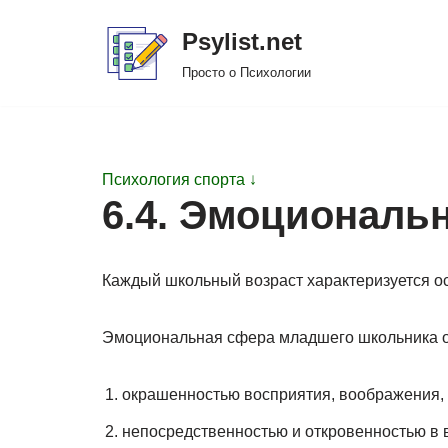
Psylist.net
Перейти
Просто о Психологии
к
содержимому
Психология спорта ↓
6.4. Эмоциональ
Каждый школьный возраст характеризуется ос
Эмоциональная сфера младшего школьника о
окрашенностью восприятия, воображения, 
непосредственностью и откровенностью в