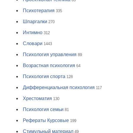
Психотерапия
335
Шпаргалки
270
Интимно
312
Словари
1443
Психология управления
89
Возрастная психология
64
Психология спорта
128
Дифференциальная психология
117
Хрестоматия
130
Психология семьи
81
Рефераты Курсовые
199
Стимульный материал
49