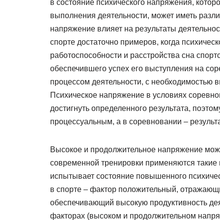
в состояние психического напряжения, котор
выполнения деятельности, может иметь разли
напряжение влияет на результаты деятельност
спорте достаточно примеров, когда психичес
работоспособности и расстройства сна спортс
обеспечившего успех его выступления на сор
процессом деятельности, с необходимостью в
Психическое напряжение в условиях соревн
достигнуть определенного результата, поэто
процессуальным, а в соревновании – результ
Высокое и продолжительное напряжение може
современной тренировки применяются такие в
испытывает состояние повышенного психичес
в спорте – фактор положительный, отражающи
обеспечивающий высокую продуктивность деят
факторах (высоком и продолжительном напряж