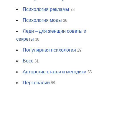
Психология рекламы
78
Психология моды
36
Леди – для женщин советы и
секреты
30
Популярная психология
29
Босс
31
Авторские статьи и методики
55
Персоналии
99