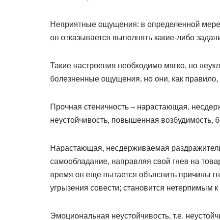
Неприятные ощущения: в определенной мере 
он отказывается выполнять какие-либо задан
Такие настроения необходимо мягко, но неук
болезненные ощущения, но они, как правило,
Прочная стеничность – нарастающая, несдер
неустойчивость, повышенная возбудимость, 
Нарастающая, несдерживаемая раздражительн
самообладание, направляя свой гнев на това
время он еще пытается объяснить причины гн
угрызения совести; становится нетерпимым 
Эмоциональная неустойчивость, т.е. неустойч