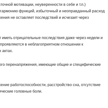
чной мотивации, неуверенности в себе и т.п.)
сгармонию функций, избыточный и неоправданный расход
ения не оставляет последствий и исчезает через
 иметь отрицательные последствия даже через недели и
проявляются в неблагоприятном отношении к
 актах.
кого перенапряжения, имеющие общие и специфические
ение работоспособности, расстройство сна, отсутствие
ические головные боли.