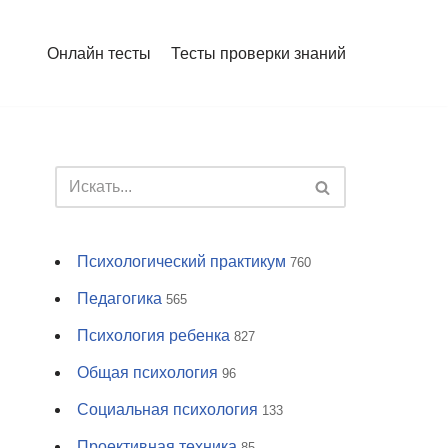
Онлайн тесты
Тесты проверки знаний
Психологический практикум
760
Педагогика
565
Психология ребенка
827
Общая психология
96
Социальная психология
133
Проективная техника
85