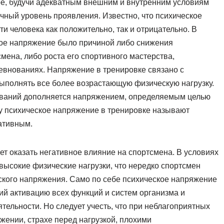
ое, будучи адекватным внешним и внутренним условиям
чный уровень проявления. Известно, что психическое
и человека как положительно, так и отрицательно. В
кое напряжение было причиной либо снижения
мена, либо роста его спортивного мастерства,
евнованиях. Напряжение в тренировке связано с
ыполнять все более возрастающую физическую нагрузку.
ований дополняется напряжением, определяемым целью
му психическое напряжение в тренировке называют
ативным.
т оказать негативное влияние на спортсмена. В условиях
ысокие физические нагрузки, что нередко спортсмен
кого напряжения. Само по себе психическое напряжение
й активацию всех функций и систем организма и
ельности. Но следует учесть, что при неблагоприятных
ении, страхе перед нагрузкой, плохими