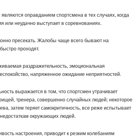
являются оправданием спортсмена в тех случаях, когда
ия или неудачно выступает в соревнованиях.
лонно пресекать. Жалобы чаще всего бывают на
 быстро проходят.
живаемая раздражительность, эмоциональная
беспокойство, напряженное ожидание неприятностей.
ость выражается в том, что спортсмен утрачивает
рищей, тренера, совершенно случайных людей; некоторое
ева, затем теряет самокритичность, все реже испытывает
к недостаткам окружающих людей.
ивость настроения, приводит к резким колебаниям