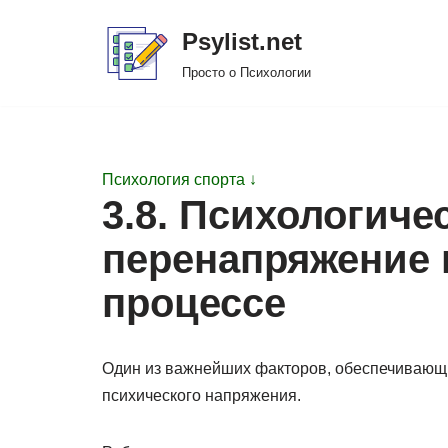
Psylist.net
Перейти
Просто о Психологии
к
содержимому
Психология спорта ↓
3.8. Психологиче
перенапряжение 
процессе
Один из важнейших факторов, обеспечивающи
психического напряжения.