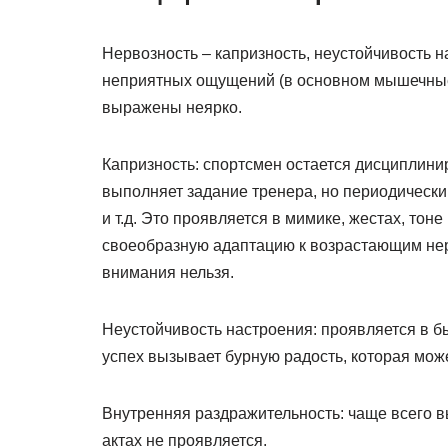
Нервозность – капризность, неустойчивость 
неприятных ощущений (в основном мышечные)
выражены неярко.
Капризность: спортсмен остается дисциплини
выполняет задание тренера, но периодическ
и т.д. Это проявляется в мимике, жестах, тон
своеобразную адаптацию к возрастающим нер
внимания нельзя.
Неустойчивость настроения: проявляется в б
успех вызывает бурную радость, которая може
Внутренняя раздражительность: чаще всего в
актах не проявляется.