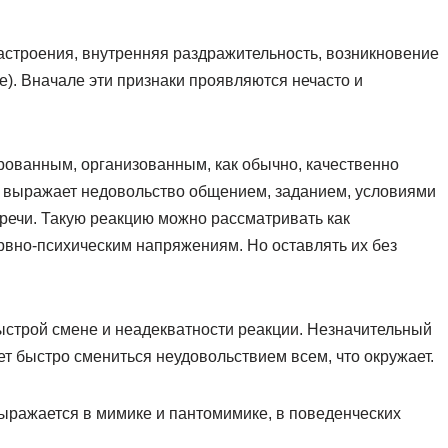
настроения, внутренняя раздражительность, возникновение
. Вначале эти признаки проявляются нечасто и
рованным, организованным, как обычно, качественно
и выражает недовольство общением, заданием, условиями
е речи. Такую реакцию можно рассматривать как
вно-психическим напряжениям. Но оставлять их без
ыстрой смене и неадекватности реакции. Незначительный
т быстро смениться неудовольствием всем, что окружает.
ыражается в мимике и пантомимике, в поведенческих