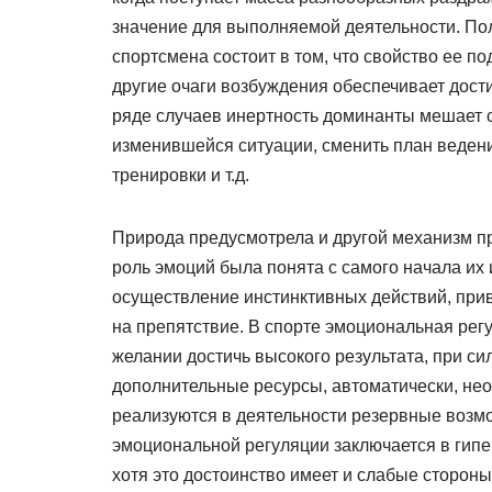
значение для выполняемой деятельности. По
спортсмена состоит в том, что свойство ее 
другие очаги возбуждения обеспечивает дост
ряде случаев инертность доминанты мешает с
изменившейся ситуации, сменить план ведени
тренировки и т.д.
Природа предусмотрела и другой механизм п
роль эмоций была понята с самого начала их 
осуществление инстинктивных действий, при
на препятствие. В спорте эмоциональная ре
желании достичь высокого результата, при с
дополнительные ресурсы, автоматически, нео
реализуются в деятельности резервные возм
эмоциональной регуляции заключается в гип
хотя это достоинство имеет и слабые стороны