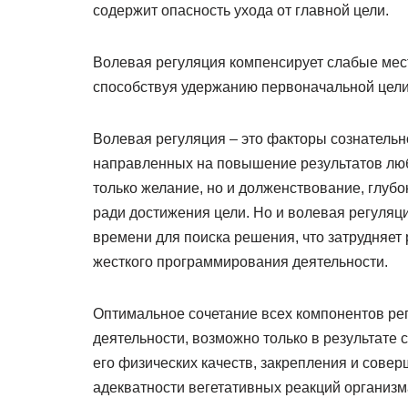
содержит опасность ухода от главной цели.
Волевая регуляция компенсирует слабые мест
способствуя удержанию первоначальной цели
Волевая регуляция – это факторы сознательн
направленных на повышение результатов люб
только желание, но и долженствование, глуб
ради достижения цели. Но и волевая регуляц
времени для поиска решения, что затрудняет
жесткого программирования деятельности.
Оптимальное сочетание всех компонентов ре
деятельности, возможно только в результате 
его физических качеств, закрепления и сове
адекватности вегетативных реакций организм