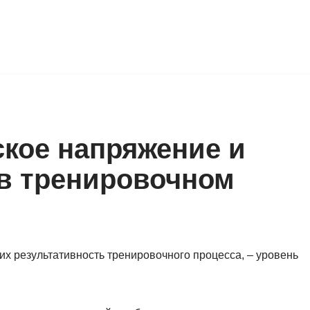
ское напряжение и
в тренировочном
х результативность тренировочного процесса, – уровень