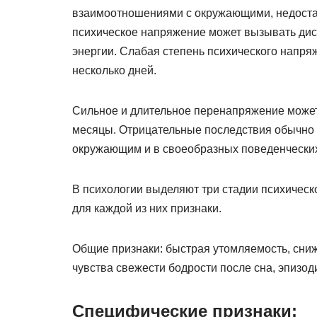
взаимоотношениями с окружающими, недостато
психическое напряжение может вызывать ди
энергии. Слабая степень психического напряж
несколько дней.
Сильное и длительное перенапряжение может
месяцы. Отрицательные последствия обычно 
окружающим и в своеобразных поведенческих
В психологии выделяют три стадии психичес
для каждой из них признаки.
Общие признаки: быстрая утомляемость, сниж
чувства свежести бодрости после сна, эпизод
Специфические признаки: