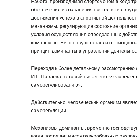
Работа, производимая спортсменом в ходе тр
обеспечения и сохранения постоянства внутре
достижения успеха в спортивной деятельнос
механизмы, регулирующие состояние организ
условия осуществления определенных действи
комплексно. Ее основу «составляют эмоцион
принцип доминанты в управлении деятельнос
Переходя к более детальному рассмотрению 
И.П.Павлова, который писал, что «человек е
саморегулированию».
Действительно, человеческий организм являе
саморегуляции.
Механизмы доминанты, временно господствую
когда поступает масса разнообразных раздра