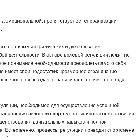
а эмоциональной, препятствует ее генерализации,
.
ого напряжения физических и духовных сил,
ой деятельности. В основе волевой регуляции лежит не
окое понимание необходимости преодолеть самого себя
ия имеет свои недостатки: чрезмерное ограничение
 решение новых задач, ограничивает творчество ввиду
гуляции, необходимое для осуществления успешной
становления личности спортсмена, значительного развития
ршенствования двигательных навыков и полной
а. Естественно, процессы регуляции приводят спортсмена