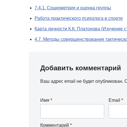
7.4.1. Социометрия и оценка группы
Работа практического психолога в спорте
Карта личности К.К. Платонова (Изучение 
4.7. Методы совершенствования тактичес
Добавить комментарий
Ваш адрес email не будет опубликован.
О
Имя
*
Email
*
Комментарий
*