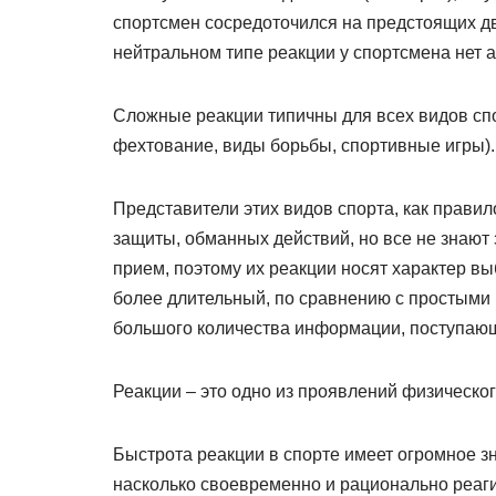
спортсмен сосредоточился на предстоящих дви
нейтральном типе реакции у спортсмена нет 
Сложные реакции типичны для всех видов спор
фехтование, виды борьбы, спортивные игры).
Представители этих видов спорта, как прави
защиты, обманных действий, но все не знают 
прием, поэтому их реакции носят характер вы
более длительный, по сравнению с простыми 
большого количества информации, поступающ
Реакции – это одно из проявлений физическог
Быстрота реакции в спорте имеет огромное зн
насколько своевременно и рационально реаг