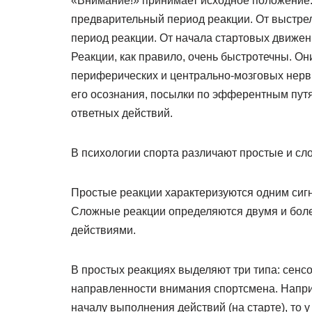
«Внимание!» принимает исходное положение. 
предварительный период реакции. От выстре
период реакции. От начала стартовых движен
Реакции, как правило, очень быстротечны. Он
периферических и центрально-мозговых нерв
его осознания, посылки по эфферентным пу
ответных действий.
В психологии спорта различают простые и сл
Простые реакции характеризуются одним сигн
Сложные реакции определяются двумя и боле
действиями.
В простых реакциях выделяют три типа: сенс
направленности внимания спортсмена. Напри
началу выполнения действий (на старте), то 