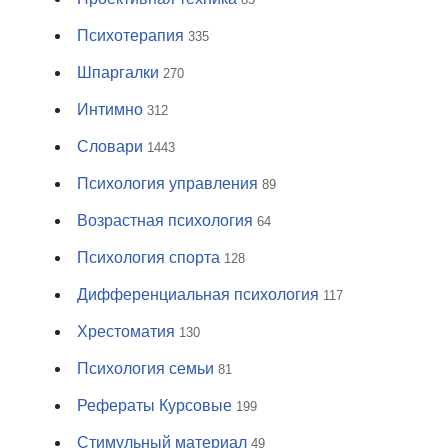
Психотерапия
335
Шпаргалки
270
Интимно
312
Словари
1443
Психология управления
89
Возрастная психология
64
Психология спорта
128
Дифференциальная психология
117
Хрестоматия
130
Психология семьи
81
Рефераты Курсовые
199
Стимульный материал
49