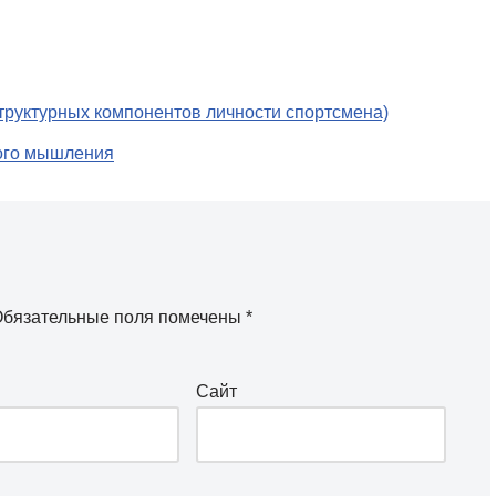
структурных компонентов личности спортсмена)
кого мышления
бязательные поля помечены
*
Сайт