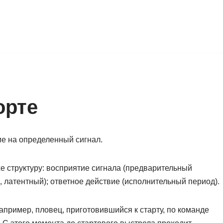
орте
ие на определенный сигнал.
е структуру: восприятие сигнала (предварительный
, латентный); ответное действие (исполнительный период).
апример, пловец, приготовившийся к старту, по команде