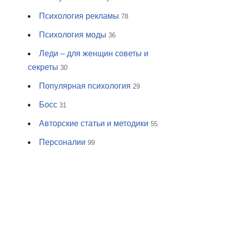
Психология рекламы
78
Психология моды
36
Леди – для женщин советы и
секреты
30
Популярная психология
29
Босс
31
Авторские статьи и методики
55
Персоналии
99