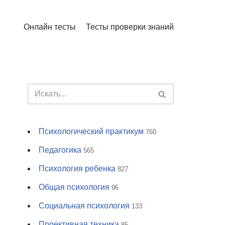
Онлайн тесты
Тесты проверки знаний
Психологический практикум
760
Педагогика
565
Психология ребенка
827
Общая психология
96
Социальная психология
133
Проективная техника
85