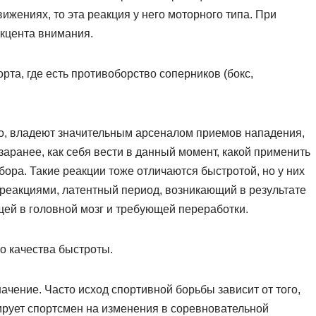
жениях, то эта реакция у него моторного типа. При
акцента внимания.
та, где есть противоборство соперников (бокс,
ло, владеют значительным арсеналом приемов нападения,
заранее, как себя вести в данный момент, какой применить
бора. Такие реакции тоже отличаются быстротой, но у них
реакциями, латентный период, возникающий в результате
ей в головной мозг и требующей переработки.
о качества быстроты.
ачение. Часто исход спортивной борьбы зависит от того,
ирует спортсмен на изменения в соревновательной