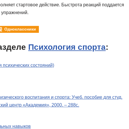
олняет стартовое действие. Быстрота реакций поддается
 упражнений.
Одноклассники
азделе
Психология спорта
:
 психических состояний)
изического воспитания и спорта: Учеб. пособие для студ.
ский центр «Академия», 2000. – 288с.
ельных навыков