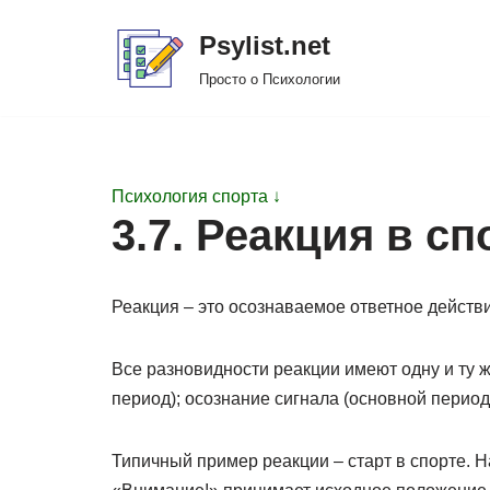
Psylist.net
Перейти
Просто о Психологии
к
содержимому
Психология спорта ↓
3.7. Реакция в сп
Реакция – это осознаваемое ответное действ
Все разновидности реакции имеют одну и ту ж
период); осознание сигнала (основной период
Типичный пример реакции – старт в спорте. Н