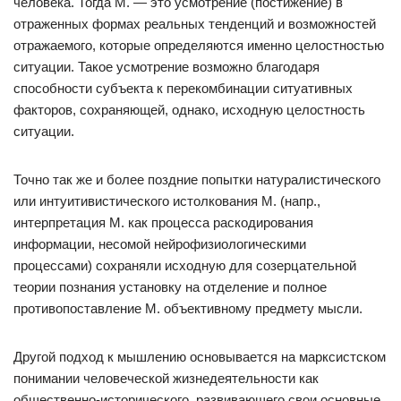
человека. Тогда М. — это усмотрение (постижение) в
отраженных формах реальных тенденций и возможностей
отражаемого, которые определяются именно целостностью
ситуации. Такое усмотрение возможно благодаря
способности субъекта к перекомбинации ситуативных
факторов, сохраняющей, однако, исходную целостность
ситуации.
Точно так же и более поздние попытки натуралистического
или интуитивистического истолкования М. (напр.,
интерпретация М. как процесса раскодирования
информации, несомой нейрофизиологическими
процессами) сохраняли исходную для созерцательной
теории познания установку на отделение и полное
противопоставление М. объективному предмету мысли.
Другой подход к мышлению основывается на марксистском
понимании человеческой жизнедеятельности как
общественно-исторического, развивающего свои основные