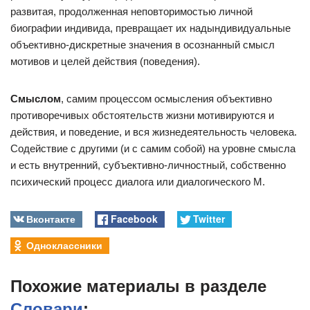
развитая, продолженная неповторимостью личной
биографии индивида, превращает их надындивидуальные
объективно-дискретные значения в осознанный смысл
мотивов и целей действия (поведения).
Смыслом
, самим процессом осмысления объективно
противоречивых обстоятельств жизни мотивируются и
действия, и поведение, и вся жизнедеятельность человека.
Содействие с другими (и с самим собой) на уровне смысла
и есть внутренний, субъективно-личностный, собственно
психический процесс диалога или диалогического М.
Вконтакте
Facebook
Twitter
Одноклассники
Похожие материалы в разделе
Словари
: