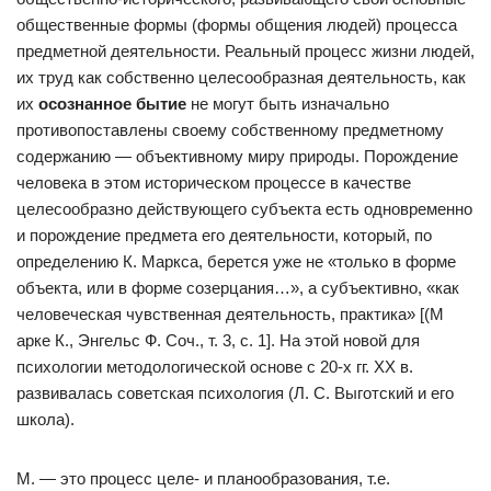
общественные формы (формы общения людей) процесса
предметной деятельности. Реальный процесс жизни людей,
их труд как собственно целесообразная деятельность, как
их
осознанное бытие
не могут быть изначально
противопоставлены своему собственному предметному
содержанию — объективному миру природы. Порождение
человека в этом историческом процессе в качестве
целесообразно действующего субъекта есть одновременно
и порождение предмета его деятельности, который, по
определению К. Маркса, берется уже не «только в форме
объекта, или в форме созерцания…», а субъективно, «как
человеческая чувственная деятельность, практика» [(М
арке К., Энгельс Ф. Соч., т. 3, с. 1]. На этой новой для
психологии методологической основе с 20-х гг. XX в.
развивалась советская психология (Л. С. Выготский и его
школа).
М. — это процесс целе- и планообразования, т.е.