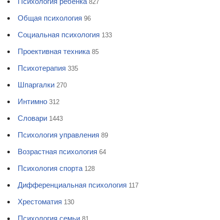
Психология ребенка
827
Общая психология
96
Социальная психология
133
Проективная техника
85
Психотерапия
335
Шпаргалки
270
Интимно
312
Словари
1443
Психология управления
89
Возрастная психология
64
Психология спорта
128
Дифференциальная психология
117
Хрестоматия
130
Психология семьи
81