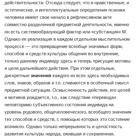
действительности. Отсюда следует, что и нравственные, и
эстетические, и интеллектуальные определения психики
человека имеют свое начало в рефлексивном акте
совместно разделенной предметной деятельности, именно
он есть системообразующий фактор или «субстанция» М.
Однако ее реализация в каждом отдельном мыслительном
процессе — это превращение всеобще значимых форм,
способов и средств культуры общения во внутренние,
только данному индивиду здесь и теперь присущие мотивы
и цели дальнейшего действия. При этом отдельные,
дискретные
значения
каждого из всех здесь необходимых
слов, знаков, образов и т.п. сливаются в особенный смысл
предметной ситуации. Осмысленность действия, его целей
и мотивов рождается, т.о., как следствие «перевода»
неповторимо субъективного состояния индивида на
уровень родового, общечеловеческого, всеобщего значения
тех способов и средств, с помощью которых это состояние
возникло. Однако только непрерывность и целостность
развития культуры народа, ожившая и сохраненная,