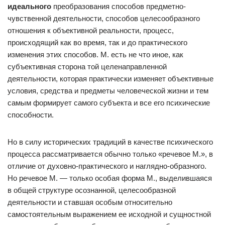
идеального
преобразования способов предметно-
чувственной деятельности, способов целесообразного
отношения к объективной реальности, процесс,
происходящий как во время, так и до практического
изменения этих способов. М. есть не что иное, как
субъективная сторона той целенаправленной
деятельности, которая практически изменяет объективные
условия, средства и предметы человеческой жизни и тем
самым формирует самого субъекта и все его психические
способности.
Но в силу исторических традиций в качестве психического
процесса рассматривается обычно только «речевое М.», в
отличие от духовно-практического и наглядно-образного.
Но речевое М. — только особая форма М., выделившаяся
в общей структуре осознанной, целесообразной
деятельности и ставшая особым относительно
самостоятельным выражением ее исходной и сущностной