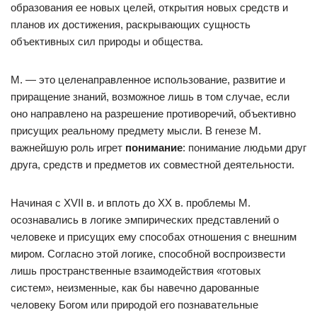
образования ее новых целей, открытия новых средств и
планов их достижения, раскрывающих сущность
объективных сил природы и общества.
М. — это целенаправленное использование, развитие и
приращение знаний, возможное лишь в том случае, если
оно направлено на разрешение противоречий, объективно
присущих реальному предмету мысли. В генезе М.
важнейшую роль игрет
понимание
: понимание людьми друг
друга, средств и предметов их совместной деятельности.
Начиная с XVII в. и вплоть до XX в. проблемы М.
осознавались в логике эмпирических представлений о
человеке и присущих ему способах отношения с внешним
миром. Согласно этой логике, способной воспроизвести
лишь пространственные взаимодействия «готовых
систем», неизменные, как бы навечно дарованные
человеку Богом или природой его познавательные