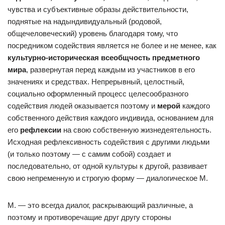
чувства и субъективные образы действительности,
поднятые на надындивидуальный (родовой,
общечеловеческий) уровень благодаря тому, что
посредником содействия является не более и не менее, как
культурно-историческая всеобщчость предметного
мира
, развернутая перед каждым из участников в его
значениях и средствах. Непрерывный, целостный,
социально оформленный процесс целесообразного
содействия людей оказывается поэтому и
мерой
каждого
собственного действия каждого индивида, основанием для
его
рефлексии
на свою собственную жизнедеятельность.
Исходная рефлексивность содействия с другими людьми
(и только поэтому — с самим собой) создает и
последовательно, от одной культуры к другой, развивает
свою непременную и строгую форму — диалогическое М.
М. — это всегда диалог, раскрывающий различные, а
поэтому и противоречащие друг другу стороны