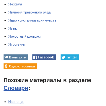
Я-схема
Явления тревожного ряда
Ядро кристаллизации чувств
Язык
Яркостный кoнтраст
Ятрогения
Вконтакте
Facebook
Twitter
Одноклассники
Похожие материалы в разделе
Словари
:
Изоляция