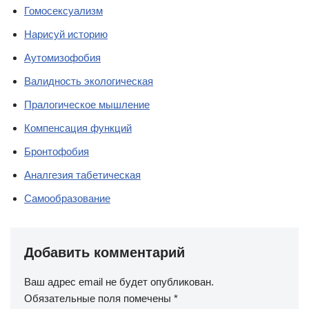
Гомосексуализм
Нарисуй историю
Аутомизофобия
Валидность экологическая
Пралогическое мышление
Компенсация функций
Бронтофобия
Аналгезия табетическая
Самообразование
Добавить комментарий
Ваш адрес email не будет опубликован.
Обязательные поля помечены
*