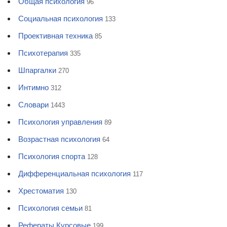
Общая психология
96
Социальная психология
133
Проективная техника
85
Психотерапия
335
Шпаргалки
270
Интимно
312
Словари
1443
Психология управления
89
Возрастная психология
64
Психология спорта
128
Дифференциальная психология
117
Хрестоматия
130
Психология семьи
81
Рефераты Курсовые
199