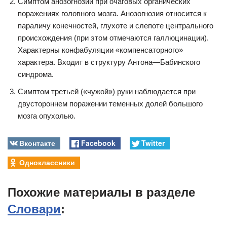
Симптом анозогнозии при очаговых органических
поражениях головного мозга. Анозогнозия относится к
параличу конечностей, глухоте и слепоте центрального
происхождения (при этом отмечаются галлюцинации).
Характерны конфабуляции «компенсаторного»
характера. Входит в структуру Антона—Бабинского
синдрома.
Симптом третьей («чужой») руки наблюдается при
двустороннем поражении теменных долей большого
мозга опухолью.
Вконтакте
Facebook
Twitter
Одноклассники
Похожие материалы в разделе
Словари
: