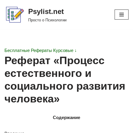
Psylist.net
Перейти
Просто о Психологии
к
содержимому
Бесплатные Рефераты Курсовые ↓
Реферат «Процесс
естественного и
социального развития
человека»
Содержание