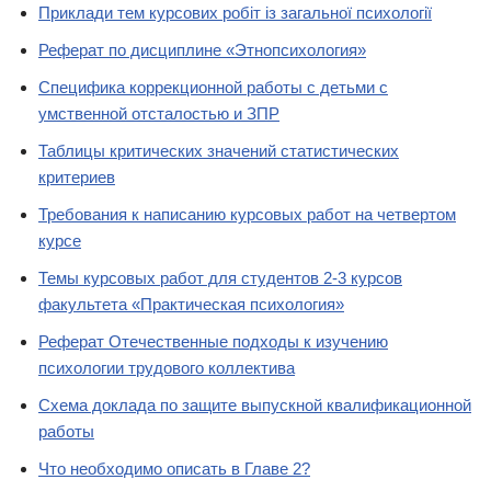
Приклади тем курсових робіт із загальної психології
Реферат по дисциплине «Этнопсихология»
Специфика коррекционной работы с детьми с
умственной отсталостью и ЗПР
Таблицы критических значений статистических
критериев
Требования к написанию курсовых работ на четвертом
курсе
Темы курсовых работ для студентов 2-3 курсов
факультета «Практическая психология»
Реферат Отечественные подходы к изучению
психологии трудового коллектива
Схема доклада по защите выпускной квалификационной
работы
Что необходимо описать в Главе 2?