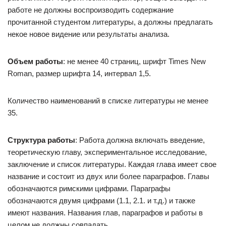
работе не должны воспроизводить содержание
прочитанной студентом литературы, а должны предлагать
некое новое видение или результаты анализа.
Объем работы
: не менее 40 страниц, шрифт Times New
Roman, размер шрифта 14, интервал 1,5.
Количество наименований в списке литературы не менее
35.
Структура работы
: Работа должна включать введение,
теоретическую главу, экспериментальное исследование,
заключение и список литературы. Каждая глава имеет свое
название и состоит из двух или более параграфов. Главы
обозначаются римскими цифрами. Параграфы
обозначаются двумя цифрами (1.1, 2.1. и т.д.) и также
имеют названия. Названия глав, параграфов и работы в
целом не должны совпадать.