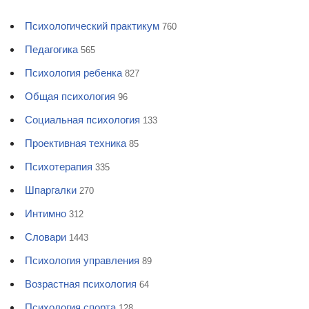
Психологический практикум
760
Педагогика
565
Психология ребенка
827
Общая психология
96
Социальная психология
133
Проективная техника
85
Психотерапия
335
Шпаргалки
270
Интимно
312
Словари
1443
Психология управления
89
Возрастная психология
64
Психология спорта
128