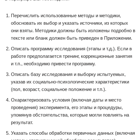
Перечислить использованные методы и методики,
обосновать их выбор и указать источники, из которых
они взяты. Методики должны быть изложены подробно в
тексте или бланк должен быть приведен в Приложении.
Описать программу исследования (этапы и т.д.). Если в
работе предполагается тренинг, коррекционные занятия
и т.п., необходимо привести программу.
Описать базу исследования и выборку испытуемых,
указав их социально-психологические характеристики
(пол, возраст, социальное положение и т.п.).
Охарактеризовать условия (включая даты и место
проведения) эксперимента, его этапы и процедуры,
упомянув обстоятельства, которые могли повлиять на
результат.
Указать способы обработки первичных данных (включая