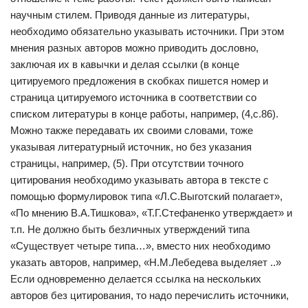
научным стилем. Приводя данные из литературы,
необходимо обязательно указывать источники. При этом
мнения разных авторов можно приводить дословно,
заключая их в кавычки и делая ссылки (в конце
цитируемого предложения в скобках пишется номер и
страница цитируемого источника в соответствии со
списком литературы в конце работы, например, (4,с.86).
Можно также передавать их своими словами, тоже
указывая литературный источник, но без указания
страницы, например, (5). При отсутствии точного
цитирования необходимо указывать автора в тексте с
помощью формулировок типа «Л.С.Выготский полагает»,
«По мнению В.А.Тишкова», «Т.Г.Стефаненко утверждает» и
т.п. Не должно быть безличных утверждений типа
«Существует четыре типа…», вместо них необходимо
указать авторов, например, «Н.М.Лебедева выделяет ..»
Если одновременно делается ссылка на нескольких
авторов без цитирования, то надо перечислить источники,