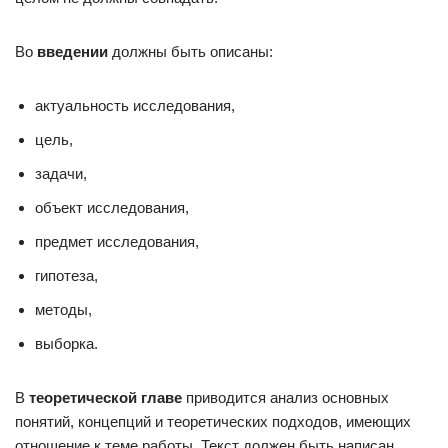
Во
введении
должны быть описаны:
актуальность исследования,
цель,
задачи,
объект исследования,
предмет исследования,
гипотеза,
методы,
выборка.
В
теоретической главе
приводится анализ основных
понятий, концепций и теоретических подходов, имеющих
отношение к теме работы. Текст должен быть написан