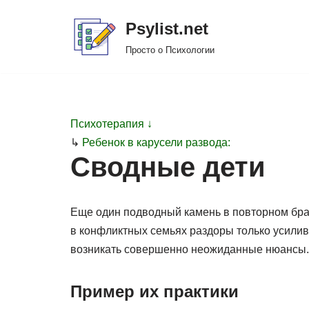
Psylist.net
Перейти
Просто о Психологии
к
содержимому
Психотерапия ↓
↳
Ребенок в карусели развода:
Сводные дети
Еще один подводный камень в повторном брак
в конфликтных семьях раздоры только усилив
возникать совершенно неожиданные нюансы.
Пример их практики