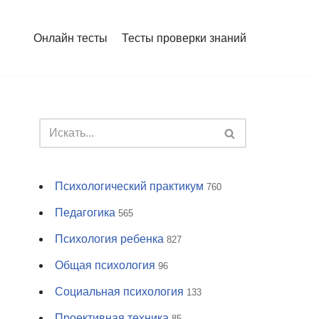
Онлайн тесты
Тесты проверки знаний
Психологический практикум
760
Педагогика
565
Психология ребенка
827
Общая психология
96
Социальная психология
133
Проективная техника
85