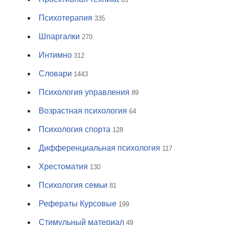
Психотерапия
335
Шпаргалки
270
Интимно
312
Словари
1443
Психология управления
89
Возрастная психология
64
Психология спорта
128
Дифференциальная психология
117
Хрестоматия
130
Психология семьи
81
Рефераты Курсовые
199
Стимульный материал
49