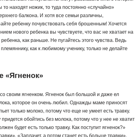
ры то находят ножик, то туда постоянно «случайно»
ерхнего балкона. И хотя все семьи различны,
вайте ребенку почувствовать себя брошенным! Хочется
нием нового ребенка вы чувствуете, что вас не хватает на
ребенка, как раньше. Не пугайтесь этого чувства. Ведь
к племяннику, как к любимому ученику, только не делайте
е «Ягненок»
 со своим ягненком. Ягненок был большой и даже ел
лока, которое он очень любил. Однажды маме приносят
пьет только молоко, потому что еще не умеет есть травку.
 придется обойтись без молока, потому что у нее не хватит
олжен будет есть только травку. Как поступит ягненок?»
авки», «Заплачет, а потом станет есть больше травки»,