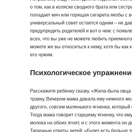
о том, как в коляске сводного брата или сест
попадает мяч или горящая сигарета якобы с в
универсальный совет остается одним – не да
предупредить родителей и вот о чем: с появле
всех, что вы уже не можете любить приемного 
можете же вы относиться к нему, хотя бы как 
его чужим.
Психологическое упражнени
Расскажите ребенку сказку. «Жила-была овца
травку. Вечером мама давала ему немного мо
другого, совсем маленького ягненка, который 
Тогда мама говорит старшему ягненку, что ему
молока на обоих ягнят, и с этого момента он д
Типичные ответы детей: «Будет есть больше тр