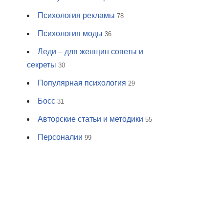
Психология рекламы
78
Психология моды
36
Леди – для женщин советы и
секреты
30
Популярная психология
29
Босс
31
Авторские статьи и методики
55
Персоналии
99