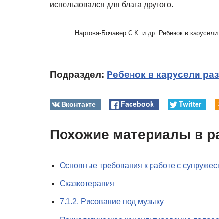
использовался для блага другого.
Нартова-Бочавер С.К. и др. Ребенок в карусели
Подраздел:
Ребенок в карусели ра
Вконтакте
Facebook
Twitter
Похожие материалы в р
Основные требования к работе с супружес
Сказкотерапия
7.1.2. Рисование под музыку