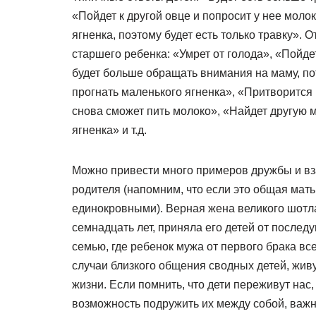
«Пойдет к другой овце и попросит у нее моло
ягненка, поэтому будет есть только травку».
старшего ребенка: «Умрет от голода», «Пойде
будет больше обращать внимания на маму, пот
прогнать маленького ягненка», «Притворится
снова сможет пить молоко», «Найдет другую м
ягненка» и т.д.
Можно привести много примеров дружбы и вз
родителя (напомним, что если это общая мать
единокровными). Верная жена великого шотл
семнадцать лет, приняла его детей от после
семью, где ребенок мужа от первого брака все
случаи близкого общения сводных детей, живу
жизни. Если помнить, что дети переживут нас
возможность подружить их между собой, важно