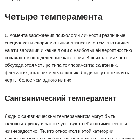
Четыре темперамента
С момента зарождения психологии личности различные
специалисты спорили о типах личности, о том, что влияет
на эти вариации и какие люди с наибольшей вероятностью
попадают в определенные категории. В психологии часто
обсуждаются четыре типа темперамента: сангвиник,
флегматик, холерик и меланхолик. Люди могут проявлять
черты более чем одного из них.
Сангвинический темперамент
Люди с сангвиническим темпераментом могут быть
склонны к риску и часто чувствуют себя оптимистично и
жизнерадостно. Те, кто относится к этой категории
личности, могут не любить скуку и жаждать исследований и