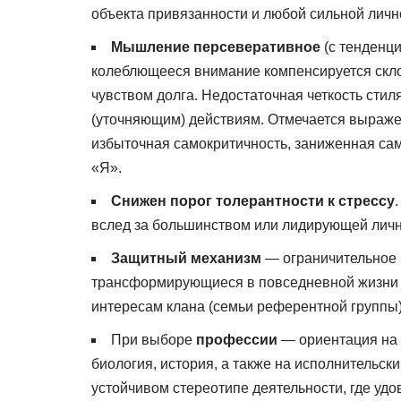
объекта привязанности и любой сильной личн
Мышление персеверативное
(с тенденци
колеблющееся внимание компенсируется скл
чувством долга. Недостаточная четкость сти
(уточняющим) действиям. Отмечается выражен
избыточная самокритичность, заниженная с
«Я».
Снижен порог толерантности к стрессу
вслед за большинством или лидирующей личн
Защитный механизм
— ограничительное 
трансформирующиеся в повседневной жизни в
интересам клана (семьи референтной группы)
При выборе
профессии
— ориентация на 
биология, история, а также на исполнительск
устойчивом стереотипе деятельности, где удо