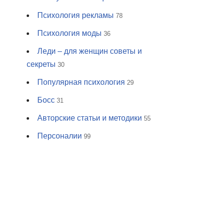
Психология рекламы
78
Психология моды
36
Леди – для женщин советы и
секреты
30
Популярная психология
29
Босс
31
Авторские статьи и методики
55
Персоналии
99