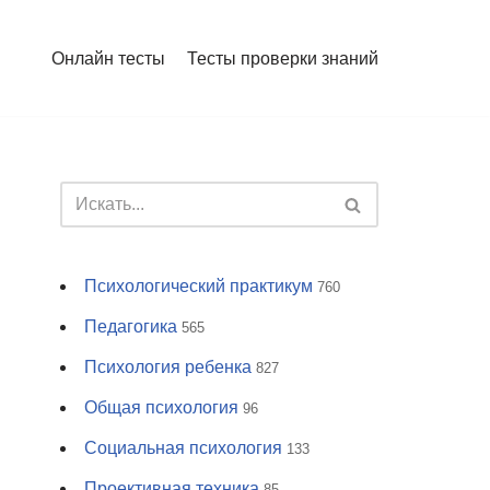
Онлайн тесты
Тесты проверки знаний
Психологический практикум
760
Педагогика
565
Психология ребенка
827
Общая психология
96
Социальная психология
133
Проективная техника
85