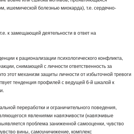
, ишемической болезнью миокарда), т.е. сердечно-
.е. к замещающей деятельности в ответ на
денции к рационализации психологического конфликта,
акции, снимающей с личности ответственность за
то этот механизм защиты личности от избыточной тревоги
твует тенденция профилей с ведущей 6-й шкалой к
и.
альной переработки и ограничительного поведения,
являющегося явлениями навязчивости (навязчивые
м выявляется проблема заниженной самооценки, чувство
увство вины, самоуничижение, комплекс