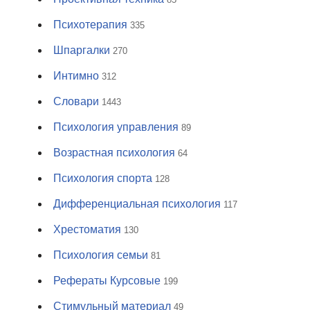
Психотерапия
335
Шпаргалки
270
Интимно
312
Словари
1443
Психология управления
89
Возрастная психология
64
Психология спорта
128
Дифференциальная психология
117
Хрестоматия
130
Психология семьи
81
Рефераты Курсовые
199
Стимульный материал
49