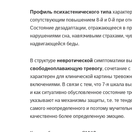
Профиль психастенического типа
характер
сопутствующим повышением 8-й и 0-й при относ
Состояние дезадаптации, отражающееся в п
нарушениями сна, навязчивыми страхами, чу
надвигающейся беды.
В структуре
невротической
симптоматики выс
свободноплавающую тревогу
, сочетание 
характерен для клинической картины тревож
включениями. В связи с тем, что 7-я шкала вы
и как ситуативно обусловленное состояние 
указывают на механизмы защиты, т.е. те тенд
самого неопределенного и поэтому мучительн
качественно более определенную эмоцию.