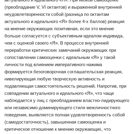
(преобладание V, VI октантов) и выраженной внутренней
неудовлетворенности собой (разница по октантам
актуального и идеального «Я» более 4-х баллов) реакция
на мнение окружающих позитивная, если это мнение
больше согласуется с субъективным идеалом индивида,
чем с оценкой своего «Я». В процессе внутренней
переработки критических замечаний окружающих при
сопоставлении самооценки с идеальным «Я» у такой
личности под влиянием императивного нажима
формируется безоговорочная соглашательская реакция,
нивелирующая любую творческую активность и
подавляющая самостоятельность решений. Напротив, при
совпадении актуального и идеального «Я», что чаще
наблюдается у лиц с преобладанием властно-лидирующего
или независимо-доминирующего стиля межличностного
поведения, выявляется полная удовлетворенность собой
(самодостаточность), завышенная самооценка и
критическое отношение к мнению окружающих, что