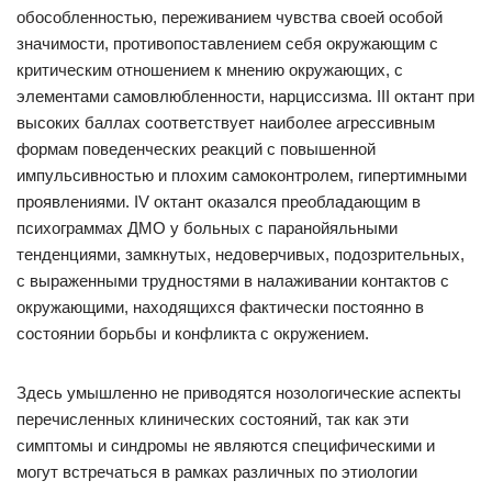
обособленностью, переживанием чувства своей особой
значимости, противопоставлением себя окружающим с
критическим отношением к мнению окружающих, с
элементами самовлюбленности, нарциссизма. III октант при
высоких баллах соответствует наиболее агрессивным
формам поведенческих реакций с повышенной
импульсивностью и плохим самоконтролем, гипертимными
проявлениями. IV октант оказался преобладающим в
психограммах ДМО у больных с паранойяльными
тенденциями, замкнутых, недоверчивых, подозрительных,
с выраженными трудностями в налаживании контактов с
окружающими, находящихся фактически постоянно в
состоянии борьбы и конфликта с окружением.
Здесь умышленно не приводятся нозологические аспекты
перечисленных клинических состояний, так как эти
симптомы и синдромы не являются специфическими и
могут встречаться в рамках различных по этиологии