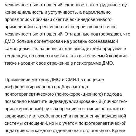
межличностных отношений, склонность к сотрудничеству,
конвенциальность и уступчивость, а параллельно
проявлялись признаки скептически-недоверчивого,
прямолинейно-агрессивного и соперничающего типов
межличностных отношений. Эти данные подтверждают, что
ДМО больше ориентирован на уровень осознаваемой
самооценки, т.е. на первый план выводит декларируемые
тенденции, но важно отметить, что вытесняемый конфликт
также находит свое отражение в психограмме ДМО.
Применение методик ДМО и СМИЛ в процессе
дифференцированного подбора метода
психотерапевтического (психокоррекционного) подхода
позволило наметить индивидуализированный (личностно-
ориентированный) путь коррекции состояния не только в
зависимости от особенностей и направления нарушенной
системы отношений, но и с учетом психотерапевтической
податливости каждого отдельно взятого больного. Кроме