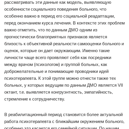
рассматривать эти данные как модель, выявляющую
особенности социального поведения больного, что
особенно важно в период его социальной реадаптации,
перед окончанием курса лечения. В контексте этих проблем
важно отметить, что по данным ДМО одним из
прогностически благоприятных признаков является
близость к объективной реальности самооценки больного и
оценок, которые он дает окружающим. Именно такие
личности чаще всего проявляют себя как посредники
между врачом (психологом) и группой больных, как
доброжелательные и понимающие проводники идей
психотерапевта. К этой группе можно отнести также тех
больных, у которых ведущим по данным ДМО является VII
октант, т.е. выявляется конгруэнтность, эмпатийность,
стремление к сотрудничеству.
В реабилитационный период становится более актуальной
работа психотерапевта с ближайшим окружением больного,
особенно это касается его семейной ситуации. По нашим