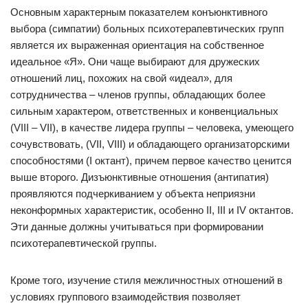
Основным характерным показателем конъюнктивного
выбора (симпатии) больных психотерапевтических групп
является их выраженная ориентация на собственное
идеальное «Я». Они чаще выбирают для дружеских
отношений лиц, похожих на свой «идеал», для
сотрудничества – членов группы, обладающих более
сильным характером, ответственных и конвенциальных
(VIII – VII), в качестве лидера группы – человека, умеющего
сочувствовать, (VII, VIII) и обладающего организаторскими
способностями (I октант), причем первое качество ценится
выше второго. Дизъюнктивные отношения (антипатия)
проявляются подчеркиванием у объекта неприязни
неконформных характеристик, особенно II, III и IV октантов.
Эти данные должны учитываться при формировании
психотерапевтической группы.
Кроме того, изучение стиля межличностных отношений в
условиях группового взаимодействия позволяет