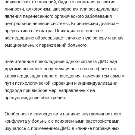
психических отклонений, будь то аномалия развития
личности, алкоголизм, шизофрения или резидуальные
явления перенесенного органического заболевания
центральной нервной системы. Клинический диагноз –
прерогатива психиатра. Психодиагностическое
исследование обрисовывает личностную основу и канву
эмоциональных переживаний больного.
Значительное преобладание одного октанта ДМО над
другими выявляет зону межличностного конфликта и
характер дезадаптивного поведения, намечая тем самым
пути психологической коррекции и индивидуализации
подхода при выборе мер, направленных на
предупреждение обострения.
Особенности самооценки и наличие внутриличностного
конфликта у больных с психогенными расстройствами
изучалось с применением ДМО в клинике пограничных