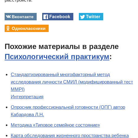
Вконтакте
Facebook
Twitter
Одноклассники
Похожие материалы в разделе
Психологический практикум
:
Стандартизированный многофакторный метод
исследования личности СМИЛ (модифицированный тест
MMPI)
Интерпретация
Опросник профессиональной готовности (ОПГ) автор
Кабардова Л.Н.
Методика «Типовое семейное состояние»
Карта обследования жизненного пространства ребенка