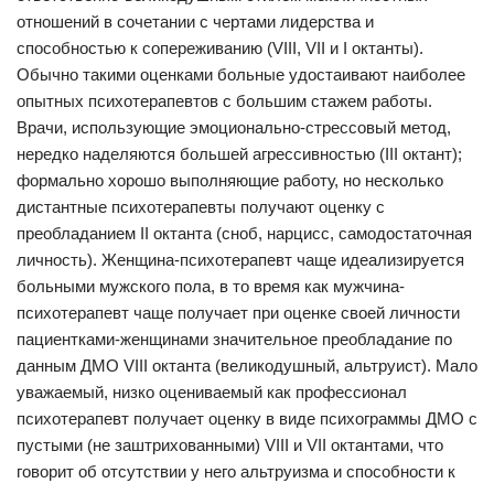
отношений в сочетании с чертами лидерства и
способностью к сопереживанию (VIII, VII и I октанты).
Обычно такими оценками больные удостаивают наиболее
опытных психотерапевтов с большим стажем работы.
Врачи, использующие эмоционально-стрессовый метод,
нередко наделяются большей агрессивностью (III октант);
формально хорошо выполняющие работу, но несколько
дистантные психотерапевты получают оценку с
преобладанием II октанта (сноб, нарцисс, самодостаточная
личность). Женщина-психотерапевт чаще идеализируется
больными мужского пола, в то время как мужчина-
психотерапевт чаще получает при оценке своей личности
пациентками-женщинами значительное преобладание по
данным ДМО VIII октанта (великодушный, альтруист). Мало
уважаемый, низко оцениваемый как профессионал
психотерапевт получает оценку в виде психограммы ДМО с
пустыми (не заштрихованными) VIII и VII октантами, что
говорит об отсутствии у него альтруизма и способности к