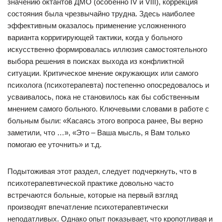
значению октантов ДМО (особенно IV и VIII), коррекция
состояния была чрезвычайно трудна. Здесь наиболее
эффективным оказалось применение усложненного
варианта корригирующей тактики, когда у больного
искусственно формировалась иллюзия самостоятельного
выбора решения в поисках выхода из конфликтной
ситуации. Критическое мнение окружающих или самого
психолога (психотерапевта) постепенно опосредовалось и
усваивалось, пока не становилось как бы собственным
мнением самого больного. Ключевыми словами в работе с
больным были: «Касаясь этого вопроса ранее, Вы верно
заметили, что …», «Это – Ваша мысль, я Вам только
помогаю ее уточнить» и т.д.
Подытоживая этот раздел, следует подчеркнуть, что в
психотерапевтической практике довольно часто
встречаются больные, которые на первый взгляд
производят впечатление психотерапевтически
неподатливых. Однако опыт показывает, что кропотливая и