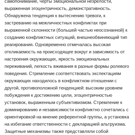
самопонимание, черты эмоциональной незрелости,
выраженная эгоцентричность, демонстративность.
Обнаружена тенденция к вытеснению тревоги, к
застреванию на межличностных конфликтах при
выраженной склонности (большей частью неосознанной) к
созданию конфликтных ситуаций, внешнеобвиняющий тип
реагирования. Одновременно отмечалась высокая
откликаемость на происходящее вокруг и зависимость от
настроения окружающих, яркость эмоциональных
переживаний, легкость вживания в разные формы ролевого
поведения. Стремление соответствовать экспектациям
окружающих находилось в конфликтном отношении с
другой, противоположной тенденцией: высоким уровнем
побуждения к достижению цели, эгоцентричностью
установок, выраженным субъективизмом. Стремление к
доминированию и независимости конфликтно сочетались с
ориентировкой на мнение референтной группы, а установка
на избегание ответственности с декларацией альтруизма.
Защитные механизмы также представляли собой