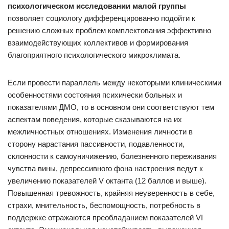
психологическом исследовании малой группы
позволяет социологу дифференцированно подойти к
решению сложных проблем комплектования эффективно
взаимодействующих коллективов и формирования
благоприятного психологического микроклимата.
Если провести параллель между некоторыми клиническими
особенностями состояния психически больных и
показателями ДМО, то в основном они соответствуют тем
аспектам поведения, которые сказываются на их
межличностных отношениях. Изменения личности в
сторону нарастания пассивности, подавленности,
склонности к самоуничижению, болезненного переживания
чувства вины, депрессивного фона настроения ведут к
увеличению показателей V октанта (12 баллов и выше).
Повышенная тревожность, крайняя неуверенность в себе,
страхи, мнительность, беспомощность, потребность в
поддержке отражаются преобладанием показателей VI