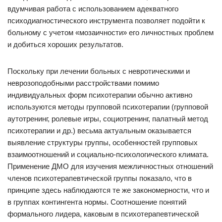
вдумчивая работа с использованием адекватного
психодиагностического инструмента позволяет подойти к
больному с учетом «мозаичности» его личностных проблем
и добиться хороших результатов.
Поскольку при лечении больных с невротическими и
неврозоподобными расстройствами помимо
индивидуальных форм психотерапии обычно активно
используются методы групповой психотерапии (групповой
аутотренинг, ролевые игры, социотренинг, палатный метод
психотерапии и др.) весьма актуальным оказывается
выявление структуры группы, особенностей групповых
взаимоотношений и социально-психологического климата.
Применение ДМО для изучения межличностных отношений
членов психотерапевтической группы показало, что в
принципе здесь наблюдаются те же закономерности, что и
в группах контингента нормы. Соотношение понятий
формального лидера, каковым в психотерапевтической