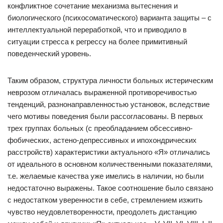
конфликтное сочетание механизма вытеснения и
биологического (психосоматического) варианта защиты – с
интеллектуальной переработкой, что и приводило в
ситуации стресса к регрессу на более примитивный
поведенческий уровень.
Таким образом, структура личности больных истерическим
неврозом отличалась выраженной противоречивостью
тенденций, разнонаправленностью установок, вследствие
чего мотивы поведения были рассогласованы. В первых
трех группах больных (с преобладанием обсессивно-
фобических, астено-депрессивных и ипохондрических
расстройств) характеристики актуального «Я» отличались
от идеального в основном количественными показателями,
т.е. желаемые качества уже имелись в наличии, но были
недостаточно выражены. Такое соотношение было связано
с недостатком уверенности в себе, стремлением изжить
чувство неудовлетворенности, преодолеть дистанцию