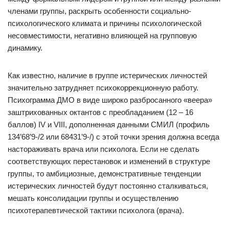
членами группы, раскрыть особенности социально-
психологического климата и причины психологической
несовместимости, негативно влияющей на групповую
динамику.
Как известно, наличие в группе истерических личностей
значительно затрудняет психокоррекционную работу.
Психограмма ДМО в виде широко разбросанного «веера»
заштрихованных октантов с преобладанием (12 – 16
баллов) IV и VIII, дополненная данными СМИЛ (профиль
134’68’9-/2 или 68431’9-/) с этой точки зрения должна всегда
настораживать врача или психолога. Если не сделать
соответствующих перестановок и изменений в структуре
группы, то амбициозные, демонстративные тенденции
истерических личностей будут постоянно сталкиваться,
мешать консолидации группы и осуществлению
психотерапевтической тактики психолога (врача).