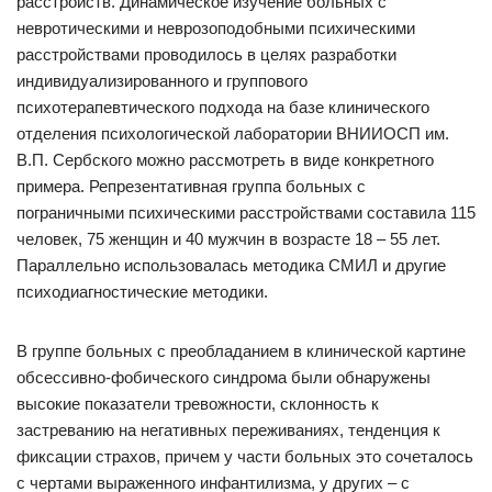
расстройств. Динамическое изучение больных с
невротическими и неврозоподобными психическими
расстройствами проводилось в целях разработки
индивидуализированного и группового
психотерапевтического подхода на базе клинического
отделения психологической лаборатории ВНИИОСП им.
В.П. Сербского можно рассмотреть в виде конкретного
примера. Репрезентативная группа больных с
пограничными психическими расстройствами составила 115
человек, 75 женщин и 40 мужчин в возрасте 18 – 55 лет.
Параллельно использовалась методика СМИЛ и другие
психодиагностические методики.
В группе больных с преобладанием в клинической картине
обсессивно-фобического синдрома были обнаружены
высокие показатели тревожности, склонность к
застреванию на негативных переживаниях, тенденция к
фиксации страхов, причем у части больных это сочеталось
с чертами выраженного инфантилизма, у других – с