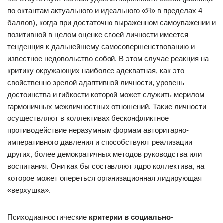
по октантам актуального и идеального «Я» в пределах 4
баллов), когда при достаточно выраженном самоуважении и
позитивной в целом оценке своей личности имеется
тенденция к дальнейшему самосовершенствованию и
известное недовольство собой. В этом случае реакция на
критику окружающих наиболее адекватная, как это
свойственно зрелой адаптивной личности, уровень
достоинства и гибкости которой может служить мерилом
гармоничных межличностных отношений. Такие личности
осуществляют в коллективах бесконфликтное
противодействие неразумным формам авторитарно-
императивного давления и способствуют реализации
других, более демократичных методов руководства или
воспитания. Они как бы составляют ядро коллектива, на
которое может опереться организационная лидирующая
«верхушка».
Психодиагностические
критерии в социально-