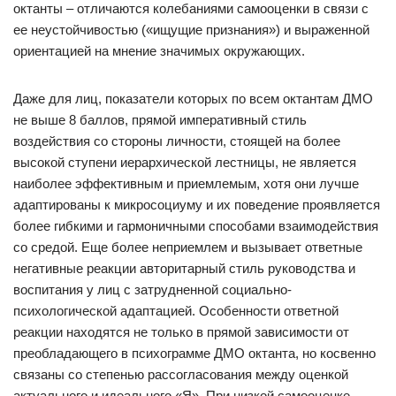
октанты – отличаются колебаниями самооценки в связи с
ее неустойчивостью («ищущие признания») и выраженной
ориентацией на мнение значимых окружающих.
Даже для лиц, показатели которых по всем октантам ДМО
не выше 8 баллов, прямой императивный стиль
воздействия со стороны личности, стоящей на более
высокой ступени иерархической лестницы, не является
наиболее эффективным и приемлемым, хотя они лучше
адаптированы к микросоциуму и их поведение проявляется
более гибкими и гармоничными способами взаимодействия
со средой. Еще более неприемлем и вызывает ответные
негативные реакции авторитарный стиль руководства и
воспитания у лиц с затрудненной социально-
психологической адаптацией. Особенности ответной
реакции находятся не только в прямой зависимости от
преобладающего в психограмме ДМО октанта, но косвенно
связаны со степенью рассогласования между оценкой
актуального и идеального «Я». При низкой самооценке