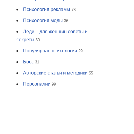
Психология рекламы
78
Психология моды
36
Леди – для женщин советы и
секреты
30
Популярная психология
29
Босс
31
Авторские статьи и методики
55
Персоналии
99