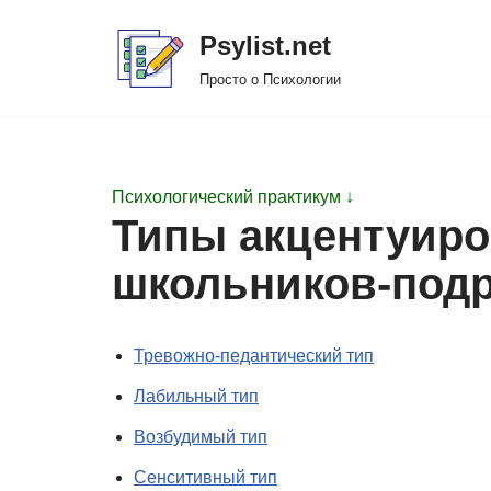
Psylist.net
Перейти
Просто о Психологии
к
содержимому
Психологический практикум ↓
Типы акцентуиро
школьников-подр
Тревожно-педантический тип
Лабильный тип
Возбудимый тип
Сенситивный тип