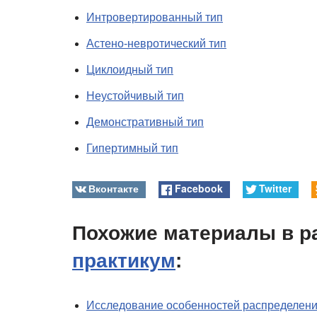
Интровертированный тип
Астено-невротический тип
Циклоидный тип
Неустойчивый тип
Демонстративный тип
Гипертимный тип
Вконтакте
Facebook
Twitter
Похожие материалы в р
практикум
:
Исследование особенностей распределени