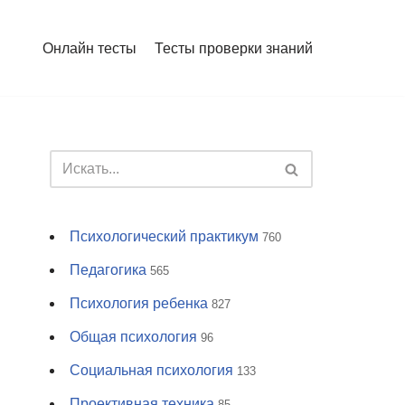
Онлайн тесты
Тесты проверки знаний
Психологический практикум
760
Педагогика
565
Психология ребенка
827
Общая психология
96
Социальная психология
133
Проективная техника
85