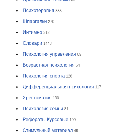
Психотерапия
335
Шпаргалки
270
Интимно
312
Словари
1443
Психология управления
89
Возрастная психология
64
Психология спорта
128
Дифференциальная психология
117
Хрестоматия
130
Психология семьи
81
Рефераты Курсовые
199
Стимульный материал
49