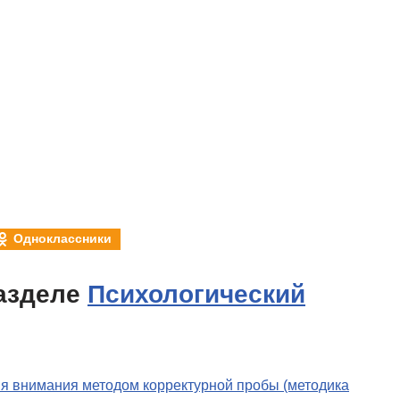
Одноклассники
азделе
Психологический
я внимания методом корректурной пробы (методика