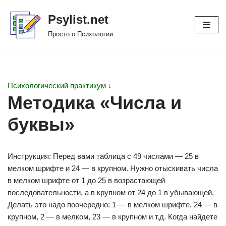
Psylist.net
Перейти
Просто о Психологии
к
содержимому
Психологический практикум ↓
Методика «Числа и
буквы»
Инструкция: Перед вами таблица с 49 числами — 25 в
мелком шрифте и 24 — в крупном. Нужно отыскивать числа
в мелком шрифте от 1 до 25 в возрастающей
последовательности, а в крупном от 24 до 1 в убывающей.
Делать это надо поочередно: 1 — в мелком шрифте, 24 — в
крупном, 2 — в мелком, 23 — в крупном и т.д. Когда найдете