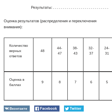
Результаты: . . . . . . . . . . . . . . . . . . . . . . . . . . . .
Оценка результатов (распределения и переключения
внимания):
Количество
44-
38-
32-
24-
верных
48
47
43
37
31
ответов
Оценка в
9
8
7
6
5
баллах
Вконтакте
Facebook
Twitter