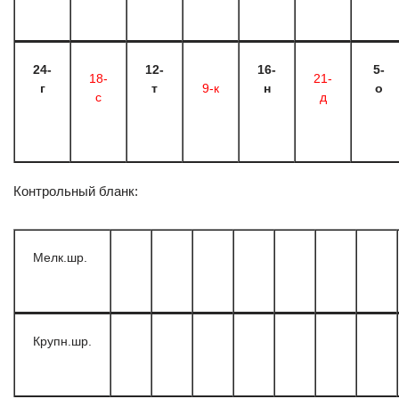
24-
12-
16-
5-
18-
21-
г
т
9-к
н
о
с
д
Контрольный бланк:
Мелк.шр.
Крупн.шр.