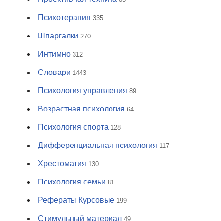
Психотерапия
335
Шпаргалки
270
Интимно
312
Словари
1443
Психология управления
89
Возрастная психология
64
Психология спорта
128
Дифференциальная психология
117
Хрестоматия
130
Психология семьи
81
Рефераты Курсовые
199
Стимульный материал
49