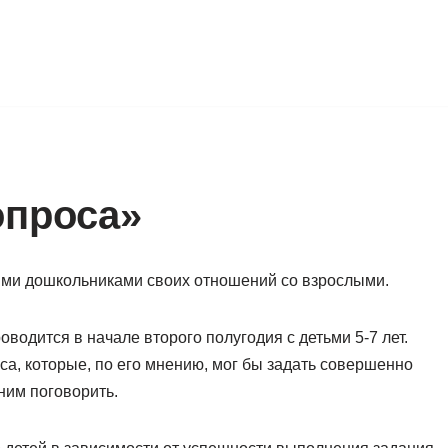
опроса»
ими дошкольниками своих отношений со взрослыми.
оводится в начале второго полугодия с детьми 5-7 лет.
а, которые, по его мнению, мог бы задать совершенно
ним поговорить.