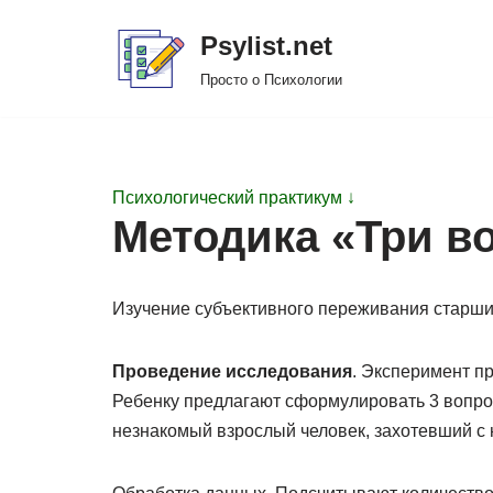
Psylist.net
Перейти
Просто о Психологии
к
содержимому
Психологический практикум ↓
Методика «Три в
Изучение субъективного переживания старш
Проведение исследования
. Эксперимент пр
Ребенку предлагают сформулировать 3 вопрос
незнакомый взрослый человек, захотевший с 