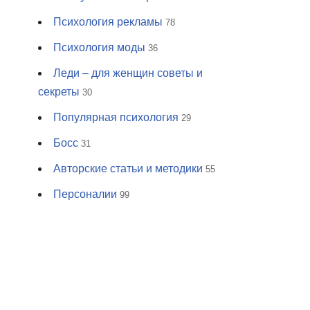
Психология рекламы
78
Психология моды
36
Леди – для женщин советы и
секреты
30
Популярная психология
29
Босс
31
Авторские статьи и методики
55
Персоналии
99