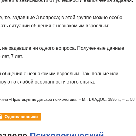
 детей в зависимости от успешности выполнения задания.
 т.е. задавшие 3 вопроса; в этой группе можно особо
сать ситуации общения с незнакомым взрослым;
е. не задавшие ни одного вопроса. Полученные данные
лет, 7 лет.
и общения с незнакомым взрослым. Так, полные или
вуют о слабой осознанности этого опыта.
ина «Практикум по детской психологии». – М.: ВЛАДОС, 1995 г., – с. 58
Одноклассники
азделе
Психологический