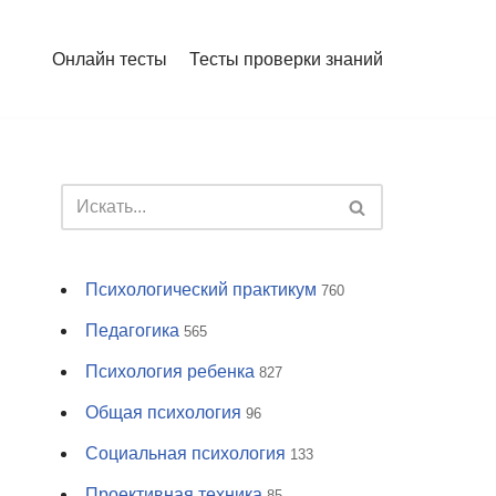
Онлайн тесты
Тесты проверки знаний
Психологический практикум
760
Педагогика
565
Психология ребенка
827
Общая психология
96
Социальная психология
133
Проективная техника
85