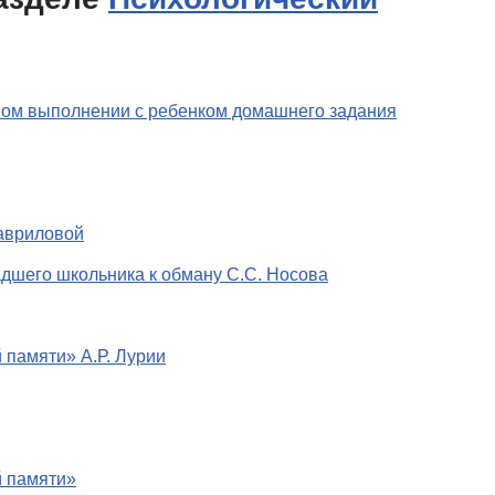
ном выполнении с ребенком домашнего задания
Гавриловой
дшего школьника к обману С.С. Носова
памяти» А.Р. Лурии
й памяти»