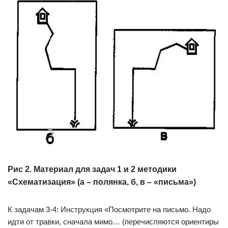
Рис 2. Материал для задач 1 и 2 методики
«Схематизация» (а – полянка, б, в – «письма»)
К задачам 3-4: Инструкция «Посмотрите на письмо. Надо
идти от травки, сначала мимо… (перечисляются ориентиры