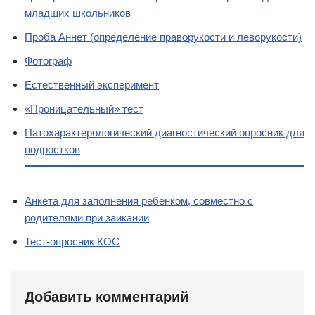
младших школьников
Проба Аннет (определение праворукости и леворукости)
Фотограф
Естественный эксперимент
«Проницательный» тест
Патохарактерологический диагностический опросник для
подростков
Анкета для заполнения ребенком, совместно с
родителями при заикании
Тест-опросник КОС
Добавить комментарий