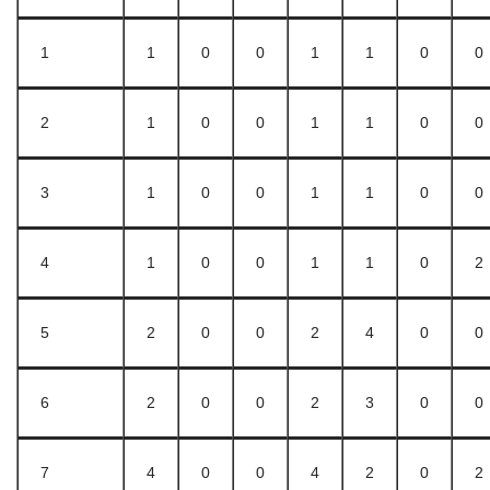
1
1
0
0
1
1
0
0
2
1
0
0
1
1
0
0
3
1
0
0
1
1
0
0
4
1
0
0
1
1
0
2
5
2
0
0
2
4
0
0
6
2
0
0
2
3
0
0
7
4
0
0
4
2
0
2