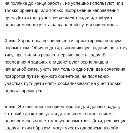
на полянке до конца работы, но успешно используют или
только ориентир, или только изображение направления
пути. Дети этой группы не реша¬ют задачи, требуют
одновременного учета направлений пути и ориентиров.
4 тип
. Характерна незавершенная ориентировка по двум
параметрам. Обычно дети, выполняющие задания по этому
типу, пра¬вильно решают первые шесть задач. В
последних 4 задачах они действуют верно лишь в
начальной фазе, учитывая только одно или два сочетания
поворотов пути и нужного ориентира, на последних
участках пути дети опять соскальзывают на учет только
одного параметра.
5 тип
. Это высший тип ориентировки для данных задач,
который характеризуется детальным соотнесением с
одновременным учетом двух параметров. Дети, решающие
задачи таким образом, могут учесть одновременно оба