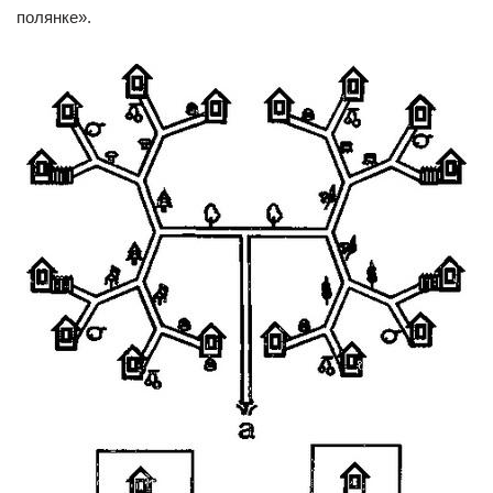
полянке».