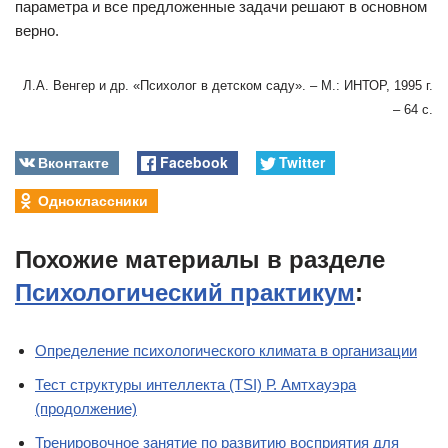
параметра и все предложенные задачи решают в основном
верно.
Л.А. Венгер и др. «Психолог в детском саду». – М.: ИНТОР, 1995 г.
– 64 с.
Вконтакте
Facebook
Twitter
Одноклассники
Похожие материалы в разделе
Психологический практикум
:
Определение психологического климата в организации
Тест структуры интеллекта (TSI) Р. Амтхауэра
(продолжение)
Тренировочное занятие по развитию восприятия для