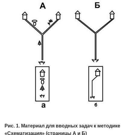
Рис. 1. Материал для вводных задач к методике
«Схематизация» (страницы А и Б)