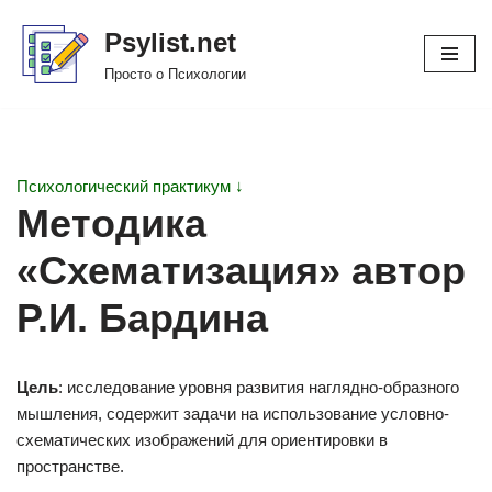
Psylist.net
Перейти
Просто о Психологии
к
содержимому
Психологический практикум ↓
Методика
«Схематизация» автор
Р.И. Бардина
Цель
: исследование уровня развития наглядно-образного
мышления, содержит задачи на использование условно-
схематических изображений для ориентировки в
пространстве.