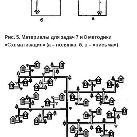
Рис. 5. Материалы для задач 7 и 8 методики
«Схематизация» (а – полянка; б, в – «письма»)