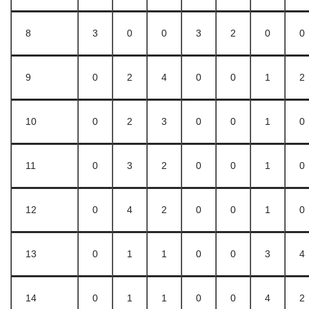
8
3
0
0
3
2
0
0
9
0
2
4
0
0
1
2
10
0
2
3
0
0
1
0
11
0
3
2
0
0
1
0
12
0
4
2
0
0
1
0
13
0
1
1
0
0
3
4
14
0
1
1
0
0
4
2