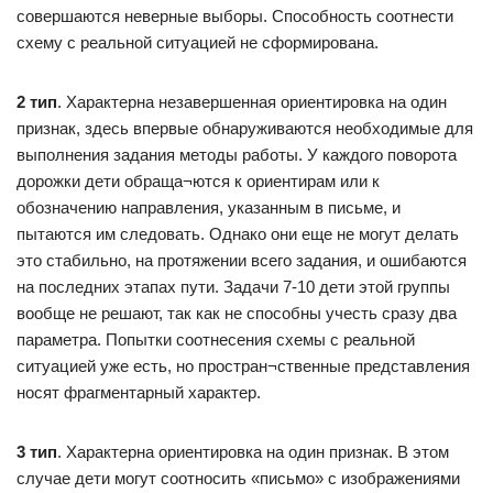
совершаются неверные выборы. Способность соотнести
схему с реальной ситуацией не сформирована.
2 тип
. Характерна незавершенная ориентировка на один
признак, здесь впервые обнаруживаются необходимые для
выполнения задания методы работы. У каждого поворота
дорожки дети обраща¬ются к ориентирам или к
обозначению направления, указанным в письме, и
пытаются им следовать. Однако они еще не могут делать
это стабильно, на протяжении всего задания, и ошибаются
на последних этапах пути. Задачи 7-10 дети этой группы
вообще не решают, так как не способны учесть сразу два
параметра. Попытки соотнесения схемы с реальной
ситуацией уже есть, но простран¬ственные представления
носят фрагментарный характер.
3 тип
. Характерна ориентировка на один признак. В этом
случае дети могут соотносить «письмо» с изображениями